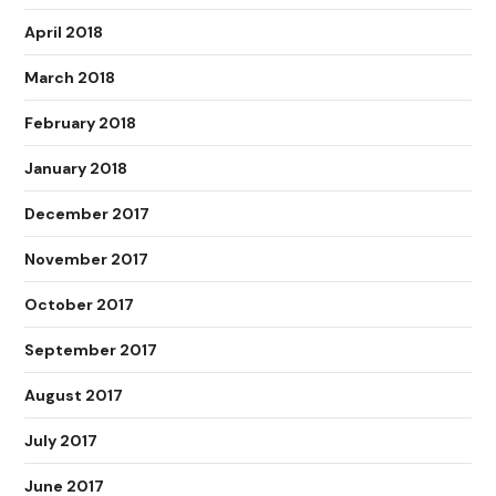
April 2018
March 2018
February 2018
January 2018
December 2017
November 2017
October 2017
September 2017
August 2017
July 2017
June 2017