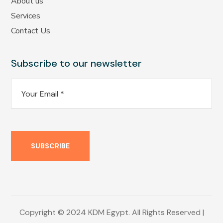
About us
Services
Contact Us
Subscribe to our newsletter
Copyright © 2024 KDM Egypt. All Rights Reserved |