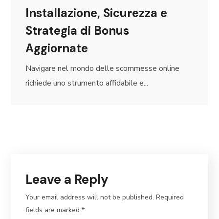
Installazione, Sicurezza e
Strategia di Bonus
Aggiornate
Navigare nel mondo delle scommesse online
richiede uno strumento affidabile e...
Leave a Reply
Your email address will not be published.
Required
fields are marked
*