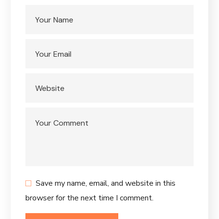
Save my name, email, and website in this
browser for the next time I comment.