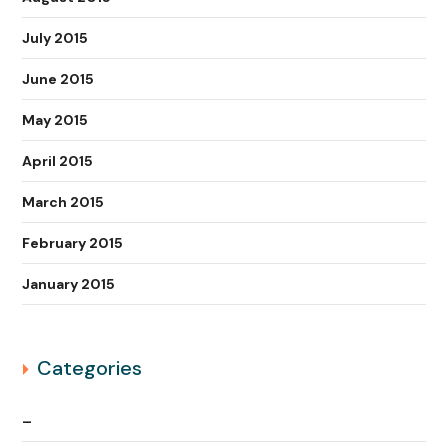
July 2015
June 2015
May 2015
April 2015
March 2015
February 2015
January 2015
Categories
–