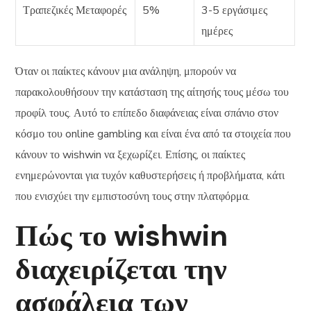
Τραπεζικές Μεταφορές
5%
3-5 εργάσιμες
ημέρες
Όταν οι παίκτες κάνουν μια ανάληψη, μπορούν να
παρακολουθήσουν την κατάσταση της αίτησής τους μέσω του
προφίλ τους. Αυτό το επίπεδο διαφάνειας είναι σπάνιο στον
κόσμο του online gambling και είναι ένα από τα στοιχεία που
κάνουν το wishwin να ξεχωρίζει. Επίσης, οι παίκτες
ενημερώνονται για τυχόν καθυστερήσεις ή προβλήματα, κάτι
που ενισχύει την εμπιστοσύνη τους στην πλατφόρμα.
Πώς το wishwin
διαχειρίζεται την
ασφάλεια των