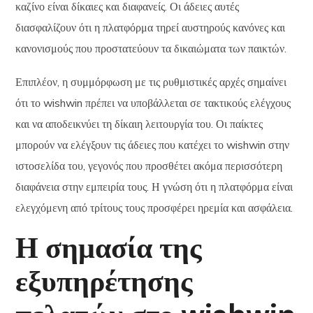
καζίνο είναι δίκαιες και διαφανείς. Οι άδειες αυτές
διασφαλίζουν ότι η πλατφόρμα τηρεί αυστηρούς κανόνες και
κανονισμούς που προστατεύουν τα δικαιώματα των παικτών.
Επιπλέον, η συμμόρφωση με τις ρυθμιστικές αρχές σημαίνει
ότι το wishwin πρέπει να υποβάλλεται σε τακτικούς ελέγχους
και να αποδεικνύει τη δίκαιη λειτουργία του. Οι παίκτες
μπορούν να ελέγξουν τις άδειες που κατέχει το wishwin στην
ιστοσελίδα του, γεγονός που προσθέτει ακόμα περισσότερη
διαφάνεια στην εμπειρία τους. Η γνώση ότι η πλατφόρμα είναι
ελεγχόμενη από τρίτους τους προσφέρει ηρεμία και ασφάλεια.
Η σημασία της
εξυπηρέτησης