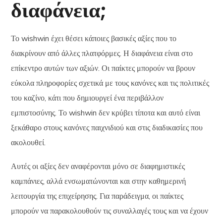
διαφάνεια;
Το wishwin έχει θέσει κάποιες βασικές αξίες που το
διακρίνουν από άλλες πλατφόρμες. Η διαφάνεια είναι στο
επίκεντρο αυτών των αξιών. Οι παίκτες μπορούν να βρουν
εύκολα πληροφορίες σχετικά με τους κανόνες και τις πολιτικές
του καζίνο, κάτι που δημιουργεί ένα περιβάλλον
εμπιστοσύνης. Το wishwin δεν κρύβει τίποτα και αυτό είναι
ξεκάθαρο στους κανόνες παιχνιδιού και στις διαδικασίες που
ακολουθεί.
Αυτές οι αξίες δεν αναφέρονται μόνο σε διαφημιστικές
καμπάνιες, αλλά ενσωματώνονται και στην καθημερινή
λειτουργία της επιχείρησης. Για παράδειγμα, οι παίκτες
μπορούν να παρακολουθούν τις συναλλαγές τους και να έχουν