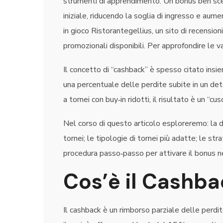
strumenti di apprendimento. Un bonus ben scelt
iniziale, riducendo la soglia di ingresso e aumen
in gioco Ristorantegellius, un sito di recensio
promozionali disponibili. Per approfondire le val
Il concetto di “cashback” è spesso citato insie
una percentuale delle perdite subite in un de
a tornei con buy‑in ridotti, il risultato è un “
Nel corso di questo articolo esploreremo: la de
tornei; le tipologie di tornei più adatte; le str
procedura passo‑passo per attivare il bonus nei
Cos’è il Cashba
Il cashback è un rimborso parziale delle perdi