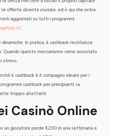
te senza mettere a rischio il proprio capitale
e le offerte diventa cruciale, ed è qui che entra
ronti aggiornati su tutti i programmi
ellius.it/
.
dinamiche. In pratica, il cashback restituisce
orno. Quando questo meccanismo viene associato
o stress.
erché il cashback è il compagno ideale per i
n programmi cashback per principianti; la
erte troppo allettanti.
ei Casinò Online
 Se un giocatore perde €200 in una settimana e