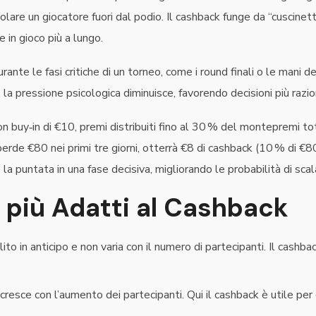
volare un giocatore fuori dal podio. Il cashback funge da “cuscinet
 in gioco più a lungo.
ante le fasi critiche di un torneo, come i round finali o le mani d
 la pressione psicologica diminuisce, favorendo decisioni più razi
n buy‑in di €10, premi distribuiti fino al 30 % del montepremi t
 perde €80 nei primi tre giorni, otterrà €8 di cashback (10 % di €
 puntata in una fase decisiva, migliorando le probabilità di scala
i più Adatti al Cashback
to in anticipo e non varia con il numero di partecipanti. Il cashbac
resce con l’aumento dei partecipanti. Qui il cashback è utile per 