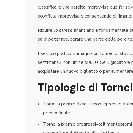
classifica, e una perdita improvvisa può far sci
sconfitta improvvisa e consentendo di rimanere
Ridurre lo stress finanziario è fondamentale dur
sa di poter recuperare una parte delle perdite,
Esempio pratico: immagina un torneo di slot co
settimanali, con limite di €20. Se il giocatore
acquistare un nuovo biglietto o per aumentare la
Tipologie di Torne
Tornei a premio fisso: il montepremi è stabili
premio finale.
Tornei a premio progressivo: il montepremi c