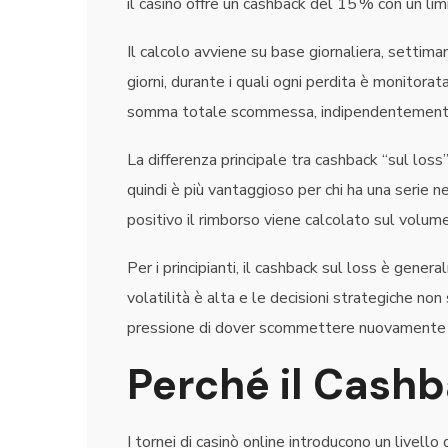
il casinò offre un cashback del 15 % con un lim
Il calcolo avviene su base giornaliera, settima
giorni, durante i quali ogni perdita è monitorata 
somma totale scommessa, indipendentemente d
La differenza principale tra cashback “sul loss”
quindi è più vantaggioso per chi ha una serie ne
positivo il rimborso viene calcolato sul volume
Per i principianti, il cashback sul loss è gene
volatilità è alta e le decisioni strategiche non
pressione di dover scommettere nuovamente l
Perché il Cashb
I tornei di casinò online introducono un livello 