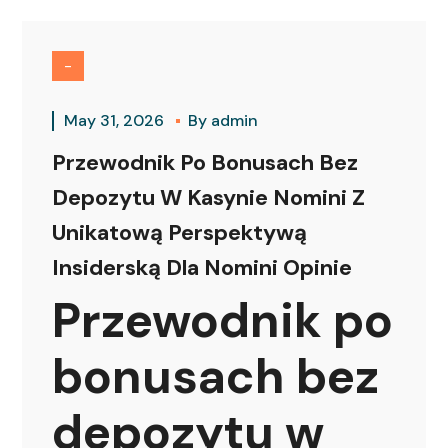
-
May 31, 2026
By
admin
Przewodnik Po Bonusach Bez
Depozytu W Kasynie Nomini Z
Unikatową Perspektywą
Insiderską Dla Nomini Opinie
Przewodnik po
bonusach bez
depozytu w