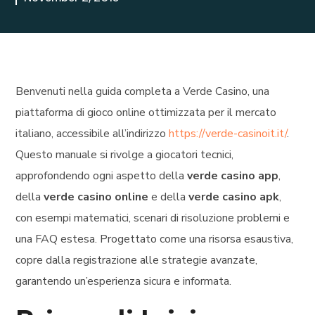
Benvenuti nella guida completa a Verde Casino, una
piattaforma di gioco online ottimizzata per il mercato
italiano, accessibile all’indirizzo
https://verde-casinoit.it/
.
Questo manuale si rivolge a giocatori tecnici,
approfondendo ogni aspetto della
verde casino app
,
della
verde casino online
e della
verde casino apk
,
con esempi matematici, scenari di risoluzione problemi e
una FAQ estesa. Progettato come una risorsa esaustiva,
copre dalla registrazione alle strategie avanzate,
garantendo un’esperienza sicura e informata.