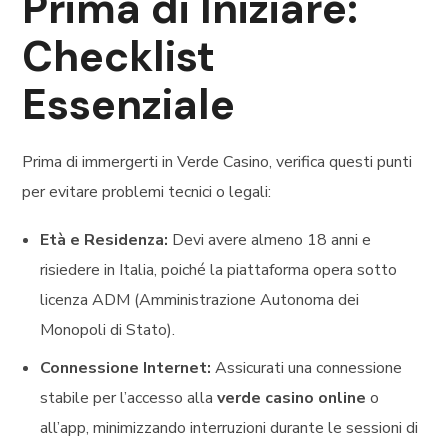
Prima di Iniziare:
Checklist
Essenziale
Prima di immergerti in Verde Casino, verifica questi punti
per evitare problemi tecnici o legali:
Età e Residenza:
Devi avere almeno 18 anni e
risiedere in Italia, poiché la piattaforma opera sotto
licenza ADM (Amministrazione Autonoma dei
Monopoli di Stato).
Connessione Internet:
Assicurati una connessione
stabile per l’accesso alla
verde casino online
o
all’app, minimizzando interruzioni durante le sessioni di