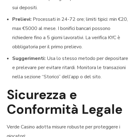
sui depositi.
Prelievi:
Processati in 24-72 ore; limiti tipici: min €20,
max €5000 al mese. I bonifici bancari possono
richiedere fino a 5 giorni lavorativi. La verifica KYC è
obbligatoria per il primo prelievo.
Suggerimenti:
Usa lo stesso metodo per depositare
e prelevare per evitare ritardi. Monitora le transazioni
nella sezione “Storico” dell’app o del sito.
Sicurezza e
Conformità Legale
Verde Casino adotta misure robuste per proteggere i
giocatori: