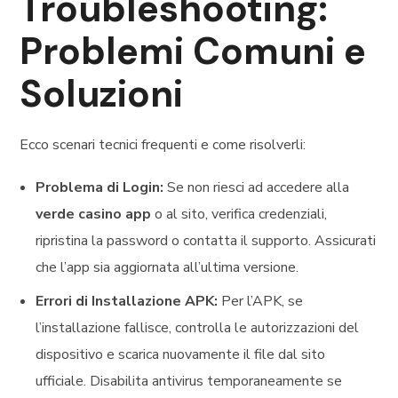
Troubleshooting:
Problemi Comuni e
Soluzioni
Ecco scenari tecnici frequenti e come risolverli:
Problema di Login:
Se non riesci ad accedere alla
verde casino app
o al sito, verifica credenziali,
ripristina la password o contatta il supporto. Assicurati
che l’app sia aggiornata all’ultima versione.
Errori di Installazione APK:
Per l’APK, se
l’installazione fallisce, controlla le autorizzazioni del
dispositivo e scarica nuovamente il file dal sito
ufficiale. Disabilita antivirus temporaneamente se