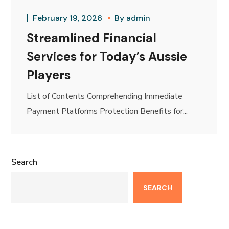
February 19, 2026
By
admin
Streamlined Financial
Services for Today’s Aussie
Players
List of Contents Comprehending Immediate
Payment Platforms Protection Benefits for...
Search
SEARCH