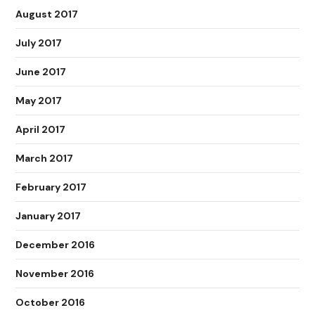
August 2017
July 2017
June 2017
May 2017
April 2017
March 2017
February 2017
January 2017
December 2016
November 2016
October 2016