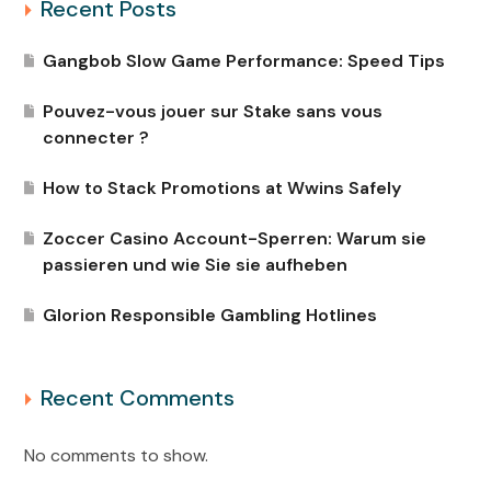
Recent Posts
Gangbob Slow Game Performance: Speed Tips
Pouvez-vous jouer sur Stake sans vous
connecter ?
How to Stack Promotions at Wwins Safely
Zoccer Casino Account-Sperren: Warum sie
passieren und wie Sie sie aufheben
Glorion Responsible Gambling Hotlines
Recent Comments
No comments to show.