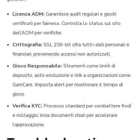
Licenza ADM:
Garantisce audit regolari e giochi
certificati per fairness. Controlla lo status sul sito
dell’ADM per verifiche.
Crittografia:
SSL 256-bit cifra tutti i dati personali e
finanziari, prevenendo accessi non autorizzati.
Gioco Responsabile:
Strumenti come limiti di
deposito, auto-esclusione e link a organizzazioni come
GamCare. Imposta alert per monitorare il tempo di
gioco.
Verifica KYC:
Processo standard per combattere frodi
e riciclaggio; invia documenti chiari per accelerare
l’approvazione.