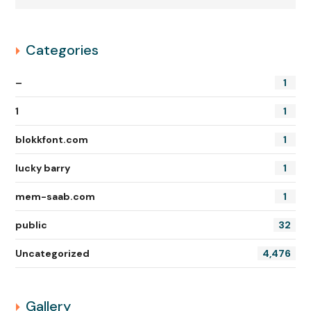
Categories
–
1
1
1
blokkfont.com
1
lucky barry
1
mem-saab.com
1
public
32
Uncategorized
4,476
Gallery