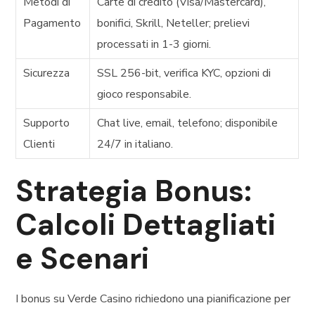
Metodi di
Carte di credito (Visa/Mastercard),
Pagamento
bonifici, Skrill, Neteller; prelievi
processati in 1-3 giorni.
Sicurezza
SSL 256-bit, verifica KYC, opzioni di
gioco responsabile.
Supporto
Chat live, email, telefono; disponibile
Clienti
24/7 in italiano.
Strategia Bonus:
Calcoli Dettagliati
e Scenari
I bonus su Verde Casino richiedono una pianificazione per