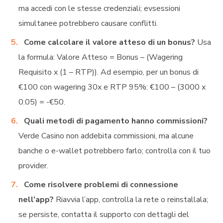
ma accedi con le stesse credenziali; evsessioni
simultanee potrebbero causare conflitti.
Come calcolare il valore atteso di un bonus?
Usa
la formula: Valore Atteso = Bonus – (Wagering
Requisito x (1 – RTP)). Ad esempio, per un bonus di
€100 con wagering 30x e RTP 95%: €100 – (3000 x
0.05) = -€50.
Quali metodi di pagamento hanno commissioni?
Verde Casino non addebita commissioni, ma alcune
banche o e-wallet potrebbero farlo; controlla con il tuo
provider.
Come risolvere problemi di connessione
nell’app?
Riavvia l’app, controlla la rete o reinstallala;
se persiste, contatta il supporto con dettagli del