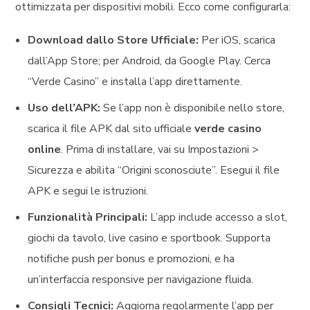
ottimizzata per dispositivi mobili. Ecco come configurarla:
Download dallo Store Ufficiale:
Per iOS, scarica
dall’App Store; per Android, da Google Play. Cerca
“Verde Casino” e installa l’app direttamente.
Uso dell’APK:
Se l’app non è disponibile nello store,
scarica il file APK dal sito ufficiale
verde casino
online
. Prima di installare, vai su Impostazioni >
Sicurezza e abilita “Origini sconosciute”. Esegui il file
APK e segui le istruzioni.
Funzionalità Principali:
L’app include accesso a slot,
giochi da tavolo, live casino e sportbook. Supporta
notifiche push per bonus e promozioni, e ha
un’interfaccia responsive per navigazione fluida.
Consigli Tecnici:
Aggiorna regolarmente l’app per