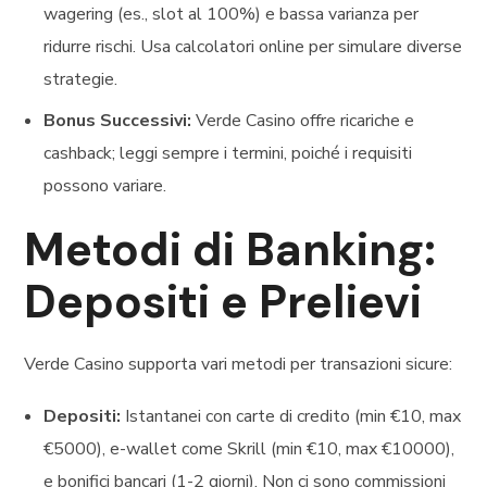
wagering (es., slot al 100%) e bassa varianza per
ridurre rischi. Usa calcolatori online per simulare diverse
strategie.
Bonus Successivi:
Verde Casino offre ricariche e
cashback; leggi sempre i termini, poiché i requisiti
possono variare.
Metodi di Banking:
Depositi e Prelievi
Verde Casino supporta vari metodi per transazioni sicure:
Depositi:
Istantanei con carte di credito (min €10, max
€5000), e-wallet come Skrill (min €10, max €10000),
e bonifici bancari (1-2 giorni). Non ci sono commissioni