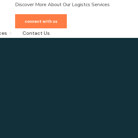
Discover More About Our Logistcs Services
connect with us
ces
Contact Us