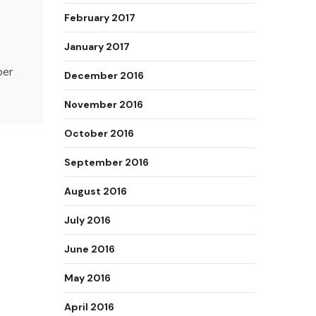
February 2017
January 2017
per
December 2016
November 2016
October 2016
September 2016
August 2016
July 2016
June 2016
May 2016
April 2016