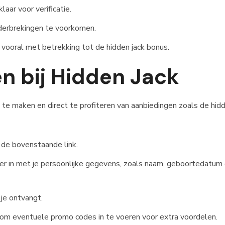
ar voor verificatie.
nderbrekingen te voorkomen.
vooral met betrekking tot de hidden jack bonus.
n bij Hidden Jack
e maken en direct te profiteren van aanbiedingen zoals de hidd
a de bovenstaande link.
lier in met je persoonlijke gegevens, zoals naam, geboortedatum
 je ontvangt.
e om eventuele promo codes in te voeren voor extra voordelen.