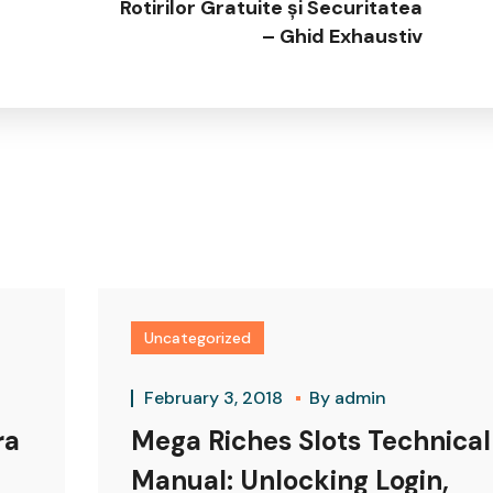
Rotirilor Gratuite și Securitatea
– Ghid Exhaustiv
Uncategorized
February 3, 2018
By
admin
ra
Mega Riches Slots Technical
l
Manual: Unlocking Login,