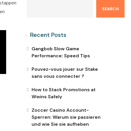
 stappen
SEARCH
een
Recent Posts
Gangbob Slow Game
Performance: Speed Tips
Pouvez-vous jouer sur Stake
sans vous connecter ?
How to Stack Promotions at
Wwins Safely
Zoccer Casino Account-
Sperren: Warum sie passieren
und wie Sie sie aufheben