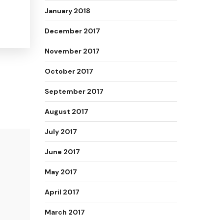
January 2018
December 2017
November 2017
October 2017
September 2017
August 2017
July 2017
June 2017
May 2017
April 2017
March 2017