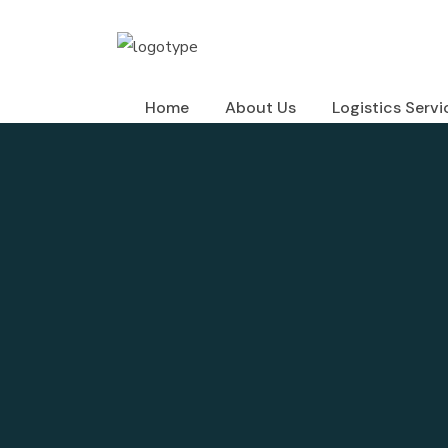
Logistics Servi
Home
About Us