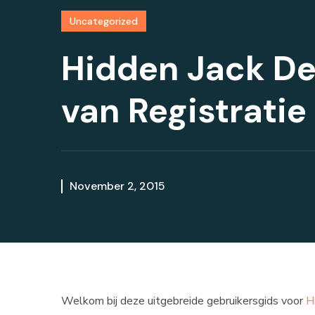
Uncategorized
Hidden Jack De
van Registratie
November 2, 2015
Welkom bij deze uitgebreide gebruikersgids voor
H