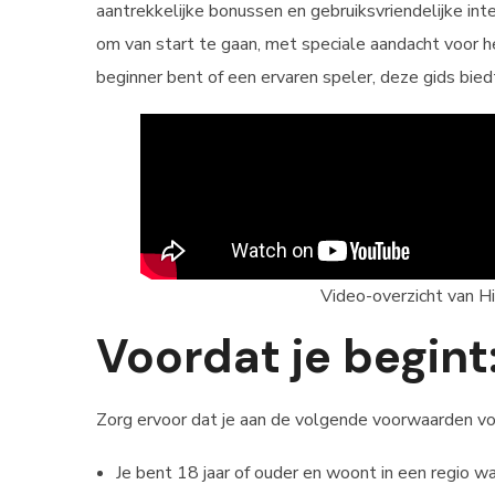
aantrekkelijke bonussen en gebruiksvriendelijke in
om van start te gaan, met speciale aandacht voor h
beginner bent of een ervaren speler, deze gids bied
Video-overzicht van Hi
Voordat je begint
Zorg ervoor dat je aan de volgende voorwaarden vold
Je bent 18 jaar of ouder en woont in een regio wa