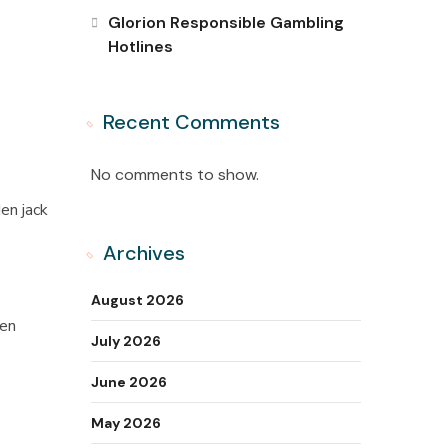
Glorion Responsible Gambling
Hotlines
Recent Comments
No comments to show.
en jack
Archives
August 2026
 en
July 2026
June 2026
May 2026