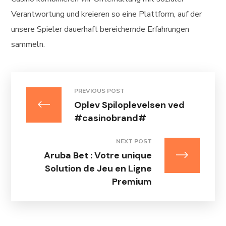
Verantwortung und kreieren so eine Plattform, auf der
unsere Spieler dauerhaft bereichernde Erfahrungen
sammeln.
PREVIOUS POST
Oplev Spiloplevelsen ved
#casinobrand#
NEXT POST
Aruba Bet : Votre unique
Solution de Jeu en Ligne
Premium