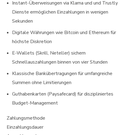
Instant-Überweisungen via Klarna und und Trustly
Dienste ermöglichen Einzahlungen in wenigen
Sekunden
Digitale Währungen wie Bitcoin und Ethereum für
höchste Diskretion
E-Wallets (Skrill, Neteller) sichern
Schnellauszahlungen binnen von vier Stunden
Klassische Bankübertragungen für umfangreiche
Summen ohne Limitierungen
Guthabenkarten (Paysafecard) für diszipliniertes
Budget-Management
Zahlungsmethode
Einzahlungsdauer