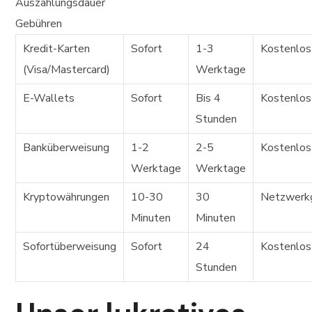
Auszahlungsdauer
Gebühren
Kredit-Karten
Sofort
1-3
Kostenlos
(Visa/Mastercard)
Werktage
E-Wallets
Sofort
Bis 4
Kostenlos
Stunden
Banküberweisung
1-2
2-5
Kostenlos
Werktage
Werktage
Kryptowährungen
10-30
30
Netzwerk
Minuten
Minuten
Sofortüberweisung
Sofort
24
Kostenlos
Stunden