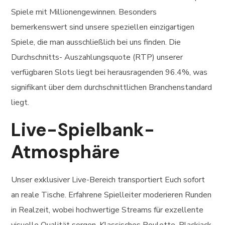
Spiele mit Millionengewinnen. Besonders
bemerkenswert sind unsere speziellen einzigartigen
Spiele, die man ausschließlich bei uns finden. Die
Durchschnitts- Auszahlungsquote (RTP) unserer
verfügbaren Slots liegt bei herausragenden 96.4%, was
signifikant über dem durchschnittlichen Branchenstandard
liegt.
Live-Spielbank-
Atmosphäre
Unser exklusiver Live-Bereich transportiert Euch sofort
an reale Tische. Erfahrene Spielleiter moderieren Runden
in Realzeit, wobei hochwertige Streams für exzellente