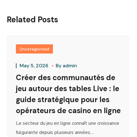
Related Posts
Uncategorized
May 5, 2026
By
admin
Créer des communautés de
jeu autour des tables Live : le
guide stratégique pour les
opérateurs de casino en ligne
Le secteur du jeu en ligne connaît une croissance
fulgurante depuis plusieurs années....