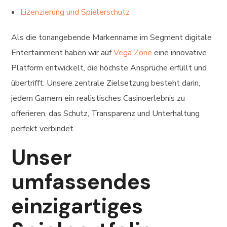
Lizenzierung und Spielerschutz
Als die tonangebende Markenname im Segment digitale
Entertainment haben wir auf
Vega Zone
eine innovative
Platform entwickelt, die höchste Ansprüche erfüllt und
übertrifft. Unsere zentrale Zielsetzung besteht darin,
jedem Gamern ein realistisches Casinoerlebnis zu
offerieren, das Schutz, Transparenz und Unterhaltung
perfekt verbindet.
Unser
umfassendes
einzigartiges