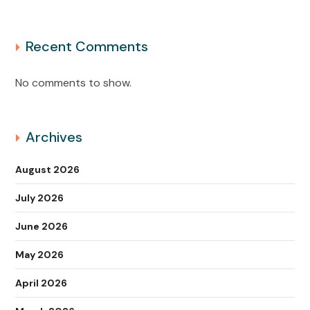
Recent Comments
No comments to show.
Archives
August 2026
July 2026
June 2026
May 2026
April 2026