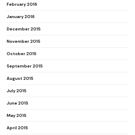
February 2016
January 2016
December 2015
November 2015
October 2015
September 2015
August 2015
July 2015
June 2015
May 2015
April 2015