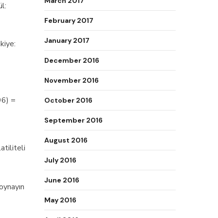
March 2017
l:
February 2017
January 2017
kiye:
December 2016
November 2016
96) =
October 2016
September 2016
August 2016
tiliteli
July 2016
June 2016
 oynayın
May 2016