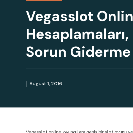
Vegasslot Onlin
Hesaplamaları, 
Sorun Giderme
August 1, 2016
Vegasslot online, oyunculara geniş bir slot oyunu ye