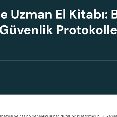
e Uzman El Kitabı:
Güvenlik Protokolle
lpazesi ve casino deneyimi sunan dijital bir platformdur. Bu kaps