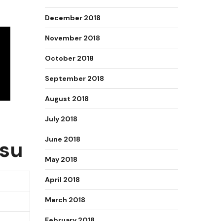
December 2018
November 2018
October 2018
September 2018
August 2018
July 2018
June 2018
osu
May 2018
April 2018
March 2018
February 2018