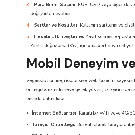
Para Birimi Seçimi:
EUR, USD veya diğer destekl
değiştirilemeyebilir.
Şartlar ve Koşullar:
Kullanım şartlarını ve gizli
Hesabı Etkinleştirme:
Kayıt sonrası, e-posta ad
Kimlik doğrulama (KYC) için pasaport veya ehliyet
Mobil Deneyim ve
Vegasslot online, responsive web tasarımı sayesinde
bir uygulama indirmeye gerek yoktur; tarayıcınızdan si
önünde bulundurun:
İnternet Bağlantısı:
Kararlı bir WiFi veya 4G/5G b
Tarayıcı Önbelleği:
Düzenli olarak tarayıcı önbe