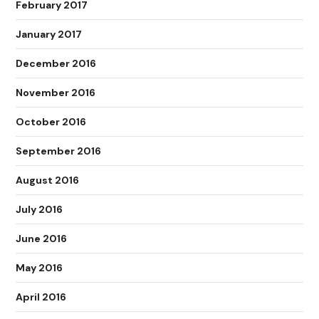
February 2017
January 2017
December 2016
November 2016
October 2016
September 2016
August 2016
July 2016
June 2016
May 2016
April 2016