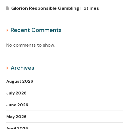
Glorion Responsible Gambling Hotlines
Recent Comments
No comments to show.
Archives
August 2026
July 2026
June 2026
May 2026
April 2026