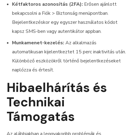
Kétfaktoros azonosítás (2FA):
Erősen ajánlott
bekapcsolni a Fiók > Biztonság menüpontban.
Bejelentkezéskor egy egyszer használatos kódot
kapsz SMS-ben vagy autentikátor appban.
Munkamenet-kezelés:
Az alkalmazás
automatikusan kijelentkeztet 15 perc inaktivitás után.
Különböző eszközökről történő bejelentkezéseket
naplózza és értesít.
Hibaelhárítás és
Technikai
Támogatás
Az alábbiakban a leggyakoribb problémák és