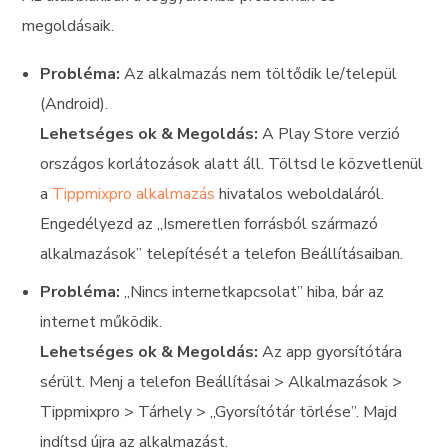
megoldásaik.
Probléma:
Az alkalmazás nem töltődik le/települ
(Android).
Lehetséges ok & Megoldás:
A Play Store verzió
országos korlátozások alatt áll. Töltsd le közvetlenül
a
Tippmixpro alkalmazás
hivatalos weboldaláról.
Engedélyezd az „Ismeretlen forrásból származó
alkalmazások” telepítését a telefon Beállításaiban.
Probléma:
„Nincs internetkapcsolat” hiba, bár az
internet működik.
Lehetséges ok & Megoldás:
Az app gyorsítótára
sérült. Menj a telefon Beállításai > Alkalmazások >
Tippmixpro > Tárhely > „Gyorsítótár törlése”. Majd
indítsd újra az alkalmazást.