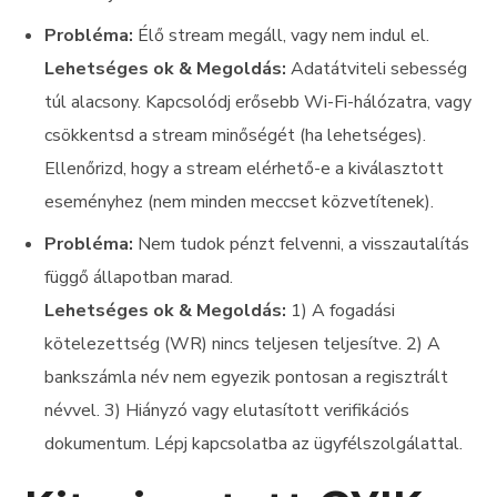
Probléma:
Élő stream megáll, vagy nem indul el.
Lehetséges ok & Megoldás:
Adatátviteli sebesség
túl alacsony. Kapcsolódj erősebb Wi-Fi-hálózatra, vagy
csökkentsd a stream minőségét (ha lehetséges).
Ellenőrizd, hogy a stream elérhető-e a kiválasztott
eseményhez (nem minden meccset közvetítenek).
Probléma:
Nem tudok pénzt felvenni, a visszautalítás
függő állapotban marad.
Lehetséges ok & Megoldás:
1) A fogadási
kötelezettség (WR) nincs teljesen teljesítve. 2) A
bankszámla név nem egyezik pontosan a regisztrált
névvel. 3) Hiányzó vagy elutasított verifikációs
dokumentum. Lépj kapcsolatba az ügyfélszolgálattal.