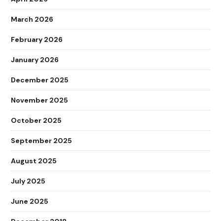
March 2026
February 2026
January 2026
December 2025
November 2025
October 2025
September 2025
August 2025
July 2025
June 2025