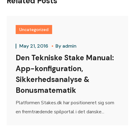
Related Posts
Uncategorized
May 21, 2016
By
admin
Den Tekniske Stake Manual:
App-konfiguration,
Sikkerhedsanalyse &
Bonusmatematik
Platformen Stakes.dk har positioneret sig som
en fremtrædende spilportal i det danske...