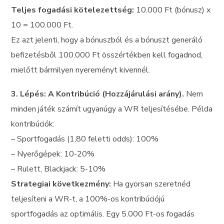
Teljes fogadási kötelezettség:
10.000 Ft (bónusz) x
10 = 100.000 Ft.
Ez azt jelenti, hogy a bónuszból és a bónuszt generáló
befizetésből 100.000 Ft összértékben kell fogadnod,
mielőtt bármilyen nyereményt kivennél.
3. Lépés: A Kontribúció (Hozzájárulási arány).
Nem
minden játék számít ugyanúgy a WR teljesítésébe. Példa
kontribúciók:
– Sportfogadás (1,80 feletti odds): 100%
– Nyerőgépek: 10-20%
– Rulett, Blackjack: 5-10%
Strategiai következmény:
Ha gyorsan szeretnéd
teljesíteni a WR-t, a 100%-os kontribúciójú
sportfogadás az optimális. Egy 5.000 Ft-os fogadás