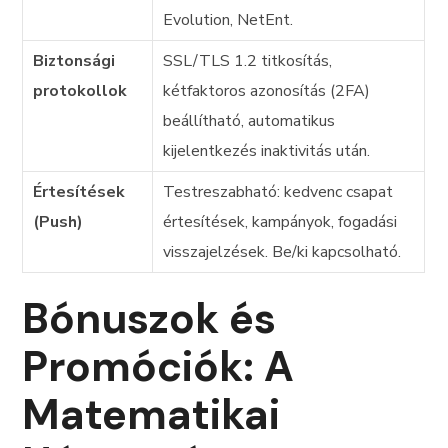
Evolution, NetEnt.
Biztonsági
SSL/TLS 1.2 titkosítás,
protokollok
kétfaktoros azonosítás (2FA)
beállítható, automatikus
kijelentkezés inaktivitás után.
Értesítések
Testreszabható: kedvenc csapat
(Push)
értesítések, kampányok, fogadási
visszajelzések. Be/ki kapcsolható.
Bónuszok és
Promóciók: A
Matematikai