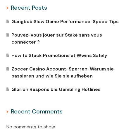
Recent Posts
Gangbob Slow Game Performance: Speed Tips
Pouvez-vous jouer sur Stake sans vous
connecter ?
How to Stack Promotions at Wwins Safely
Zoccer Casino Account-Sperren: Warum sie
passieren und wie Sie sie aufheben
Glorion Responsible Gambling Hotlines
Recent Comments
No comments to show.