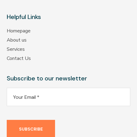
Helpful Links
Homepage
About us
Services
Contact Us
Subscribe to our newsletter