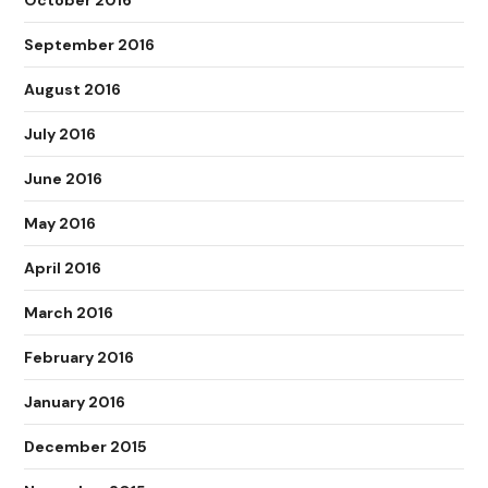
October 2016
September 2016
August 2016
July 2016
June 2016
May 2016
April 2016
March 2016
February 2016
January 2016
December 2015