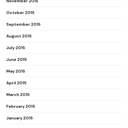
November 2015
October 2015
September 2015
August 2015
July 2015
June 2015
May 2015
April 2015
March 2015
February 2015
January 2015