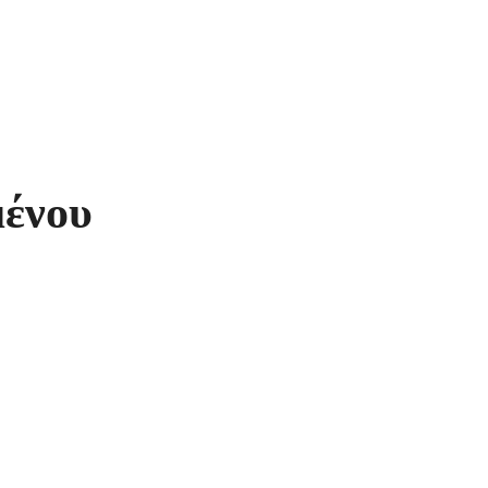
μένου