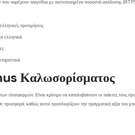
 που παρέχουν παιγνίδια με πιστοποιημένα ποσοστά απόδοσης (RTP)
ελληνικές προτιμήσεις
τα ελληνικά
ες
κτηριστικά
nus Καλωσορίσματος
των πλατφορμών. Είναι κρίσιμο να καταλαβαίνουν οι παίκτες τους όρ
 προσφορά, καθώς αυτοί προσδιορίζουν την πραγματική αξία του μπ