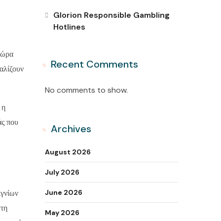
Glorion Responsible Gambling
Hotlines
θώρα
Recent Comments
αλίζουν
No comments to show.
 η
άς που
Archives
August 2026
July 2026
ιγνίων
June 2026
στη
May 2026