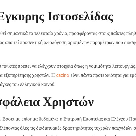
Έγκυρης Ιστοσελίδας
χθεί σημαντικά τα τελευταία χρόνια, προσφέροντας στους παίκτες πλη
μας απαιτεί προσεκτική αξιολόγηση ορισμένων παραμέτρων που διασφ
 παίκτες πρέπει να ελέγχουν στοιχεία όπως η νομιμότητα λειτουργίας,
τητα εξυπηρέτησης χρηστών. Η
cazino
είναι πάντα προτεραιότητα για εμ
άγκες του ελληνικού κοινού.
σφάλεια Χρηστών
ς. Βάσει με επίσημα δεδομένα, η Επιτροπή Εποπτείας και Ελέγχου Πα
λέποντας όλες τις διαδικτυακές δραστηριότητες τυχερών παιχνιδιών 