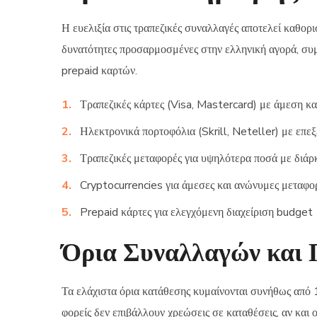
Η ευελιξία στις τραπεζικές συναλλαγές αποτελεί καθορ
δυνατότητες προσαρμοσμένες στην ελληνική αγορά, σ
prepaid καρτών.
Τραπεζικές κάρτες (Visa, Mastercard) με άμεση 
Ηλεκτρονικά πορτοφόλια (Skrill, Neteller) με επε
Τραπεζικές μεταφορές για υψηλότερα ποσά με διάρ
Cryptocurrencies για άμεσες και ανώνυμες μεταφο
Prepaid κάρτες για ελεγχόμενη διαχείριση budget
Όρια Συναλλαγών και 
Τα ελάχιστα όρια κατάθεσης κυμαίνονται συνήθως από 
φορείς δεν επιβάλλουν χρεώσεις σε καταθέσεις, αν και