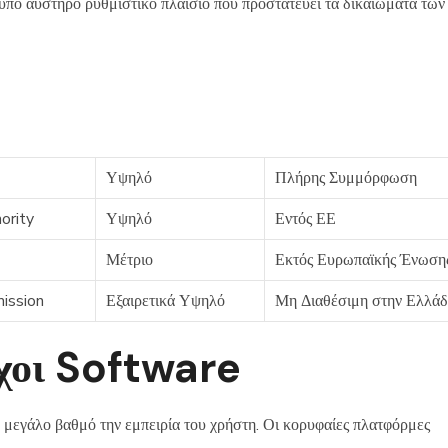
υπό αυστηρό ρυθμιστικό πλαίσιο που προστατεύει τα δικαιώματα των
Υψηλό
Πλήρης Συμμόρφωση
ority
Υψηλό
Εντός ΕΕ
Μέτριο
Εκτός Ευρωπαϊκής Ένωση
ission
Εξαιρετικά Υψηλό
Μη Διαθέσιμη στην Ελλά
οχοι Software
σε μεγάλο βαθμό την εμπειρία του χρήστη. Οι κορυφαίες πλατφόρμες