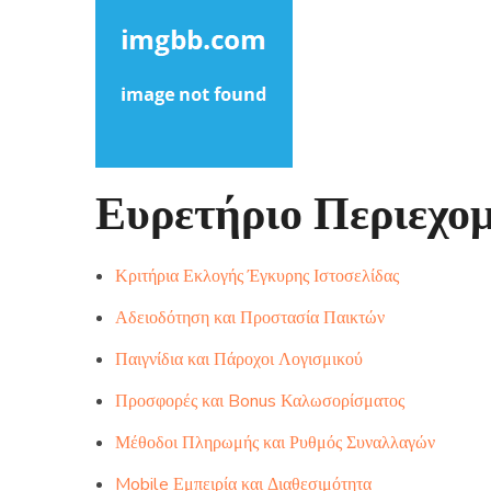
Ευρετήριο Περιεχο
Κριτήρια Εκλογής Έγκυρης Ιστοσελίδας
Αδειοδότηση και Προστασία Παικτών
Παιγνίδια και Πάροχοι Λογισμικού
Προσφορές και Bonus Καλωσορίσματος
Μέθοδοι Πληρωμής και Ρυθμός Συναλλαγών
Mobile Εμπειρία και Διαθεσιμότητα