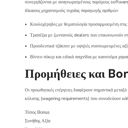
συνεργάζονται με αναγνωρισμένους παρόχους software
δίκαιους μηχανισμούς τυχαίας παραγωγής αριθμών.
Κουλοχέρηδες με θεματολογία προσαρμοσμένη στις 
Τραπέζια με ζωντανούς dealers που επικοινωνούν σ
Προοδευτικά τζάκποτ με υψηλές συσσωρευμένες αξί
Βίντεο πόκερ και ειδικά παιχνίδια με καινοτόμα χαρα
Προμήθειες και Bo
Οι προωθητικές ενέργειες διαφέρουν σημαντικά μεταξύ 
κύλισης (wagering requirements) που συνοδεύουν κάθε
Τύπος Bonus
Συνήθης Αξία