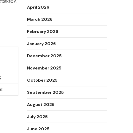
 παικτών.
April 2026
March 2026
February 2026
January 2026
December 2025
November 2025
ς
October 2025
δα
September 2025
August 2025
July 2025
June 2025