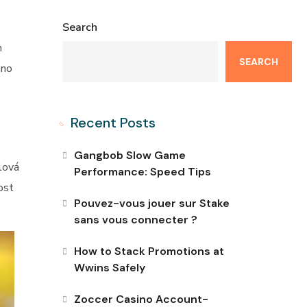
Search
h
SEARCH
ino
Recent Posts
Gangbob Slow Game
ilová
Performance: Speed Tips
ost
Pouvez-vous jouer sur Stake
sans vous connecter ?
How to Stack Promotions at
Wwins Safely
Zoccer Casino Account-