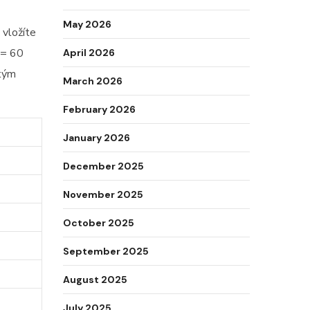
May 2026
 vložíte
 = 60
April 2026
ytým
March 2026
February 2026
January 2026
December 2025
November 2025
October 2025
September 2025
August 2025
July 2025