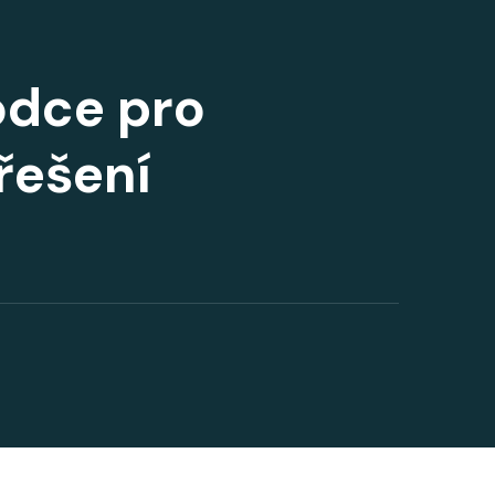
odce pro
řešení