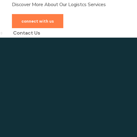
Discover More About Our Logistcs Services
connect with us
Contact Us