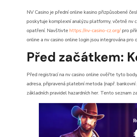
NV Casino je přední online kasino přizpůsobené česk
poskytuje komplexní analýzu platformy, včetně nv ca
opatření. Navštivte
https://nv-casino-cz.org/
pro pří
online a nv casino online login jsou integrována pro 
Před začátkem: K
Před registrací na nv casino online ověřte tyto bod
adresa, připravená platební metoda (např. bankovní p
základních pravidel hazardních her. Tento seznam zaj