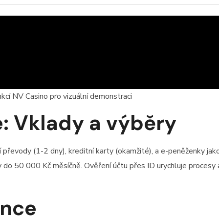
kcí NV Casino pro vizuální demonstraci
: Vklady a výběry
řevody (1-2 dny), kreditní karty (okamžité), a e-peněženky jako 
y do 50 000 Kč měsíčně. Ověření účtu přes ID urychluje procesy 
ence