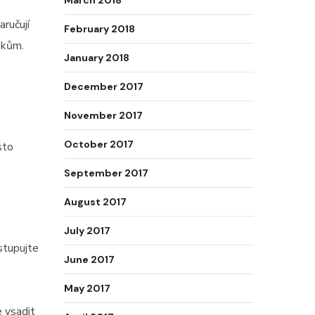
March 2018
aručují
February 2018
okům.
January 2018
December 2017
November 2017
October 2017
sto
September 2017
August 2017
July 2017
stupujte
June 2017
May 2017
 vsadit