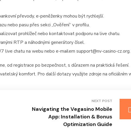
bankovní převody, e-peněženky mohou být rychlejší.
zu nebo pasu přes sekci „Ověření“ v profilu.
alizovat prohlížeč nebo kontaktovat podporu na live chatu.
ovanými RTP a náhodnými generátory čísel.
7 live chatu na webu nebo e-mailem support@nv-casino-cz.org.
ne, od registrace po bezpečnost, s důrazem na praktická řešení.
vatelský komfort. Pro další dotazy využijte zdroje na oficiálním 
NEXT POST
Navigating the Vegasino Mobile
App: Installation & Bonus
Optimization Guide