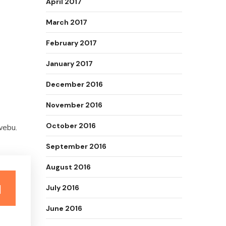
April 2017
March 2017
February 2017
January 2017
December 2016
November 2016
October 2016
webu.
September 2016
August 2016
July 2016
June 2016