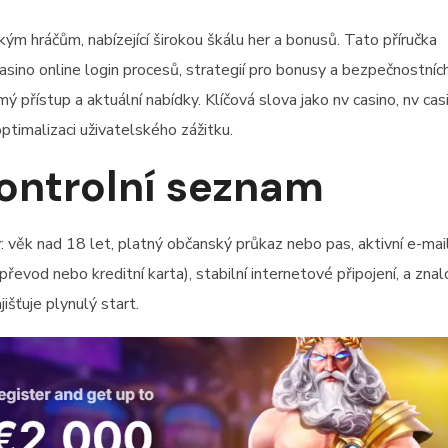
ým hráčům, nabízející širokou škálu her a bonusů. Tato příručka
sino online login procesů, strategií pro bonusy a bezpečnostníc
mý přístup a aktuální nabídky. Klíčová slova jako nv casino, nv cas
optimalizaci uživatelského zážitku.
ontrolní seznam
y: věk nad 18 let, platný občanský průkaz nebo pas, aktivní e-ma
řevod nebo kreditní karta), stabilní internetové připojení, a znal
išťuje plynulý start.