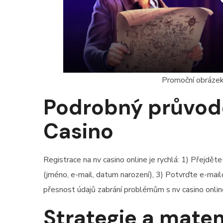
Promoční obrázek 
Podrobný průvodc
Casino
Registrace na nv casino online je rychlá: 1) Přejdět
(jméno, e-mail, datum narození), 3) Potvrďte e-mail
přesnost údajů zabrání problémům s nv casino online
Strategie a mate