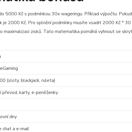
ž do 5000 Kč s podmínkou 30x wageringu. Příklad výpočtu: Pokud
k je 2000 Kč. Pro splnění podmínky musíte vsadit 2000 Kč * 30
ro maximalizaci zisků. Tato matematika pomáhá vyhnout se skr
a
 eGaming
0 (sloty, blackjack, ruleta)
 převod, karty, e-peněženky
ovní dny
e chat a e-mail