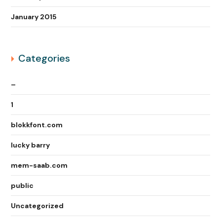
January 2015
Categories
–
1
blokkfont.com
lucky barry
mem-saab.com
public
Uncategorized