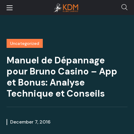
Uncategorized
Manuel de Dépannage
pour Bruno Casino – App
et Bonus: Analyse
Technique et Conseils
December 7, 2016