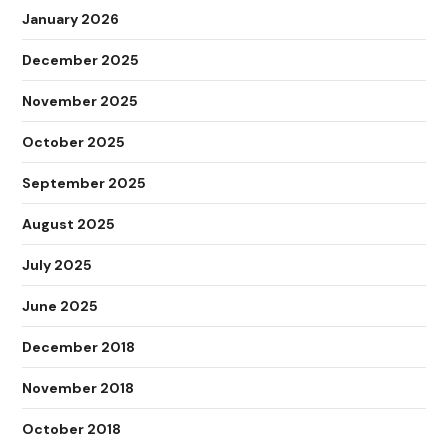
January 2026
December 2025
November 2025
October 2025
September 2025
August 2025
July 2025
June 2025
December 2018
November 2018
October 2018