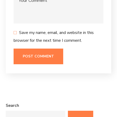
Save my name, email, and website in this
browser for the next time I comment.
Search