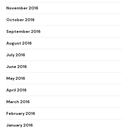
November 2016
October 2016
September 2016
August 2016
July 2016
June 2016
May 2016
April 2016
March 2016
February 2016
January 2016