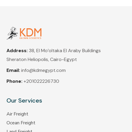
Address:
38, El Mo’oltaka El Araby Buildings
Sheraton Heliopolis, Cairo-Egypt
Email:
info@kdmegypt.com
Phone:
+201022226730
Our Services
Air Freight
Ocean Freight
Land Freight