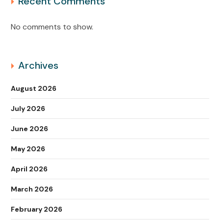
Recent Comments
No comments to show.
Archives
August 2026
July 2026
June 2026
May 2026
April 2026
March 2026
February 2026