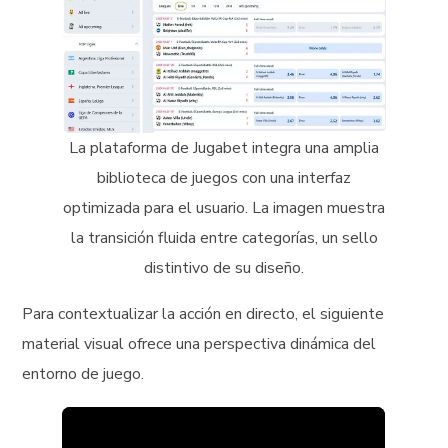
La plataforma de Jugabet integra una amplia
biblioteca de juegos con una interfaz
optimizada para el usuario. La imagen muestra
la transición fluida entre categorías, un sello
distintivo de su diseño.
Para contextualizar la acción en directo, el siguiente
material visual ofrece una perspectiva dinámica del
entorno de juego.