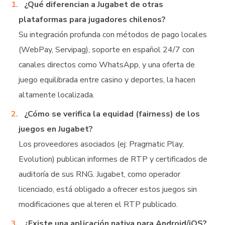
¿Qué diferencian a Jugabet de otras
plataformas para jugadores chilenos?
Su integración profunda con métodos de pago locales
(WebPay, Servipag), soporte en español 24/7 con
canales directos como WhatsApp, y una oferta de
juego equilibrada entre casino y deportes, la hacen
altamente localizada.
¿Cómo se verifica la equidad (fairness) de los
juegos en Jugabet?
Los proveedores asociados (ej: Pragmatic Play,
Evolution) publican informes de RTP y certificados de
auditoría de sus RNG. Jugabet, como operador
licenciado, está obligado a ofrecer estos juegos sin
modificaciones que alteren el RTP publicado.
¿Existe una aplicación nativa para Android/iOS?