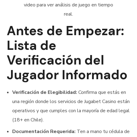
video para ver análisis de juego en tiempo
real.
Antes de Empezar:
Lista de
Verificación del
Jugador Informado
Verificación de Elegibilidad:
Confirma que estás en
una región donde los servicios de Jugabet Casino están
operativos y que cumples con la mayoría de edad legal
(18+ en Chile).
Documentación Requerida:
Ten a mano tu cédula de