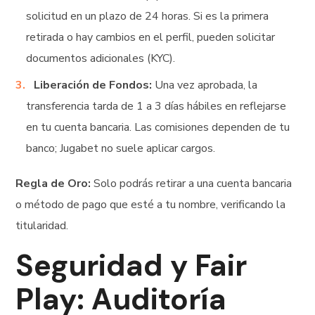
solicitud en un plazo de 24 horas. Si es la primera
retirada o hay cambios en el perfil, pueden solicitar
documentos adicionales (KYC).
Liberación de Fondos:
Una vez aprobada, la
transferencia tarda de 1 a 3 días hábiles en reflejarse
en tu cuenta bancaria. Las comisiones dependen de tu
banco; Jugabet no suele aplicar cargos.
Regla de Oro:
Solo podrás retirar a una cuenta bancaria
o método de pago que esté a tu nombre, verificando la
titularidad.
Seguridad y Fair
Play: Auditoría