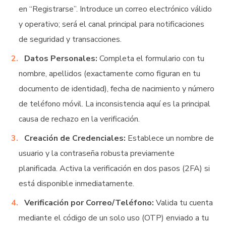
en “Registrarse”. Introduce un correo electrónico válido
y operativo; será el canal principal para notificaciones
de seguridad y transacciones.
Datos Personales:
Completa el formulario con tu
nombre, apellidos (exactamente como figuran en tu
documento de identidad), fecha de nacimiento y número
de teléfono móvil. La inconsistencia aquí es la principal
causa de rechazo en la verificación.
Creación de Credenciales:
Establece un nombre de
usuario y la contraseña robusta previamente
planificada. Activa la verificación en dos pasos (2FA) si
está disponible inmediatamente.
Verificación por Correo/Teléfono:
Valida tu cuenta
mediante el código de un solo uso (OTP) enviado a tu