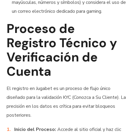
mayúsculas, números y símbolos) y considera el uso de
un correo electrónico dedicado para gaming.
Proceso de
Registro Técnico y
Verificación de
Cuenta
El registro en Jugabet es un proceso de flujo único
diseñado para la validación KYC (Conozca a Su Cliente). La
precisión en los datos es crítica para evitar bloqueos
posteriores.
Inicio del Proceso:
Accede al sitio oficial y haz clic