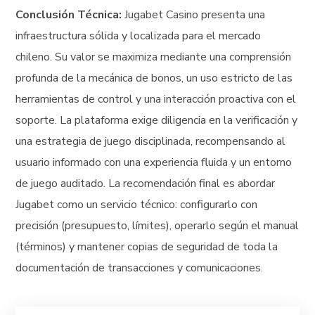
Conclusión Técnica:
Jugabet Casino presenta una
infraestructura sólida y localizada para el mercado
chileno. Su valor se maximiza mediante una comprensión
profunda de la mecánica de bonos, un uso estricto de las
herramientas de control y una interacción proactiva con el
soporte. La plataforma exige diligencia en la verificación y
una estrategia de juego disciplinada, recompensando al
usuario informado con una experiencia fluida y un entorno
de juego auditado. La recomendación final es abordar
Jugabet como un servicio técnico: configurarlo con
precisión (presupuesto, límites), operarlo según el manual
(términos) y mantener copias de seguridad de toda la
documentación de transacciones y comunicaciones.