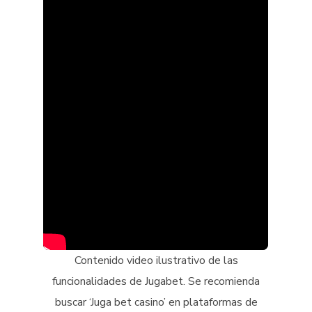
Contenido video ilustrativo de las
funcionalidades de Jugabet. Se recomienda
buscar ‘Juga bet casino’ en plataformas de