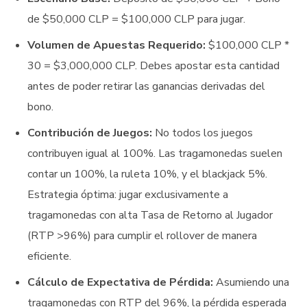
de $50,000 CLP = $100,000 CLP para jugar.
Volumen de Apuestas Requerido:
$100,000 CLP *
30 = $3,000,000 CLP. Debes apostar esta cantidad
antes de poder retirar las ganancias derivadas del
bono.
Contribución de Juegos:
No todos los juegos
contribuyen igual al 100%. Las tragamonedas suelen
contar un 100%, la ruleta 10%, y el blackjack 5%.
Estrategia óptima: jugar exclusivamente a
tragamonedas con alta Tasa de Retorno al Jugador
(RTP >96%) para cumplir el rollover de manera
eficiente.
Cálculo de Expectativa de Pérdida:
Asumiendo una
tragamonedas con RTP del 96%, la pérdida esperada