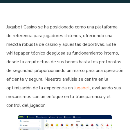
Jugabet Casino se ha posicionado como una plataforma
de referencia para jugadores chilenos, ofreciendo una
mezcla robusta de casino y apuestas deportivas. Este
whitepaper técnico desglosa su funcionamiento interno,
desde la arquitectura de sus bonos hasta los protocolos
de seguridad, proporcionando un marco para una operación
eficiente y segura. Nuestro análisis se centra en la
optimización de la experiencia en
Jugabet
, evaluando sus
mecanismos con un enfoque en la transparencia y el
control del jugador.