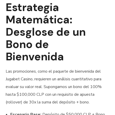
Estrategia
Matemática:
Desglose de un
Bono de
Bienvenida
Las promociones, como el paquete de bienvenida del
Jugabet Casino, requieren un análisis cuantitativo para
evaluar su valor real. Supongamos un bono del 100%
hasta $100,000 CLP con un requisito de apuesta
(rollover) de 30x la suma del depósito + bono.
Escenario Base:
Depósito de $50,000 CLP + Bono