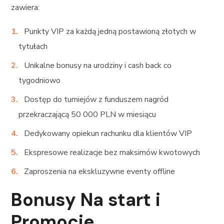
zawiera:
Punkty VIP za każdą jedną postawioną złotych w
tytułach
Unikalne bonusy na urodziny i cash back co
tygodniowo
Dostęp do turniejów z funduszem nagród
przekraczającą 50 000 PLN w miesiącu
Dedykowany opiekun rachunku dla klientów VIP
Ekspresowe realizacje bez maksimów kwotowych
Zaproszenia na ekskluzywne eventy offline
Bonusy Na start i
Promocje