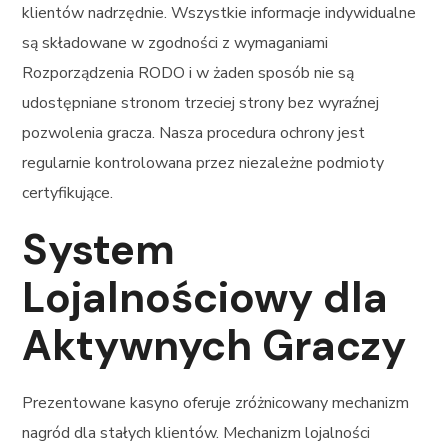
klientów nadrzędnie. Wszystkie informacje indywidualne
są składowane w zgodności z wymaganiami
Rozporządzenia RODO i w żaden sposób nie są
udostępniane stronom trzeciej strony bez wyraźnej
pozwolenia gracza. Nasza procedura ochrony jest
regularnie kontrolowana przez niezależne podmioty
certyfikujące.
System
Lojalnościowy dla
Aktywnych Graczy
Prezentowane kasyno oferuje zróżnicowany mechanizm
nagród dla stałych klientów. Mechanizm lojalności