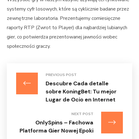
systemy cyfr losowych, które są cyklicznie badane przez
zewnętrzne laboratoria. Prezentujemy comiesięczne
raporty RTP (Zwrot to Player) dla najbardziej lubianych
gier, co potwierdza prezentowanej jawności wobec
społeczności graczy.
PREVIOUS POST
Descubre Cada detalle
sobre KoningBet: Tu mejor
Lugar de Ocio en Internet
NEXT POST
OnlySpins – Fachowa
Platforma Gier Nowej Epoki