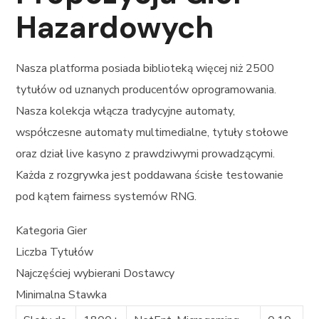
Hazardowych
Nasza platforma posiada biblioteką więcej niż 2500
tytułów od uznanych producentów oprogramowania.
Nasza kolekcja włącza tradycyjne automaty,
współczesne automaty multimedialne, tytuły stołowe
oraz dział live kasyno z prawdziwymi prowadzącymi.
Każda z rozgrywka jest poddawana ścisłe testowanie
pod kątem fairness systemów RNG.
Kategoria Gier
Liczba Tytułów
Najczęściej wybierani Dostawcy
Minimalna Stawka