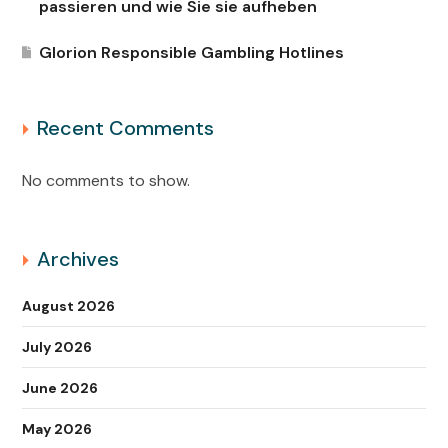
passieren und wie Sie sie aufheben
Glorion Responsible Gambling Hotlines
Recent Comments
No comments to show.
Archives
August 2026
July 2026
June 2026
May 2026