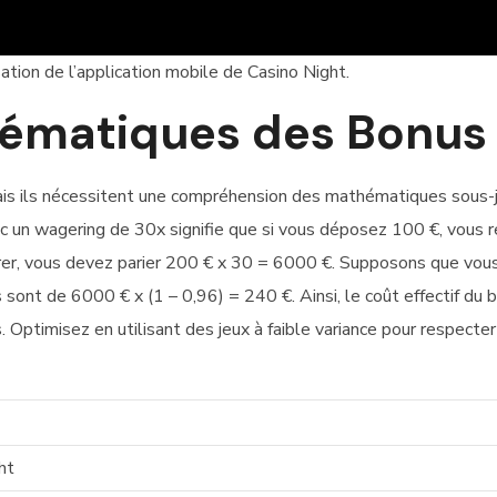
isation de l’application mobile de Casino Night.
hématiques des Bonus
ais ils nécessitent une compréhension des mathématiques sous-
 un wagering de 30x signifie que si vous déposez 100 €, vous 
rer, vous devez parier 200 € x 30 = 6000 €. Supposons que vous
ont de 6000 € x (1 – 0,96) = 240 €. Ainsi, le coût effectif du 
 Optimisez en utilisant des jeux à faible variance pour respecter
ht