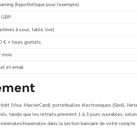
aming (hypothétique pour l’exemple)
, GBP
hines à sous, table, live)
0 € + tours gratuits
r mois
hat et email
ement
dit (Visa, MasterCard), portefeuilles électroniques (Skrill, Nete
s, tandis que les retraits prennent 1 à 3 jours ouvrables, selon
es minimales/maximales dans la section bancaire de votre compte 