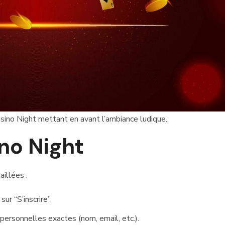
sino Night mettant en avant l’ambiance ludique.
ino Night
aillées :
sur “S’inscrire”.
personnelles exactes (nom, email, etc.).