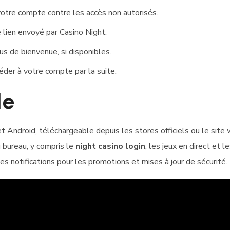
otre compte contre les accès non autorisés.
 lien envoyé par Casino Night.
us de bienvenue, si disponibles.
éder à votre compte par la suite.
le
t Android, téléchargeable depuis les stores officiels ou le site
u bureau, y compris le
night casino login
, les jeux en direct et l
s notifications pour les promotions et mises à jour de sécurité.