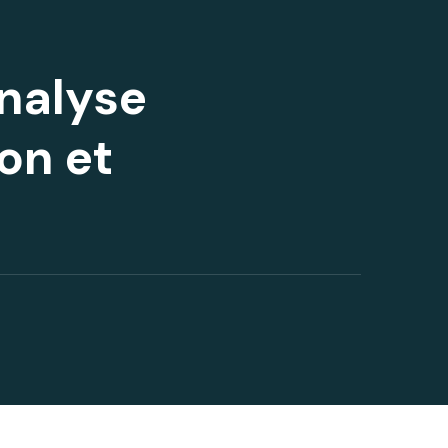
nalyse
on et