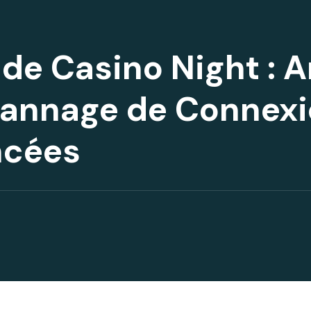
de Casino Night : A
annage de Connexi
ncées