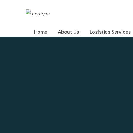
Logistics Services
Home
About Us