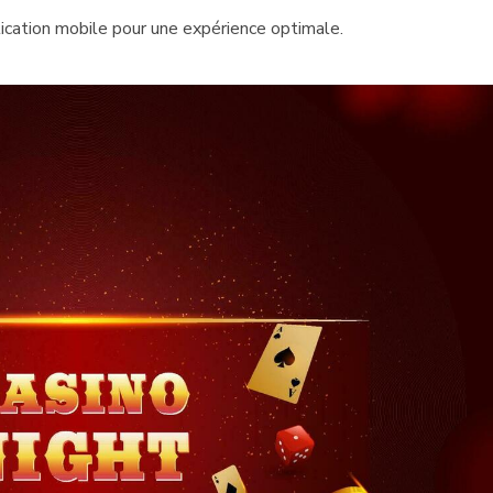
plication mobile pour une expérience optimale.