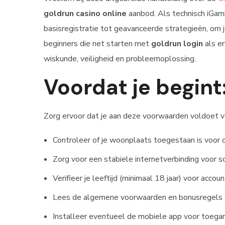
goldrun casino online
aanbod. Als technisch iGami
basisregistratie tot geavanceerde strategieën, om 
beginners die net starten met
goldrun login
als er
wiskunde, veiligheid en probleemoplossing.
Voordat je begint
Zorg ervoor dat je aan deze voorwaarden voldoet v
Controleer of je woonplaats toegestaan is voor 
Zorg voor een stabiele internetverbinding voor
Verifieer je leeftijd (minimaal 18 jaar) voor accoun
Lees de algemene voorwaarden en bonusregels a
Installeer eventueel de mobiele app voor toega