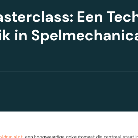
asterclass: Een Tec
k in Spelmechanica
oldrun slot
, een hoogwaardige gokautomaat die centraal staat i