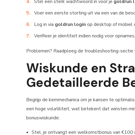
Stel een sterk wachtwoord in voor je
goldrun 
Voer een eerste storting uit via een van de bes
Log in via
goldrun login
op desktop of mobiel o
Verifieer je identiteit indien nodig voor opnam
Problemen? Raadpleeg de troubleshooting-sectie 
Wiskunde en Strat
Gedetailleerde B
Begrijp de kernmechanica om je kansen te optimali
een hoge volatiliteit, wat betekent dat winsten min
bonuswiskunde:
Stel, je ontvangt een welkomstbonus van €100 me