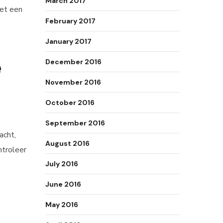
March 2017
met een
February 2017
January 2017
e
December 2016
November 2016
October 2016
September 2016
acht,
August 2016
ntroleer
July 2016
June 2016
May 2016