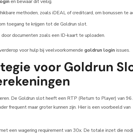
login
en bewaar dit veilig.
chikbare methoden, zoals iDEAL of creditcard, om bonussen te ac
m toegang te krijgen tot de Goldrun slot.
es, door documenten zoals een ID-kaart te uploaden.
verderop voor hulp bij veelvoorkomende
goldrun login
issues.
egie voor Goldrun Slo
erekeningen
seren. De Goldrun slot heeft een RTP (Return to Player) van 9
der frequent maar groter kunnen zijn. Hier is een voorbeeld van
t een wagering requirement van 30x. De totale inzet die nodig