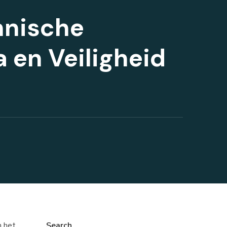
hnische
 en Veiligheid
n het
Search