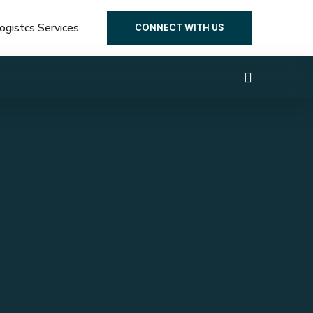
ogistcs Services
CONNECT WITH US