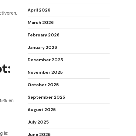
April 2026
tiveren.
March 2026
February 2026
January 2026
December 2025
t:
November 2025
October 2025
September 2025
6.5% en
August 2025
July 2025
 is:
June 2025