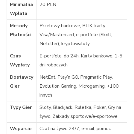
Minimalna
20 PLN
Wpłata
Metody
Przelewy bankowe, BLIK, karty
Płatności
Visa/Mastercard, e-portfele (Skrill,
Neteller), kryptowaluty
Czas
E-portfele: do 24h; Karty bankowe: 1-5
Wypłaty
dni roboczych
Dostawcy
NetEnt, Play’n GO, Pragmatic Play,
Gier
Evolution Gaming, Microgaming, +100
innych
Typy Gier
Sloty, Blackjack, Ruletka, Poker, Gry na
żywo, Zakłady sportowe/e-sportowe
Wsparcie
Czat na żywo 24/7, e-mail, pomoc