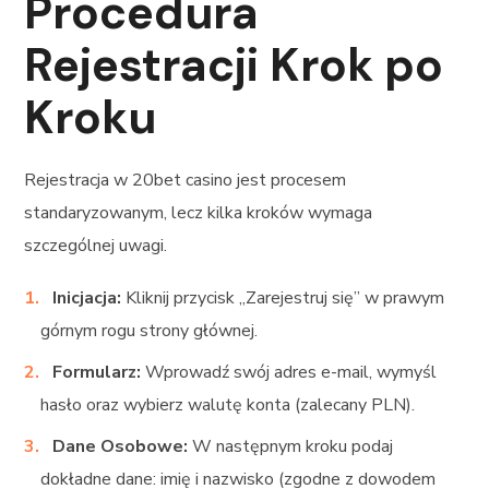
Procedura
Rejestracji Krok po
Kroku
Rejestracja w 20bet casino jest procesem
standaryzowanym, lecz kilka kroków wymaga
szczególnej uwagi.
Inicjacja:
Kliknij przycisk „Zarejestruj się” w prawym
górnym rogu strony głównej.
Formularz:
Wprowadź swój adres e-mail, wymyśl
hasło oraz wybierz walutę konta (zalecany PLN).
Dane Osobowe:
W następnym kroku podaj
dokładne dane: imię i nazwisko (zgodne z dowodem