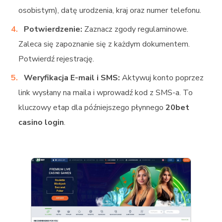
osobistym), datę urodzenia, kraj oraz numer telefonu.
Potwierdzenie:
Zaznacz zgody regulaminowe.
Zaleca się zapoznanie się z każdym dokumentem.
Potwierdź rejestrację.
Weryfikacja E-mail i SMS:
Aktywuj konto poprzez
link wysłany na maila i wprowadź kod z SMS-a. To
kluczowy etap dla późniejszego płynnego
20bet
casino login
.