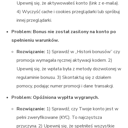
Upewnij się, że aktywowałeś konto (link z e-maila).
4) Wyczyść cache i cookies przeglądarki lub spróbuj
innej przeglądarki.
Problem: Bonus nie został zasilony na konto po
spełnieniu warunków.
Rozwiązanie:
1) Sprawdź w „Historii bonusów” czy
promocja wymagała ręcznej aktywacji kodem. 2)
Upewnij się, że wpłata była z metody dozwolonej w
regulaminie bonusu. 3) Skontaktuj się z działem
pomocy, podając numer promocji i dane transakcji.
Problem: Opóźniona wypłta wygranych.
Rozwiązanie:
1) Sprawdź, czy Twoje konto jest w
pełni zweryfikowane (KYC). To najczęstsza
przyczyna. 2) Upewnij się, że spełniłeś wszystkie