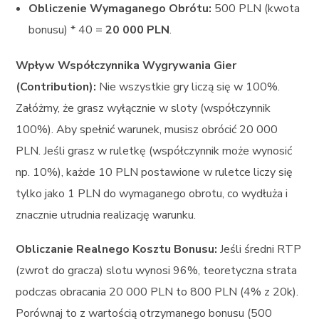
Obliczenie Wymaganego Obrótu:
500 PLN (kwota
bonusu) * 40 =
20 000 PLN
.
Wpływ Współczynnika Wygrywania Gier
(Contribution):
Nie wszystkie gry liczą się w 100%.
Załóżmy, że grasz wyłącznie w sloty (współczynnik
100%). Aby spełnić warunek, musisz obrócić 20 000
PLN. Jeśli grasz w ruletkę (współczynnik może wynosić
np. 10%), każde 10 PLN postawione w ruletce liczy się
tylko jako 1 PLN do wymaganego obrotu, co wydłuża i
znacznie utrudnia realizację warunku.
Obliczanie Realnego Kosztu Bonusu:
Jeśli średni RTP
(zwrot do gracza) slotu wynosi 96%, teoretyczna strata
podczas obracania 20 000 PLN to 800 PLN (4% z 20k).
Porównaj to z wartością otrzymanego bonusu (500