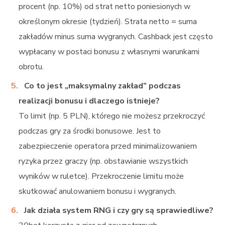
procent (np. 10%) od strat netto poniesionych w
określonym okresie (tydzień). Strata netto = suma
zakładów minus suma wygranych. Cashback jest często
wypłacany w postaci bonusu z własnymi warunkami
obrotu.
Co to jest „maksymalny zakład” podczas
realizacji bonusu i dlaczego istnieje?
To limit (np. 5 PLN), którego nie możesz przekroczyć
podczas gry za środki bonusowe. Jest to
zabezpieczenie operatora przed minimalizowaniem
ryzyka przez graczy (np. obstawianie wszystkich
wyników w ruletce). Przekroczenie limitu może
skutkować anulowaniem bonusu i wygranych.
Jak działa system RNG i czy gry są sprawiedliwe?