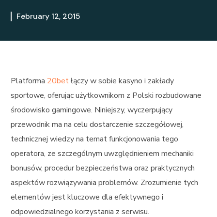
February 12, 2015
Platforma
20bet
łączy w sobie kasyno i zakłady
sportowe, oferując użytkownikom z Polski rozbudowane
środowisko gamingowe. Niniejszy, wyczerpujący
przewodnik ma na celu dostarczenie szczegółowej,
technicznej wiedzy na temat funkcjonowania tego
operatora, ze szczególnym uwzględnieniem mechaniki
bonusów, procedur bezpieczeństwa oraz praktycznych
aspektów rozwiązywania problemów. Zrozumienie tych
elementów jest kluczowe dla efektywnego i
odpowiedzialnego korzystania z serwisu.