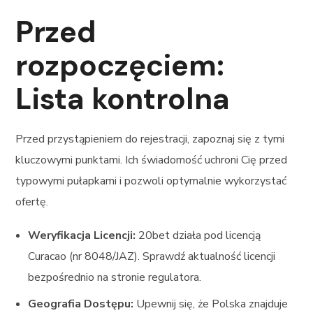
Przed
rozpoczęciem:
Lista kontrolna
Przed przystąpieniem do rejestracji, zapoznaj się z tymi
kluczowymi punktami. Ich świadomość uchroni Cię przed
typowymi pułapkami i pozwoli optymalnie wykorzystać
ofertę.
Weryfikacja Licencji:
20bet działa pod licencją
Curacao (nr 8048/JAZ). Sprawdź aktualność licencji
bezpośrednio na stronie regulatora.
Geografia Dostępu:
Upewnij się, że Polska znajduje