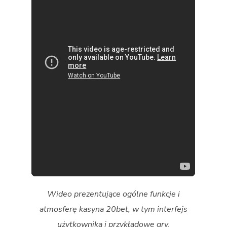
Wideo prezentujące ogólne funkcje i
atmosferę kasyna 20bet, w tym interfejs
użytkownika i przykładowe gry.