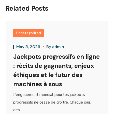
Related Posts
Uncategorized
May 5, 2026
By
admin
Jackpots progressifs en ligne
: récits de gagnants, enjeux
éthiques et le futur des
machines à sous
L’engouement mondial pour les jackpots
progressifs ne cesse de croître. Chaque jour,
des...