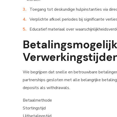
Toegang tot deskundige hulpinstanties via dire
Verplichte afkoel periodes bij significante ver
Educatief materiaal over waarschijnlijkheidsverd
Betalingsmogelij
Verwerkingstijde
We begrijpen dat snelle en betrouwbare betalingen 
partnerships gesloten met alle belangrijke betali
deposits als withdrawals.
Betaalmethode
Stortingstijd
Uitbetalingstijd