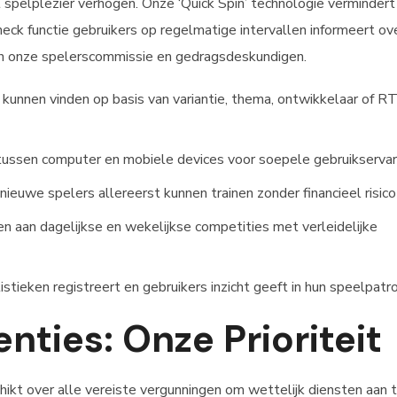
t spelplezier verhogen. Onze ‘Quick Spin’ technologie vermindert
heck functie gebruikers op regelmatige intervallen informeert ov
an onze spelerscommissie en gedragsdeskundigen.
unnen vinden op basis van variantie, thema, ontwikkelaar of R
t tussen computer en mobiele devices voor soepele gebruikservar
ieuwe spelers allereerst kunnen trainen zonder financieel risico
n aan dagelijkse en wekelijkse competities met verleidelijke
stieken registreert en gebruikers inzicht geeft in hun speelpatr
enties: Onze Prioriteit
hikt over alle vereiste vergunningen om wettelijk diensten aan 