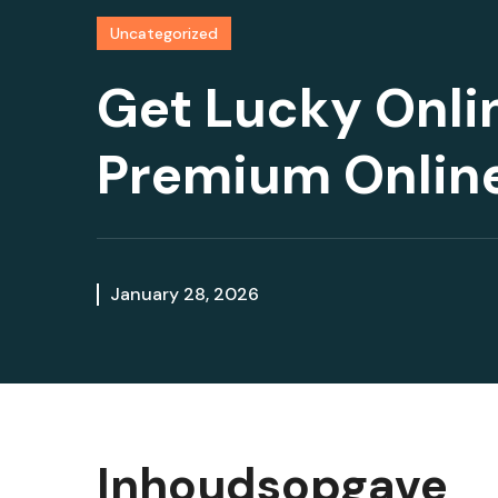
Uncategorized
Get Lucky Onli
Premium Onlin
January 28, 2026
Inhoudsopgave