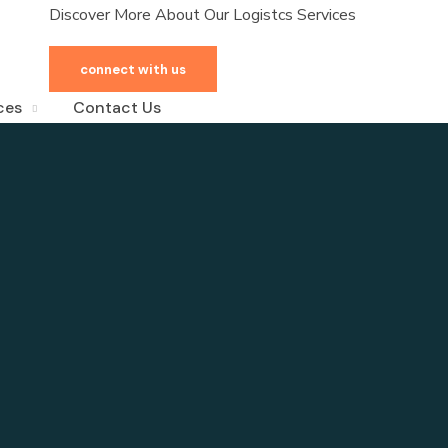
Discover More About Our Logistcs Services
connect with us
ces
Contact Us