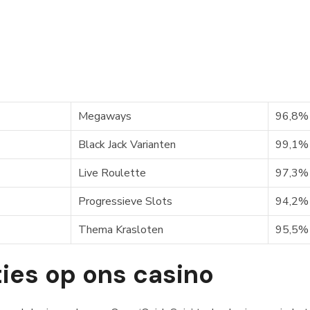
Megaways
96,8%
Black Jack Varianten
99,1%
Live Roulette
97,3%
Progressieve Slots
94,2%
Thema Krasloten
95,5%
ties op ons casino