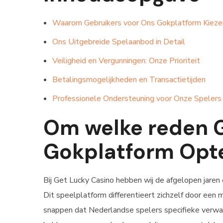
Waarom Gebruikers voor Ons Gokplatform Kieze
Ons Uitgebreide Spelaanbod in Detail
Veiligheid en Vergunningen: Onze Prioriteit
Betalingsmogelijkheden en Transactietijden
Professionele Ondersteuning voor Onze Spelers
Om welke reden G
Gokplatform Opt
Bij Get Lucky Casino hebben wij de afgelopen jare
Dit speelplatform differentieert zichzelf door een m
snappen dat Nederlandse spelers specifieke verwa