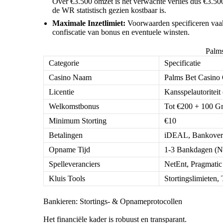
Over €3.500 omzet is het verwachte verlies dus €3.500
de WR statistisch gezien kostbaar is.
Maximale Inzetlimiet:
Voorwaarden specificeren vaak 
confiscatie van bonus en eventuele winsten.
Palms
Categorie
Specificatie
Casino Naam
Palms Bet Casino 
Licentie
Kansspelautoritei
Welkomstbonus
Tot €200 + 100 Gr
Minimum Storting
€10
Betalingen
iDEAL, Bankoversc
Opname Tijd
1-3 Bankdagen (Na
Spelleveranciers
NetEnt, Pragmatic
Kluis Tools
Stortingslimieten,
Bankieren: Stortings- & Opnameprotocollen
Het financiële kader is robuust en transparant.