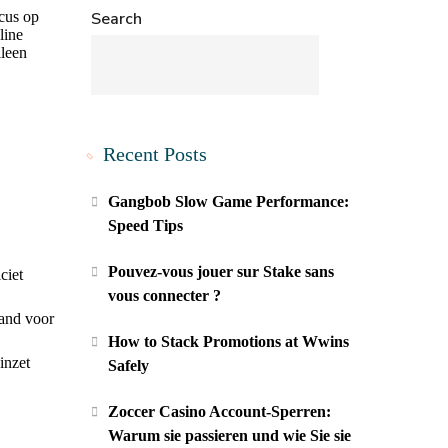
ocus op
Search
line
lleen
SEARCH
Recent Posts
Gangbob Slow Game Performance:
Speed Tips
Pouvez-vous jouer sur Stake sans
ciet
vous connecter ?
hand voor
How to Stack Promotions at Wwins
inzet
Safely
Zoccer Casino Account-Sperren:
Warum sie passieren und wie Sie sie