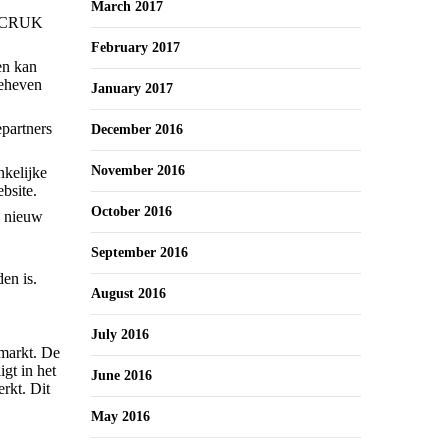
March 2017
ke CRUK
February 2017
en kan
geheven
January 2017
epartners
December 2016
November 2016
nkelijke
bsite.
October 2016
n nieuw
September 2016
en is.
August 2016
July 2016
 markt. De
gt in het
June 2016
rkt. Dit
May 2016