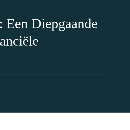
: Een Diepgaande
anciële