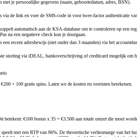
in met je persoonlijke gegevens (naam, geboortedatum, adres, BSN).
s via de link en voer de SMS-code in voor twee-factor authenticatie van
oppelt automatisch aan de KSA-database om te controleren op een regis
 Pas na een negatieve check kun je doorgaan.
 een recent adresbewijs (niet ouder dan 3 maanden) via het accountda
rste storting via iDEAL, bankoverschrijving of creditcard mogelijk om 
ario
200 + 100 gratis spins. Laten we de kosten en vereisten berekenen.
it betekent: €100 bonus x 35 = €3.500 aan totale omzet die moet word
ot speelt met een RTP van 96%. De theoretische verliesmarge van het hui