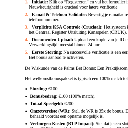
Initiatie:
Klik op “Registreren” en vul het formulier 
Nauwkeurigheid is cruciaal voor latere verificatie.
E-mail & Telefoon Validatie:
Bevestig je e-mailadre
telefoonnummer.
Verplichte KSA Controle (Cruciaal):
Het systeem k
het Centraal Register Uitsluiting Kansspelen (CRUK).
Documenten Upload:
Upload een kopie van je ID en
Verwerkingstijd: meestal binnen 24 uur.
Eerste Storting:
Na succesvolle verificatie is een ee
Bet bonus aanbod te activeren.
De Wiskunde van de Palms Bet Bonus: Een Praktijkscen
Het welkomstbonuspakket is typisch een 100% match tot €
Storting:
€100.
Bonusbedrag:
€100 (100% match).
Totaal Speelgeld:
€200.
Omzetvereiste (WR):
Stel, de WR is 35x de bonus. D
behaald voordat een opname mogelijk is.
Verborgen Kosten (RTP Impact):
Stel dat je een sl