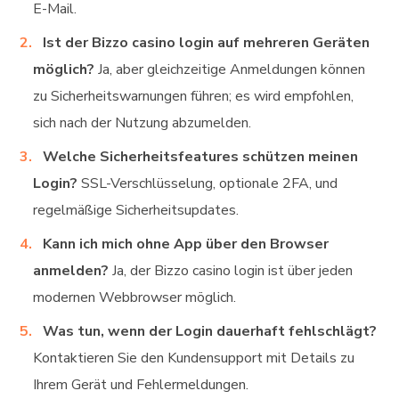
E-Mail.
Ist der Bizzo casino login auf mehreren Geräten
möglich?
Ja, aber gleichzeitige Anmeldungen können
zu Sicherheitswarnungen führen; es wird empfohlen,
sich nach der Nutzung abzumelden.
Welche Sicherheitsfeatures schützen meinen
Login?
SSL-Verschlüsselung, optionale 2FA, und
regelmäßige Sicherheitsupdates.
Kann ich mich ohne App über den Browser
anmelden?
Ja, der Bizzo casino login ist über jeden
modernen Webbrowser möglich.
Was tun, wenn der Login dauerhaft fehlschlägt?
Kontaktieren Sie den Kundensupport mit Details zu
Ihrem Gerät und Fehlermeldungen.