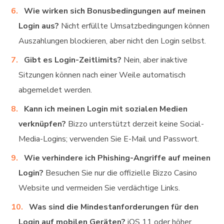
Wie wirken sich Bonusbedingungen auf meinen
Login aus?
Nicht erfüllte Umsatzbedingungen können
Auszahlungen blockieren, aber nicht den Login selbst.
Gibt es Login-Zeitlimits?
Nein, aber inaktive
Sitzungen können nach einer Weile automatisch
abgemeldet werden.
Kann ich meinen Login mit sozialen Medien
verknüpfen?
Bizzo unterstützt derzeit keine Social-
Media-Logins; verwenden Sie E-Mail und Passwort.
Wie verhindere ich Phishing-Angriffe auf meinen
Login?
Besuchen Sie nur die offizielle Bizzo Casino
Website und vermeiden Sie verdächtige Links.
Was sind die Mindestanforderungen für den
Login auf mobilen Geräten?
iOS 11 oder höher,