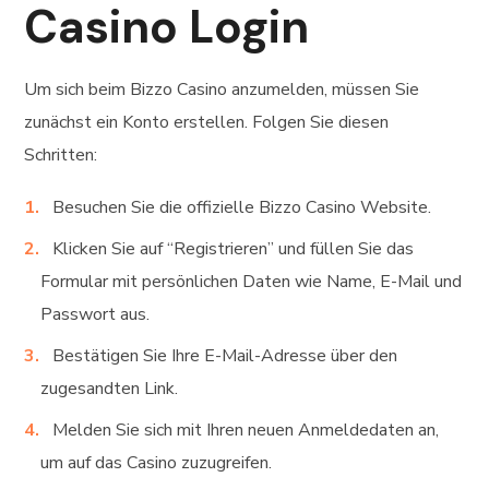
Casino Login
Um sich beim Bizzo Casino anzumelden, müssen Sie
zunächst ein Konto erstellen. Folgen Sie diesen
Schritten:
Besuchen Sie die offizielle Bizzo Casino Website.
Klicken Sie auf “Registrieren” und füllen Sie das
Formular mit persönlichen Daten wie Name, E-Mail und
Passwort aus.
Bestätigen Sie Ihre E-Mail-Adresse über den
zugesandten Link.
Melden Sie sich mit Ihren neuen Anmeldedaten an,
um auf das Casino zuzugreifen.