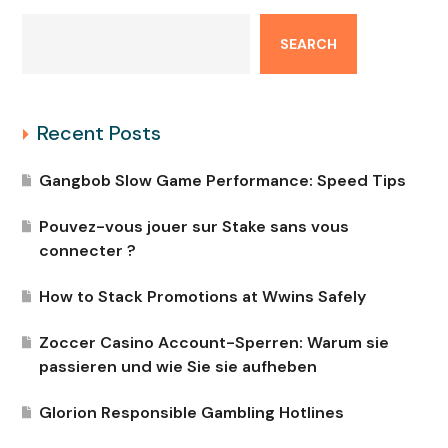
SEARCH
Recent Posts
Gangbob Slow Game Performance: Speed Tips
Pouvez-vous jouer sur Stake sans vous
connecter ?
How to Stack Promotions at Wwins Safely
Zoccer Casino Account-Sperren: Warum sie
passieren und wie Sie sie aufheben
Glorion Responsible Gambling Hotlines