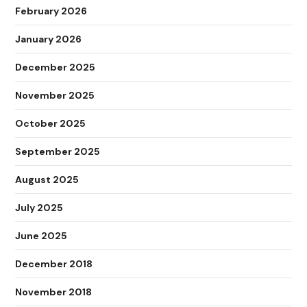
February 2026
January 2026
December 2025
November 2025
October 2025
September 2025
August 2025
July 2025
June 2025
December 2018
November 2018