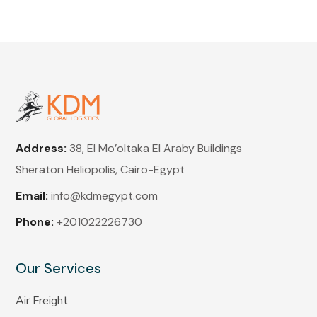
Address:
38, El Mo’oltaka El Araby Buildings
Sheraton Heliopolis, Cairo-Egypt
Email:
info@kdmegypt.com
Phone:
+201022226730
Our Services
Air Freight