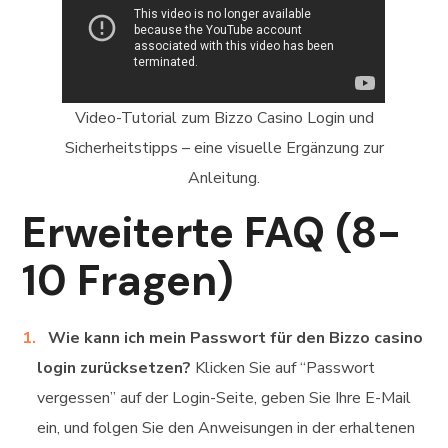
Video-Tutorial zum Bizzo Casino Login und
Sicherheitstipps – eine visuelle Ergänzung zur
Anleitung.
Erweiterte FAQ (8-
10 Fragen)
Wie kann ich mein Passwort für den Bizzo casino
login zurücksetzen?
Klicken Sie auf “Passwort
vergessen” auf der Login-Seite, geben Sie Ihre E-Mail
ein, und folgen Sie den Anweisungen in der erhaltenen