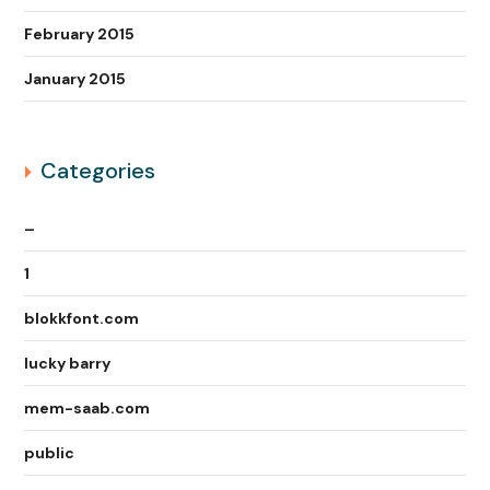
February 2015
January 2015
Categories
–
1
blokkfont.com
lucky barry
mem-saab.com
public