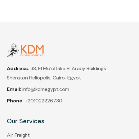
Address:
38, El Mo’oltaka El Araby Buildings
Sheraton Heliopolis, Cairo-Egypt
Email:
info@kdmegypt.com
Phone:
+201022226730
Our Services
Air Freight