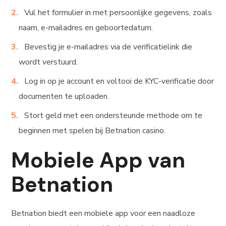
Vul het formulier in met persoonlijke gegevens, zoals
naam, e-mailadres en geboortedatum.
Bevestig je e-mailadres via de verificatielink die
wordt verstuurd.
Log in op je account en voltooi de KYC-verificatie door
documenten te uploaden.
Stort geld met een ondersteunde methode om te
beginnen met spelen bij Betnation casino.
Mobiele App van
Betnation
Betnation biedt een mobiele app voor een naadloze