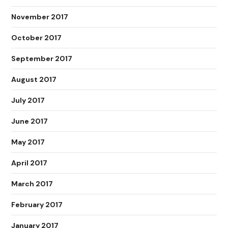
November 2017
October 2017
September 2017
August 2017
July 2017
June 2017
May 2017
April 2017
March 2017
February 2017
January 2017