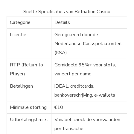
Snelle Specificaties van Betnation Casino
Categorie
Details
Licentie
Gereguleerd door de
Nederlandse Kansspelautoriteit
(KSA)
RTP (Return to
Gemiddeld 95%+ voor slots,
Player)
varieert per game
Betalingen
iDEAL, creditcards,
bankoverschrijving, e-wallets
Minimale storting
€10
Uitbetalingslimiet
Variabel, check de voorwaarden
per transactie