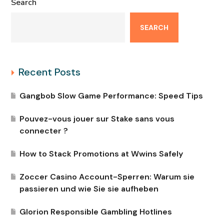
Search
SEARCH
Recent Posts
Gangbob Slow Game Performance: Speed Tips
Pouvez-vous jouer sur Stake sans vous
connecter ?
How to Stack Promotions at Wwins Safely
Zoccer Casino Account-Sperren: Warum sie
passieren und wie Sie sie aufheben
Glorion Responsible Gambling Hotlines