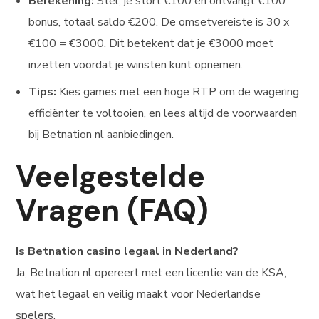
Berekening:
Stel, je stort €100 en ontvangt €100
bonus, totaal saldo €200. De omsetvereiste is 30 x
€100 = €3000. Dit betekent dat je €3000 moet
inzetten voordat je winsten kunt opnemen.
Tips:
Kies games met een hoge RTP om de wagering
efficiënter te voltooien, en lees altijd de voorwaarden
bij Betnation nl aanbiedingen.
Veelgestelde
Vragen (FAQ)
Is Betnation casino legaal in Nederland?
Ja, Betnation nl opereert met een licentie van de KSA,
wat het legaal en veilig maakt voor Nederlandse
spelers.