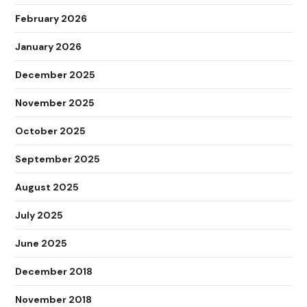
February 2026
January 2026
December 2025
November 2025
October 2025
September 2025
August 2025
July 2025
June 2025
December 2018
November 2018