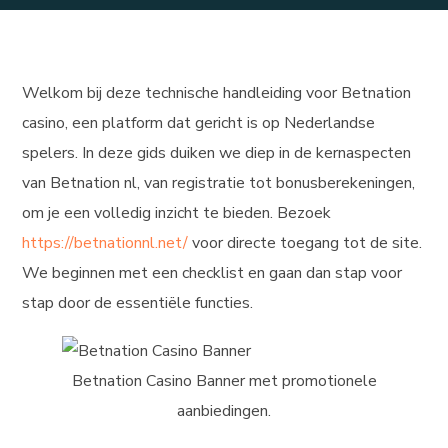
Welkom bij deze technische handleiding voor Betnation
casino, een platform dat gericht is op Nederlandse
spelers. In deze gids duiken we diep in de kernaspecten
van Betnation nl, van registratie tot bonusberekeningen,
om je een volledig inzicht te bieden. Bezoek
https://betnationnl.net/
voor directe toegang tot de site.
We beginnen met een checklist en gaan dan stap voor
stap door de essentiële functies.
Betnation Casino Banner met promotionele
aanbiedingen.