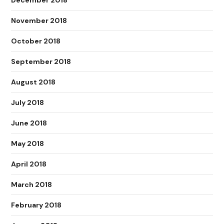
December 2018
November 2018
October 2018
September 2018
August 2018
July 2018
June 2018
May 2018
April 2018
March 2018
February 2018