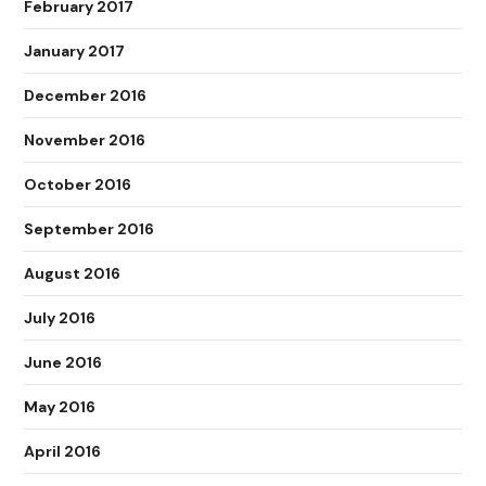
February 2017
January 2017
December 2016
November 2016
October 2016
September 2016
August 2016
July 2016
June 2016
May 2016
April 2016