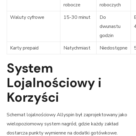
robocze
roboczych
Waluty cyfrowe
15-30 minut
Do
dwunastu
godzin
Karty prepaid
Natychmiast
Niedostępne
System
Lojalnościowy i
Korzyści
Schemat lojalnościowy Allyspin był zaprojektowany jako
wielopoziomowy system nagród, gdzie każdy zakład
dostarcza punkty wymienne na dodatki gotówkowe.