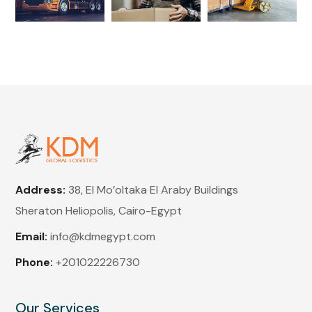
Address:
38, El Mo’oltaka El Araby Buildings
Sheraton Heliopolis, Cairo-Egypt
Email:
info@kdmegypt.com
Phone:
+201022226730
Our Services