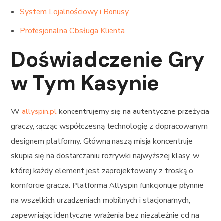
System Lojalnościowy i Bonusy
Profesjonalna Obsługa Klienta
Doświadczenie Gry
w Tym Kasynie
W
allyspin.pl
koncentrujemy się na autentyczne przeżycia
graczy, łącząc współczesną technologię z dopracowanym
designem platformy. Główną naszą misja koncentruje
skupia się na dostarczaniu rozrywki najwyższej klasy, w
której każdy element jest zaprojektowany z troską o
komforcie gracza. Platforma Allyspin funkcjonuje płynnie
na wszelkich urządzeniach mobilnych i stacjonarnych,
zapewniając identyczne wrażenia bez niezależnie od na