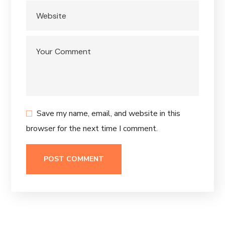
Save my name, email, and website in this
browser for the next time I comment.