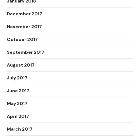
January 2018
December 2017
November 2017
October 2017
September 2017
August 2017
July 2017
June 2017
May 2017
April 2017
March 2017