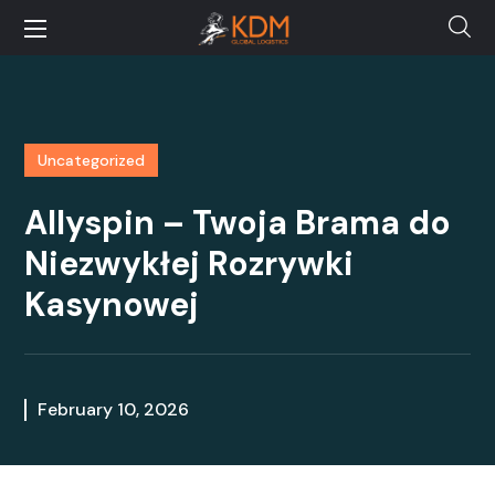
Uncategorized
Allyspin – Twoja Brama do
Niezwykłej Rozrywki
Kasynowej
February 10, 2026