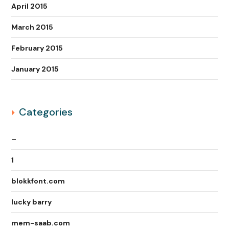
April 2015
March 2015
February 2015
January 2015
Categories
–
1
blokkfont.com
lucky barry
mem-saab.com