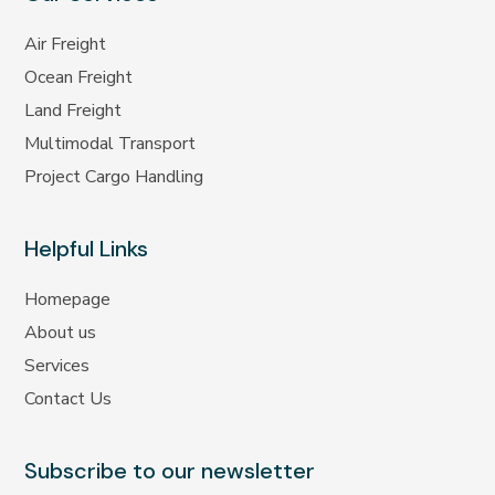
Air Freight
Ocean Freight
Land Freight
Multimodal Transport
Project Cargo Handling
Helpful Links
Homepage
About us
Services
Contact Us
Subscribe to our newsletter