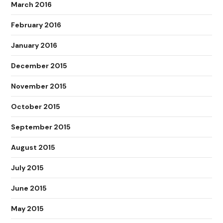
March 2016
February 2016
January 2016
December 2015
November 2015
October 2015
September 2015
August 2015
July 2015
June 2015
May 2015