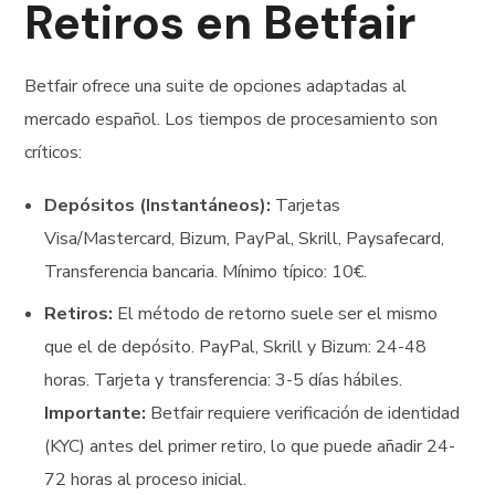
Retiros en Betfair
Betfair ofrece una suite de opciones adaptadas al
mercado español. Los tiempos de procesamiento son
críticos:
Depósitos (Instantáneos):
Tarjetas
Visa/Mastercard, Bizum, PayPal, Skrill, Paysafecard,
Transferencia bancaria. Mínimo típico: 10€.
Retiros:
El método de retorno suele ser el mismo
que el de depósito. PayPal, Skrill y Bizum: 24-48
horas. Tarjeta y transferencia: 3-5 días hábiles.
Importante:
Betfair requiere verificación de identidad
(KYC) antes del primer retiro, lo que puede añadir 24-
72 horas al proceso inicial.