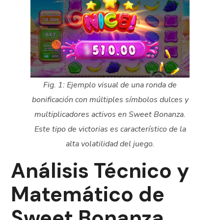
Fig. 1: Ejemplo visual de una ronda de
bonificación con múltiples símbolos dulces y
multiplicadores activos en Sweet Bonanza.
Este tipo de victorias es característico de la
alta volatilidad del juego.
Análisis Técnico y
Matemático de
Sweet Bonanza