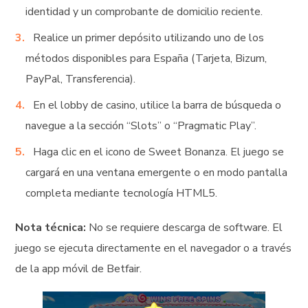
identidad y un comprobante de domicilio reciente.
Realice un primer depósito utilizando uno de los
métodos disponibles para España (Tarjeta, Bizum,
PayPal, Transferencia).
En el lobby de casino, utilice la barra de búsqueda o
navegue a la sección “Slots” o “Pragmatic Play”.
Haga clic en el icono de Sweet Bonanza. El juego se
cargará en una ventana emergente o en modo pantalla
completa mediante tecnología HTML5.
Nota técnica:
No se requiere descarga de software. El
juego se ejecuta directamente en el navegador o a través
de la app móvil de Betfair.