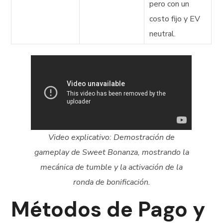
pero con un
costo fijo y EV
neutral.
Video explicativo: Demostración de
gameplay de Sweet Bonanza, mostrando la
mecánica de tumble y la activación de la
ronda de bonificación.
Métodos de Pago y