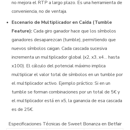
no mejora el RTP a largo plazo. Es una herramienta de
conveniencia, no de ventaja.
Escenario de Multiplicador en Caída (Tumble
Feature):
Cada giro ganador hace que los símbolos
ganadores desaparezcan (tumble), permitiendo que
nuevos símbolos caigan. Cada cascada sucesiva
incrementa un multiplicador global (x2, x3, x4… hasta
x100). El cálculo del potencial máximo implica
multiplicar el valor total de símbolos en un tumble por
el multiplicador activo. Ejemplo práctico: Si en un
tumble se forman combinaciones por un total de 5€ y
el multiplicador está en x5, la ganancia de esa cascada
es de 25€.
Especificaciones Técnicas de Sweet Bonanza en Betfair