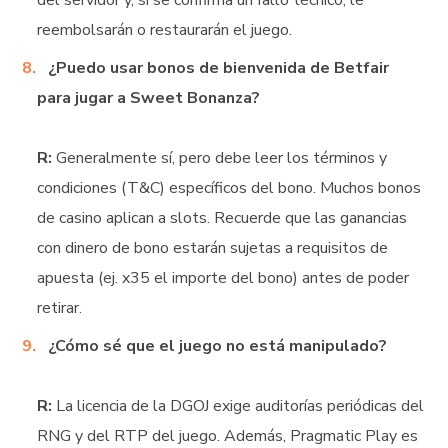
reembolsarán o restaurarán el juego.
¿Puedo usar bonos de bienvenida de Betfair
para jugar a Sweet Bonanza?
R:
Generalmente sí, pero debe leer los términos y
condiciones (T&C) específicos del bono. Muchos bonos
de casino aplican a slots. Recuerde que las ganancias
con dinero de bono estarán sujetas a requisitos de
apuesta (ej. x35 el importe del bono) antes de poder
retirar.
¿Cómo sé que el juego no está manipulado?
R:
La licencia de la DGOJ exige auditorías periódicas del
RNG y del RTP del juego. Además, Pragmatic Play es