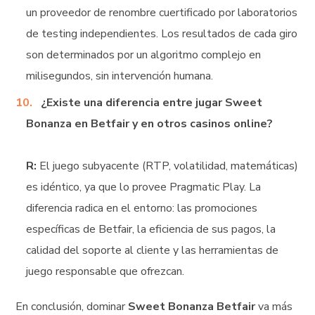
un proveedor de renombre cuertificado por laboratorios
de testing independientes. Los resultados de cada giro
son determinados por un algoritmo complejo en
milisegundos, sin intervención humana.
¿Existe una diferencia entre jugar Sweet
Bonanza en Betfair y en otros casinos online?
R:
El juego subyacente (RTP, volatilidad, matemáticas)
es idéntico, ya que lo provee Pragmatic Play. La
diferencia radica en el entorno: las promociones
específicas de Betfair, la eficiencia de sus pagos, la
calidad del soporte al cliente y las herramientas de
juego responsable que ofrezcan.
En conclusión, dominar
Sweet Bonanza Betfair
va más