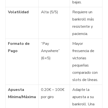
bajas.
Volatilidad
Alta (5/5)
Requiere un
bankroll más
resistente y
paciencia.
Formato de
“Pay
Mayor
Pago
Anywhere”
frecuencia de
(6×5)
victorias
pequeñas
comparado con
slots de líneas.
Apuesta
0.20€ – 100€
Adapte la
Mínima/Máxima
por giro
apuesta a su
bankroll. Una