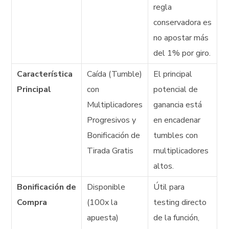
regla
conservadora es
no apostar más
del 1% por giro.
Característica
Caída (Tumble)
El principal
Principal
con
potencial de
Multiplicadores
ganancia está
Progresivos y
en encadenar
Bonificación de
tumbles con
Tirada Gratis
multiplicadores
altos.
Bonificación de
Disponible
Útil para
Compra
(100x la
testing directo
apuesta)
de la función,