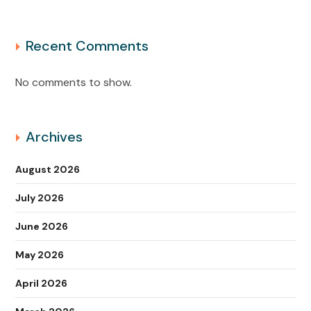
Recent Comments
No comments to show.
Archives
August 2026
July 2026
June 2026
May 2026
April 2026