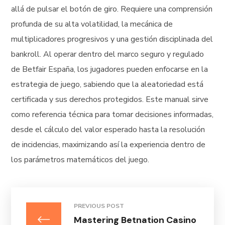
allá de pulsar el botón de giro. Requiere una comprensión
profunda de su alta volatilidad, la mecánica de
multiplicadores progresivos y una gestión disciplinada del
bankroll. Al operar dentro del marco seguro y regulado
de Betfair España, los jugadores pueden enfocarse en la
estrategia de juego, sabiendo que la aleatoriedad está
certificada y sus derechos protegidos. Este manual sirve
como referencia técnica para tomar decisiones informadas,
desde el cálculo del valor esperado hasta la resolución
de incidencias, maximizando así la experiencia dentro de
los parámetros matemáticos del juego.
PREVIOUS POST
Mastering Betnation Casino