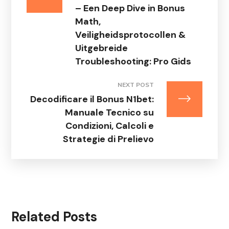
– Een Deep Dive in Bonus
Math,
Veiligheidsprotocollen &
Uitgebreide
Troubleshooting: Pro Gids
NEXT POST
Decodificare il Bonus N1bet:
Manuale Tecnico su
Condizioni, Calcoli e
Strategie di Prelievo
Related Posts