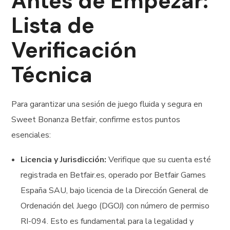
Antes de Empezar:
Lista de
Verificación
Técnica
Para garantizar una sesión de juego fluida y segura en
Sweet Bonanza Betfair, confirme estos puntos
esenciales:
Licencia y Jurisdicción:
Verifique que su cuenta esté
registrada en Betfair.es, operado por Betfair Games
España SAU, bajo licencia de la Dirección General de
Ordenación del Juego (DGOJ) con número de permiso
RI-094. Esto es fundamental para la legalidad y