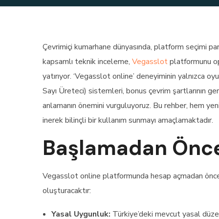
Çevrimiçi kumarhane dünyasında, platform seçimi paranı
kapsamlı teknik inceleme,
Vegasslot
platformunu op
yatırıyor. ‘Vegasslot online’ deneyiminin yalnızca 
Sayı Üreteci) sistemleri, bonus çevrim şartlarının ge
anlamanın önemini vurguluyoruz. Bu rehber, hem yeni 
inerek bilinçli bir kullanım sunmayı amaçlamaktadır.
Başlamadan Önce 
Vegasslot online platformunda hesap açmadan önce, 
oluşturacaktır:
Yasal Uygunluk:
Türkiye’deki mevcut yasal düzenl