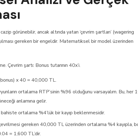
ası
cazip görünebilir, ancak altında yatan ‘çevrim şartları’ (wagering
 aşılması gereken bir engeldir. Matematiksel bir model üzerinden
Çevrim şartı: Bonus tutarının 40x’i.
bonus) x 40 = 40,000 TL.
yunların ortalama RTP’sinin %96 olduğunu varsayalım. Bu, her 
öneceği anlamına gelir.
ahiste ortalama %4’lük bir kayıp beklenmesidir.
vrilmesi gereken 40,000 TL üzerinden ortalama %4 kayıpla, b
.04 = 1,600 TL’dir.