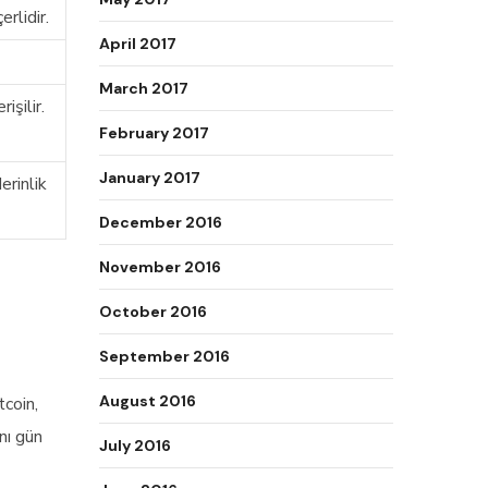
rlidir.
April 2017
March 2017
işilir.
February 2017
January 2017
erinlik
December 2016
November 2016
October 2016
September 2016
August 2016
tcoin,
nı gün
July 2016