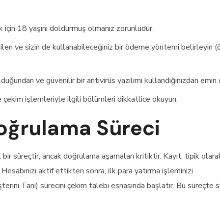
için 18 yaşını doldurmuş olmanız zorunludur.
en ve sizin de kullanabileceğiniz bir ödeme yöntemi belirleyin (ö
lduğundan ve güvenilir bir antivirüs yazılımı kullandığınızdan emin 
 çekim işlemleriyle ilgili bölümleri dikkatlice okuyun.
oğrulama Süreci
 süreçtir, ancak doğrulama aşamaları kritiktir. Kayıt, tipik olarak
r. Hesabınızı aktif ettikten sonra, ilk para yatırma işleminizi
şterini Tanı) sürecini çekim talebi esnasında başlatır. Bu süreçte 