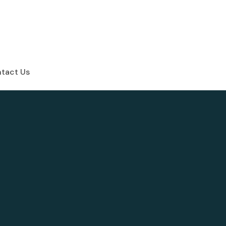
tact Us