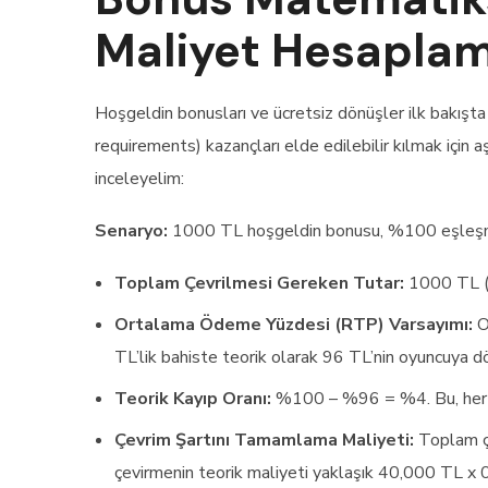
Maliyet Hesaplam
Hoşgeldin bonusları ve ücretsiz dönüşler ilk bakışta 
requirements) kazançları elde edilebilir kılmak için
inceleyelim:
Senaryo:
1000 TL hoşgeldin bonusu, %100 eşleşme. 
Toplam Çevrilmesi Gereken Tutar:
1000 TL (
Ortalama Ödeme Yüzdesi (RTP) Varsayımı:
O
TL’lik bahiste teorik olarak 96 TL’nin oyuncuya d
Teorik Kayıp Oranı:
%100 – %96 = %4. Bu, her b
Çevrim Şartını Tamamlama Maliyeti:
Toplam çe
çevirmenin teorik maliyeti yaklaşık 40,000 TL x 0