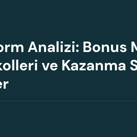
orm Analizi: Bonus 
olleri ve Kazanma St
er