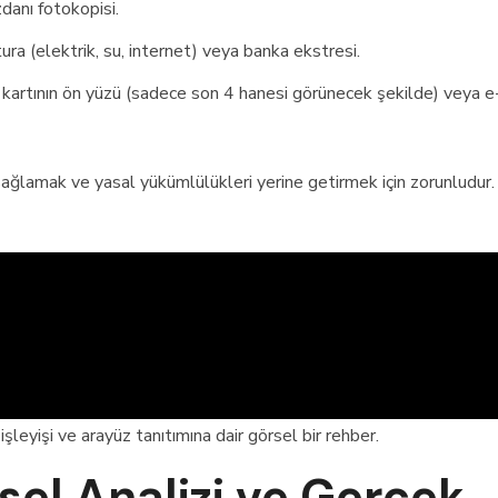
danı fotokopisi.
tura (elektrik, su, internet) veya banka ekstresi.
 kartının ön yüzü (sadece son 4 hanesi görünecek şekilde) veya 
sağlamak ve yasal yükümlülükleri yerine getirmek için zorunludur.
leyişi ve arayüz tanıtımına dair görsel bir rehber.
el Analizi ve Gerçek