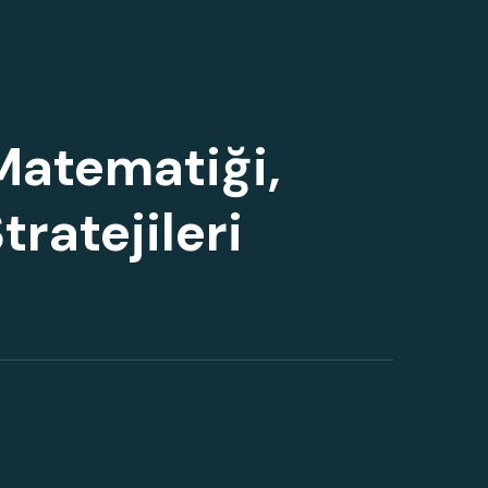
Matematiği,
ratejileri