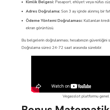
Kimlik Belgesi:
Pasaport, ehliyet veya nüfus cüz
Adres Doğrulama:
Son 3 ay içinde alınmış bir fa
Ödeme Yöntemi Doğrulaması:
Kullanılan kredi
ekran görüntüsü.
Bu belgelerin doğrulanması, hesabınızın güvenliğini 
Doğrulama süreci 24-72 saat arasında sürebilir.
Vegasslot platformu genel iş
Bonus Matematiks