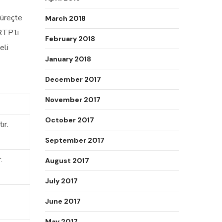
süreçte
March 2018
RTP’li
February 2018
eli
January 2018
December 2017
November 2017
October 2017
ır.
September 2017
.
August 2017
July 2017
June 2017
May 2017