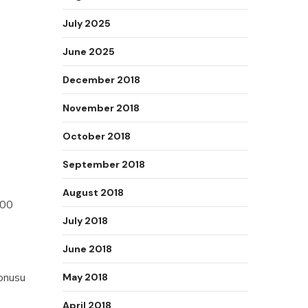
July 2025
June 2025
December 2018
November 2018
October 2018
September 2018
August 2018
100
July 2018
June 2018
onusu
May 2018
April 2018