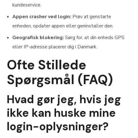
kundeservice.
Appen crasher ved login:
Prøv at genstarte
enheden, opdater appen eller geninstaller den.
Geografisk blokering:
Sørg for, at din enheds GPS
eller IP-adresse placerer dig i Danmark.
Ofte Stillede
Spørgsmål (FAQ)
Hvad gør jeg, hvis jeg
ikke kan huske mine
login-oplysninger?