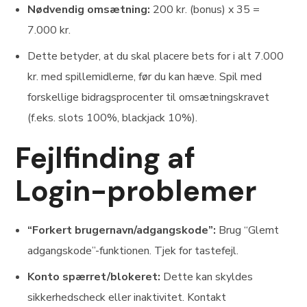
Nødvendig omsætning:
200 kr. (bonus) x 35 =
7.000 kr.
Dette betyder, at du skal placere bets for i alt 7.000
kr. med spillemidlerne, før du kan hæve. Spil med
forskellige bidragsprocenter til omsætningskravet
(f.eks. slots 100%, blackjack 10%).
Fejlfinding af
Login-problemer
“Forkert brugernavn/adgangskode”:
Brug “Glemt
adgangskode”-funktionen. Tjek for tastefejl.
Konto spærret/blokeret:
Dette kan skyldes
sikkerhedscheck eller inaktivitet. Kontakt