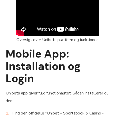
Oversigt over Unibets platform og funktioner.
Mobile App:
Installation og
Login
Unibets app giver fuld funktionalitet. Sådan installerer du
den:
Find den officielle “Unibet – Sportsbook & Casino”-