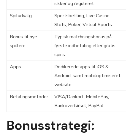
sikker og reguleret.
Spiludvalg
Sportsbetting, Live Casino,
Slots, Poker, Virtual Sports.
Bonus til nye
Typisk matchningsbonus på
spillere
første indbetaling eller gratis
spins.
Apps
Dedikerede apps til iOS &
Android, samt mobiloptimiseret
website.
Betalingsmetoder
VISA/Dankort, MobilePay,
Bankoverførsel, PayPal.
Bonusstrategi: