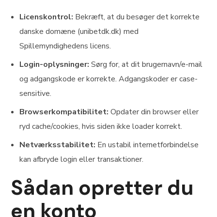
Licenskontrol:
Bekræft, at du besøger det korrekte
danske domæne (unibetdk.dk) med
Spillemyndighedens licens.
Login-oplysninger:
Sørg for, at dit brugernavn/e-mail
og adgangskode er korrekte. Adgangskoder er case-
sensitive.
Browserkompatibilitet:
Opdater din browser eller
ryd cache/cookies, hvis siden ikke loader korrekt.
Netværksstabilitet:
En ustabil internetforbindelse
kan afbryde login eller transaktioner.
Sådan opretter du
en konto