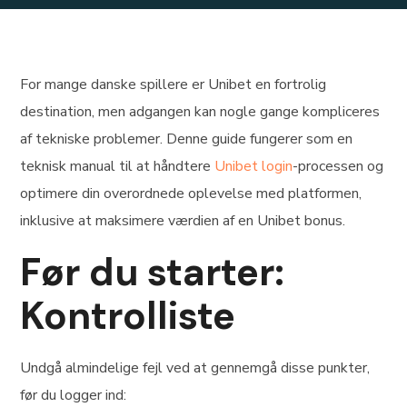
For mange danske spillere er Unibet en fortrolig
destination, men adgangen kan nogle gange kompliceres
af tekniske problemer. Denne guide fungerer som en
teknisk manual til at håndtere
Unibet login
-processen og
optimere din overordnede oplevelse med platformen,
inklusive at maksimere værdien af en Unibet bonus.
Før du starter:
Kontrolliste
Undgå almindelige fejl ved at gennemgå disse punkter,
før du logger ind: