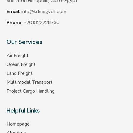
Sheraton Heliopolis, Cairo-Egypt
Email:
info@kdmegypt.com
Phone:
+201022226730
Our Services
Air Freight
Ocean Freight
Land Freight
Multimodal Transport
Project Cargo Handling
Helpful Links
Homepage