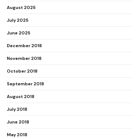
August 2025
July 2025
June 2025
December 2018
November 2018
October 2018
September 2018
August 2018
July 2018
June 2018
May 2018