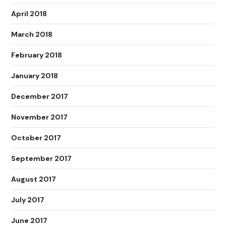
April 2018
March 2018
February 2018
January 2018
December 2017
November 2017
October 2017
September 2017
August 2017
July 2017
June 2017