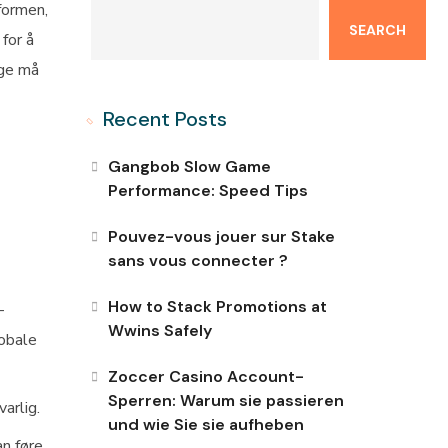
formen,
SEARCH
for å
rge må
Recent Posts
Gangbob Slow Game
Performance: Speed Tips
Pouvez-vous jouer sur Stake
sans vous connecter ?
How to Stack Promotions at
-
Wwins Safely
lobale
Zoccer Casino Account-
Sperren: Warum sie passieren
arlig.
und wie Sie sie aufheben
an føre