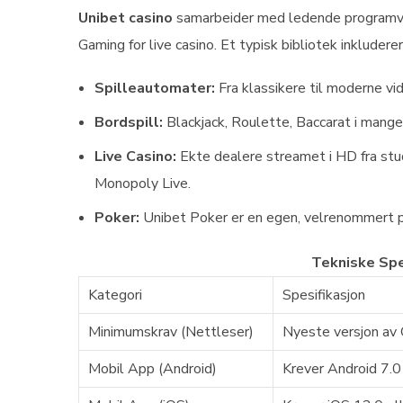
Unibet casino
samarbeider med ledende programva
Gaming for live casino. Et typisk bibliotek inkluderer
Spilleautomater:
Fra klassikere til moderne v
Bordspill:
Blackjack, Roulette, Baccarat i mange 
Live Casino:
Ekte dealere streamet i HD fra stu
Monopoly Live.
Poker:
Unibet Poker er en egen, velrenommert p
Tekniske Spe
Kategori
Spesifikasjon
Minimumskrav (Nettleser)
Nyeste versjon av 
Mobil App (Android)
Krever Android 7.0 