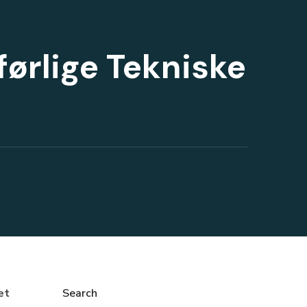
førlige Tekniske
et
Search