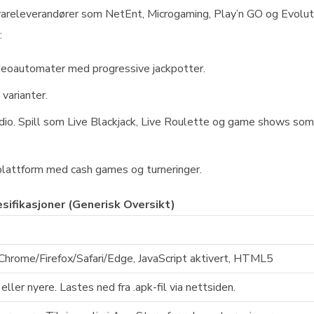
releverandører som NetEnt, Microgaming, Play’n GO og Evolut
:
ideoautomater med progressive jackpotter.
varianter.
dio. Spill som Live Blackjack, Live Roulette og game shows som
lattform med cash games og turneringer.
sifikasjoner (Generisk Oversikt)
Chrome/Firefox/Safari/Edge, JavaScript aktivert, HTML5
eller nyere. Lastes ned fra .apk-fil via nettsiden.