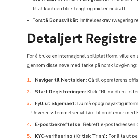
til at kontoen blir stengt og midler inndratt.
Forstå Bonusvilkår:
Innfrielseskrav (wagering r
Detaljert Registr
For å bruke en internasjonal spillplattform, ville e
gjennom disse nøye med tanke på norsk lovgivning:
Naviger til Nettsiden:
Gå til operatørens offis
Start Registreringen:
Klikk “Bli medlem” eller
Fyll ut Skjemaet:
Du må oppgi nøyaktig inform
Uoverensstemmelser vil føre til problemer med 
E-postbekreftelse:
Bekreft e-postadressen d
KYC-verifisering (Kritisk Trinn):
For å ta ut pe