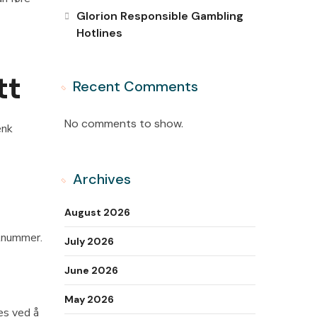
Glorion Responsible Gambling
Hotlines
tt
Recent Comments
No comments to show.
enk
Archives
August 2026
ilnummer.
July 2026
June 2026
May 2026
es ved å