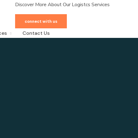
Discover More About Our Logistcs Services
connect with us
ces
Contact Us