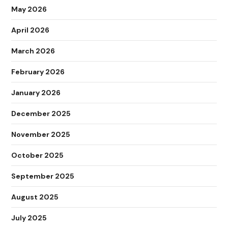
May 2026
April 2026
March 2026
February 2026
January 2026
December 2025
November 2025
October 2025
September 2025
August 2025
July 2025