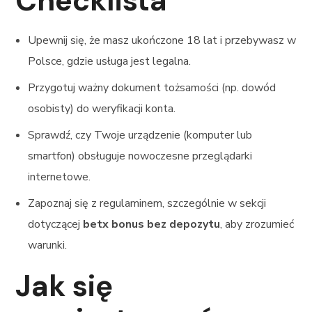
Checklista
Upewnij się, że masz ukończone 18 lat i przebywasz w
Polsce, gdzie usługa jest legalna.
Przygotuj ważny dokument tożsamości (np. dowód
osobisty) do weryfikacji konta.
Sprawdź, czy Twoje urządzenie (komputer lub
smartfon) obsługuje nowoczesne przeglądarki
internetowe.
Zapoznaj się z regulaminem, szczególnie w sekcji
dotyczącej
betx bonus bez depozytu
, aby zrozumieć
warunki.
Jak się