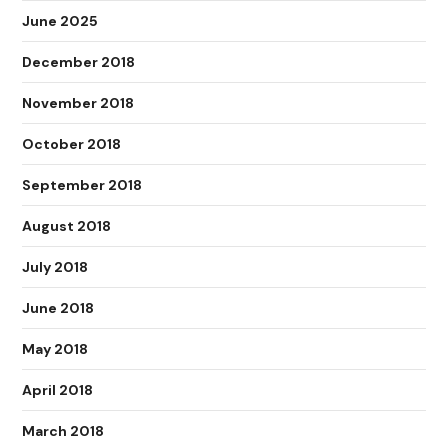
June 2025
December 2018
November 2018
October 2018
September 2018
August 2018
July 2018
June 2018
May 2018
April 2018
March 2018