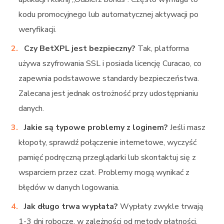
kodu promocyjnego lub automatycznej aktywacji po
weryfikacji.
Czy BetXPL jest bezpieczny?
Tak, platforma
używa szyfrowania SSL i posiada licencję Curacao, co
zapewnia podstawowe standardy bezpieczeństwa.
Zalecana jest jednak ostrożność przy udostępnianiu
danych.
Jakie są typowe problemy z loginem?
Jeśli masz
kłopoty, sprawdź połączenie internetowe, wyczyść
pamięć podręczną przeglądarki lub skontaktuj się z
wsparciem przez czat. Problemy mogą wynikać z
błędów w danych logowania.
Jak długo trwa wypłata?
Wypłaty zwykle trwają
1-3 dni robocze, w zależności od metody płatności.