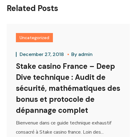
Related Posts
Uncategorized
December 27, 2018
By
admin
Stake casino France – Deep
Dive technique : Audit de
sécurité, mathématiques des
bonus et protocole de
dépannage complet
Bienvenue dans ce guide technique exhaustif
consacré à Stake casino france. Loin des...