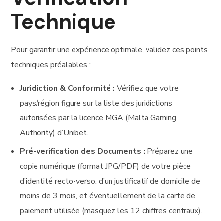
Technique
Pour garantir une expérience optimale, validez ces points
techniques préalables :
Juridiction & Conformité :
Vérifiez que votre
pays/région figure sur la liste des juridictions
autorisées par la licence MGA (Malta Gaming
Authority) d’Unibet.
Pré-verification des Documents :
Préparez une
copie numérique (format JPG/PDF) de votre pièce
d’identité recto-verso, d’un justificatif de domicile de
moins de 3 mois, et éventuellement de la carte de
paiement utilisée (masquez les 12 chiffres centraux).