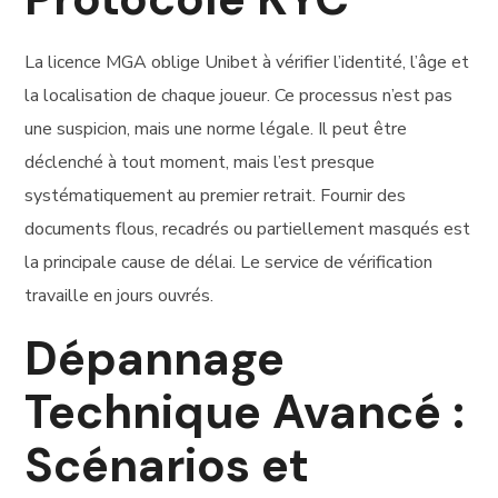
La licence MGA oblige Unibet à vérifier l’identité, l’âge et
la localisation de chaque joueur. Ce processus n’est pas
une suspicion, mais une norme légale. Il peut être
déclenché à tout moment, mais l’est presque
systématiquement au premier retrait. Fournir des
documents flous, recadrés ou partiellement masqués est
la principale cause de délai. Le service de vérification
travaille en jours ouvrés.
Dépannage
Technique Avancé :
Scénarios et