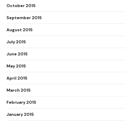
October 2015
September 2015
August 2015
July 2015
June 2015
May 2015
April 2015
March 2015
February 2015
January 2015