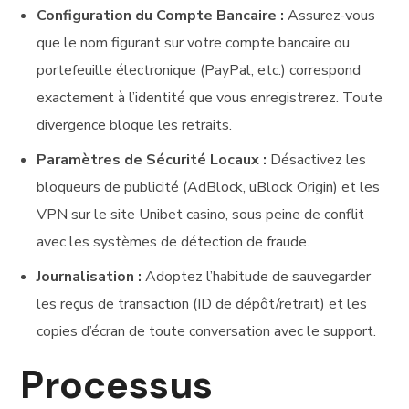
Configuration du Compte Bancaire :
Assurez-vous
que le nom figurant sur votre compte bancaire ou
portefeuille électronique (PayPal, etc.) correspond
exactement à l’identité que vous enregistrerez. Toute
divergence bloque les retraits.
Paramètres de Sécurité Locaux :
Désactivez les
bloqueurs de publicité (AdBlock, uBlock Origin) et les
VPN sur le site Unibet casino, sous peine de conflit
avec les systèmes de détection de fraude.
Journalisation :
Adoptez l’habitude de sauvegarder
les reçus de transaction (ID de dépôt/retrait) et les
copies d’écran de toute conversation avec le support.
Processus