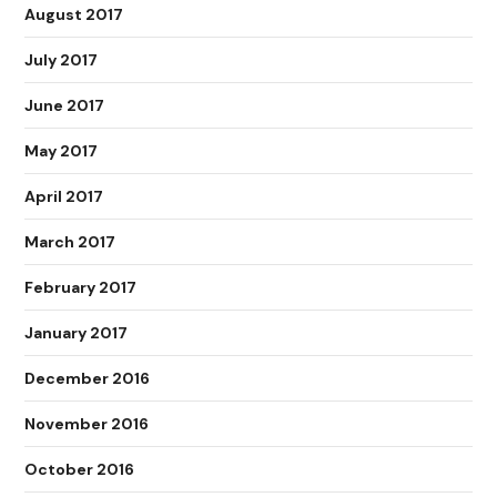
August 2017
July 2017
June 2017
May 2017
April 2017
March 2017
February 2017
January 2017
December 2016
November 2016
October 2016