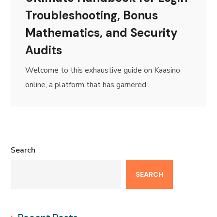
Troubleshooting, Bonus
Mathematics, and Security
Audits
Welcome to this exhaustive guide on Kaasino
online, a platform that has garnered...
Search
SEARCH