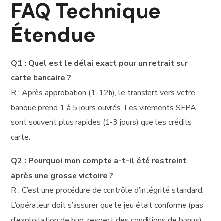
FAQ Technique
Étendue
Q1 : Quel est le délai exact pour un retrait sur
carte bancaire ?
R : Après approbation (1-12h), le transfert vers votre
banque prend 1 à 5 jours ouvrés. Les virements SEPA
sont souvent plus rapides (1-3 jours) que les crédits
carte.
Q2 : Pourquoi mon compte a-t-il été restreint
après une grosse victoire ?
R : C’est une procédure de contrôle d’intégrité standard.
L’opérateur doit s’assurer que le jeu était conforme (pas
d’exploitation de bug, respect des conditions de bonus)