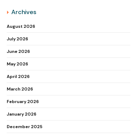
Archives
August 2026
July 2026
June 2026
May 2026
April 2026
March 2026
February 2026
January 2026
December 2025