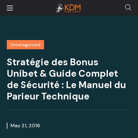
Uncategorized
Stratégie des Bonus
Unibet & Guide Complet
de Sécurité : Le Manuel du
Parieur Technique
May 21, 2016