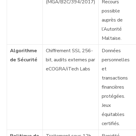
(MGA/B2C/394/2017)
Recours
possible
auprès de
l’Autorité
Maltaise.
Algorithme
Chiffrement SSL 256-
Données
de Sécurité
bit, audits externes par
personnelles
eCOGRA/iTech Labs
et
transactions
financières
protégées.
Jeux
équitables
certifiés.