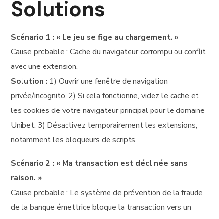
Solutions
Scénario 1 : « Le jeu se fige au chargement. »
Cause probable : Cache du navigateur corrompu ou conflit
avec une extension.
Solution :
1) Ouvrir une fenêtre de navigation
privée/incognito. 2) Si cela fonctionne, videz le cache et
les cookies de votre navigateur principal pour le domaine
Unibet. 3) Désactivez temporairement les extensions,
notamment les bloqueurs de scripts.
Scénario 2 : « Ma transaction est déclinée sans
raison. »
Cause probable : Le système de prévention de la fraude
de la banque émettrice bloque la transaction vers un