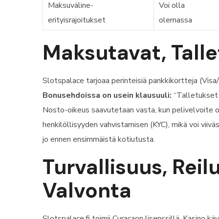
Maksuväline-
Voi olla
erityisrajoitukset
olemassa
Maksutavat, Talle
Slotspalace tarjoaa perinteisiä pankkikortteja (Visa/
Bonusehdoissa on usein klausuuli:
“Talletukset 
Nosto-oikeus saavutetaan vasta, kun pelivelvoite o
henkilöllisyyden vahvistamisen (KYC), mikä voi viivä
jo ennen ensimmäistä kotiutusta.
Turvallisuus, Reil
Valvonta
Slotspalace.fi toimii Curacaon lisenssillä. Kasino k