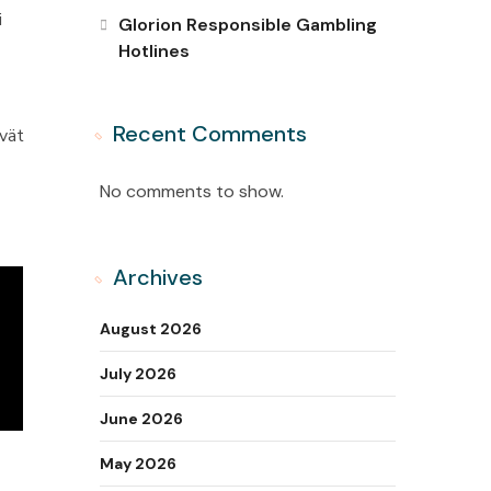
i
Glorion Responsible Gambling
Hotlines
Recent Comments
yvät
No comments to show.
Archives
August 2026
July 2026
June 2026
May 2026