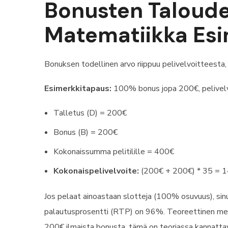
Bonusten Taloudel
Matematiikka Esi
Bonuksen todellinen arvo riippuu pelivelvoitteesta
Esimerkkitapaus:
100% bonus jopa 200€, pelivelv
Talletus (D) = 200€
Bonus (B) = 200€
Kokonaissumma pelitilille = 400€
Kokonaispelivelvoite:
(200€ + 200€) * 35 = 
Jos pelaat ainoastaan slotteja (100% osuvuus), sin
palautusprosentti (RTP) on 96%. Teoreettinen men
200€ ilmaista bonusta, tämä on teoriassa kannatta