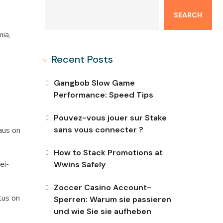
SEARCH
ia,
Recent Posts
Gangbob Slow Game
Performance: Speed Tips
Pouvez-vous jouer sur Stake
sans vous connecter ?
aus on
How to Stack Promotions at
ei-
Wwins Safely
Zoccer Casino Account-
tus on
Sperren: Warum sie passieren
und wie Sie sie aufheben