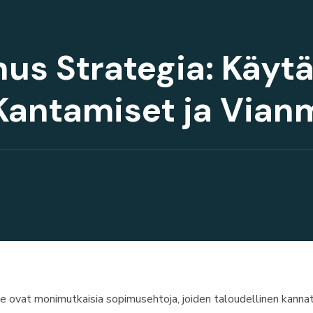
nus Strategia: Käyt
Kantamiset ja Vian
ne ovat monimutkaisia sopimusehtoja, joiden taloudellinen kanna