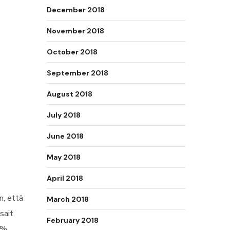
December 2018
November 2018
October 2018
September 2018
August 2018
July 2018
June 2018
May 2018
April 2018
n, että
March 2018
sait
February 2018
0%