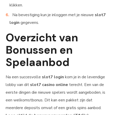
klikken.
Na bevestiging kun je inloggen met je nieuwe
slot7
login
gegevens.
Overzicht van
Bonussen en
Spelaanbod
Na een succesvolle
slot7 login
kom je in de levendige
lobby van dit
slot7 casino online
terecht. Een van de
eerste dingen die nieuwe spelers wordt aangeboden, is
een welkomstbonus. Dit kan een pakket zijn dat
meerdere deposits omvat of een gratis spins aanbod.