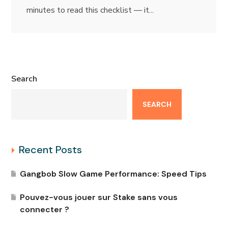
minutes to read this checklist — it...
Search
SEARCH
Recent Posts
Gangbob Slow Game Performance: Speed Tips
Pouvez-vous jouer sur Stake sans vous
connecter ?