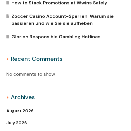
How to Stack Promotions at Wwins Safely
Zoccer Casino Account-Sperren: Warum sie
passieren und wie Sie sie aufheben
Glorion Responsible Gambling Hotlines
Recent Comments
No comments to show.
Archives
August 2026
July 2026