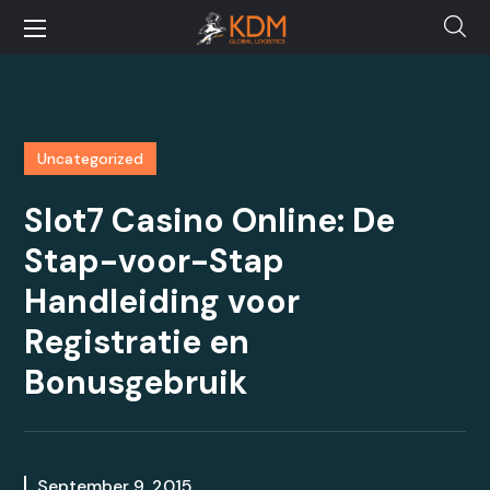
Uncategorized
Slot7 Casino Online: De
Stap-voor-Stap
Handleiding voor
Registratie en
Bonusgebruik
September 9, 2015