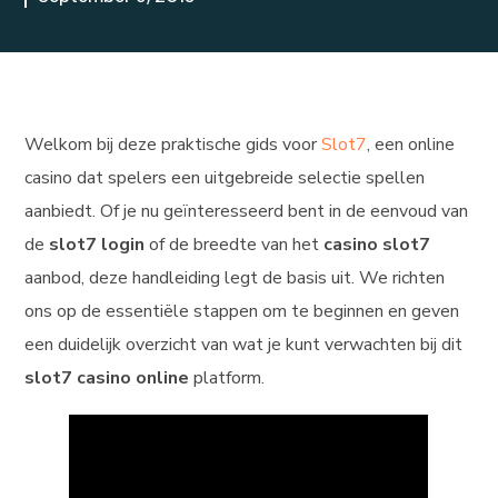
Welkom bij deze praktische gids voor
Slot7
, een online
casino dat spelers een uitgebreide selectie spellen
aanbiedt. Of je nu geïnteresseerd bent in de eenvoud van
de
slot7 login
of de breedte van het
casino slot7
aanbod, deze handleiding legt de basis uit. We richten
ons op de essentiële stappen om te beginnen en geven
een duidelijk overzicht van wat je kunt verwachten bij dit
slot7 casino online
platform.