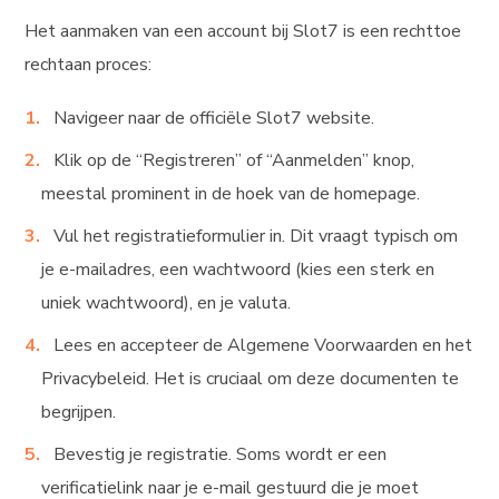
Het aanmaken van een account bij Slot7 is een rechttoe
rechtaan proces:
Navigeer naar de officiële Slot7 website.
Klik op de “Registreren” of “Aanmelden” knop,
meestal prominent in de hoek van de homepage.
Vul het registratieformulier in. Dit vraagt typisch om
je e-mailadres, een wachtwoord (kies een sterk en
uniek wachtwoord), en je valuta.
Lees en accepteer de Algemene Voorwaarden en het
Privacybeleid. Het is cruciaal om deze documenten te
begrijpen.
Bevestig je registratie. Soms wordt er een
verificatielink naar je e-mail gestuurd die je moet