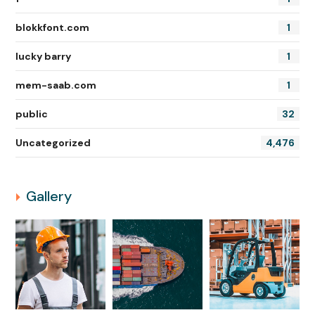
blokkfont.com
1
lucky barry
1
mem-saab.com
1
public
32
Uncategorized
4,476
Gallery