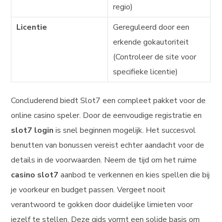
regio)
Licentie
Gereguleerd door een
erkende gokautoriteit
(Controleer de site voor
specifieke licentie)
Concluderend biedt Slot7 een compleet pakket voor de
online casino speler. Door de eenvoudige registratie en
slot7 login
is snel beginnen mogelijk. Het succesvol
benutten van bonussen vereist echter aandacht voor de
details in de voorwaarden. Neem de tijd om het ruime
casino slot7
aanbod te verkennen en kies spellen die bij
je voorkeur en budget passen. Vergeet nooit
verantwoord te gokken door duidelijke limieten voor
jezelf te stellen. Deze gids vormt een solide basis om