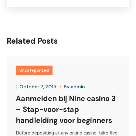
Related Posts
Uncategorized
October 7, 2015
By
admin
Aanmelden bij Nine casino 3
– Stap-voor-stap
handleiding voor beginners
Before depositing at any online casino, take five