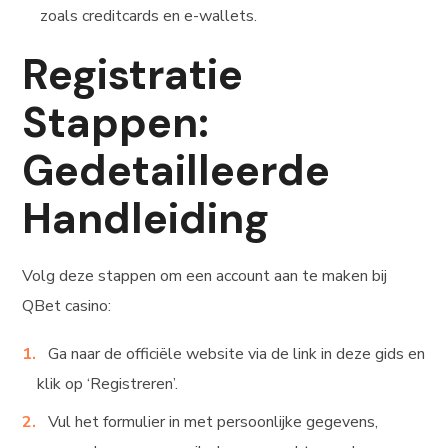
zoals creditcards en e-wallets.
Registratie
Stappen:
Gedetailleerde
Handleiding
Volg deze stappen om een account aan te maken bij
QBet casino:
Ga naar de officiële website via de link in deze gids en
klik op ‘Registreren’.
Vul het formulier in met persoonlijke gegevens,