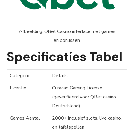
Afbeelding: QBet Casino interface met games
en bonussen.
Specificaties Tabel
Categorie
Details
Licentie
Curacao Gaming License
(geverifieerd voor QBet casino
Deutschland)
Games Aantal
2000+ inclusief slots, live casino,
en tafelspellen