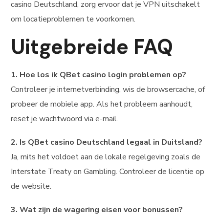
casino Deutschland, zorg ervoor dat je VPN uitschakelt
om locatieproblemen te voorkomen.
Uitgebreide FAQ
1. Hoe los ik QBet casino login problemen op?
Controleer je internetverbinding, wis de browsercache, of
probeer de mobiele app. Als het probleem aanhoudt,
reset je wachtwoord via e-mail.
2. Is QBet casino Deutschland legaal in Duitsland?
Ja, mits het voldoet aan de lokale regelgeving zoals de
Interstate Treaty on Gambling. Controleer de licentie op
de website.
3. Wat zijn de wagering eisen voor bonussen?