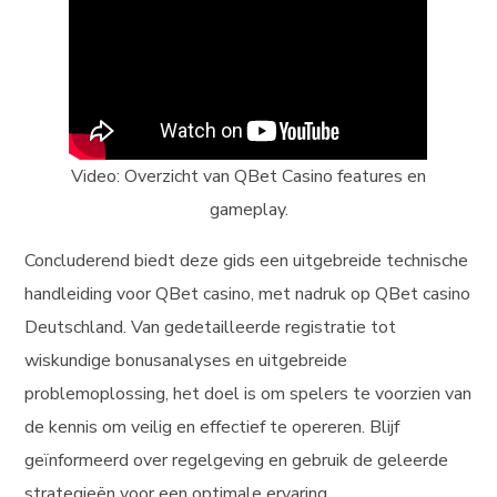
Video: Overzicht van QBet Casino features en
gameplay.
Concluderend biedt deze gids een uitgebreide technische
handleiding voor QBet casino, met nadruk op QBet casino
Deutschland. Van gedetailleerde registratie tot
wiskundige bonusanalyses en uitgebreide
problemoplossing, het doel is om spelers te voorzien van
de kennis om veilig en effectief te opereren. Blijf
geïnformeerd over regelgeving en gebruik de geleerde
strategieën voor een optimale ervaring.