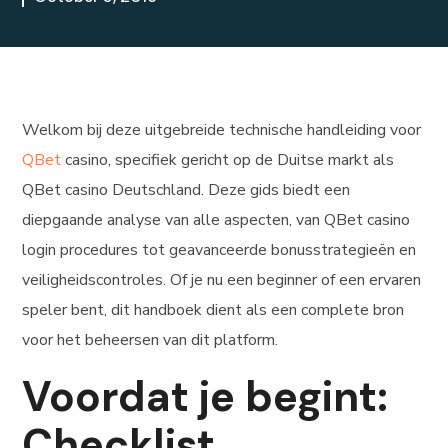
Welkom bij deze uitgebreide technische handleiding voor
QBet
casino, specifiek gericht op de Duitse markt als
QBet casino Deutschland. Deze gids biedt een
diepgaande analyse van alle aspecten, van QBet casino
login procedures tot geavanceerde bonusstrategieën en
veiligheidscontroles. Of je nu een beginner of een ervaren
speler bent, dit handboek dient als een complete bron
voor het beheersen van dit platform.
Voordat je begint:
Checklist