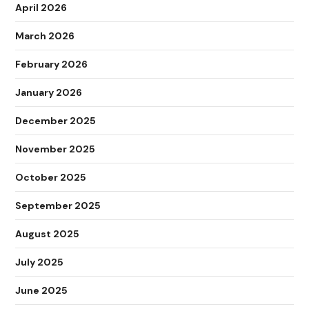
April 2026
March 2026
February 2026
January 2026
December 2025
November 2025
October 2025
September 2025
August 2025
July 2025
June 2025