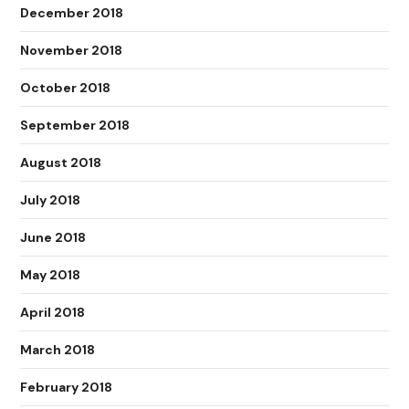
December 2018
November 2018
October 2018
September 2018
August 2018
July 2018
June 2018
May 2018
April 2018
March 2018
February 2018