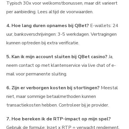
Typisch 30x voor welkomstbonussen, maar dit varieert
per aanbieding. Lees altijd de voorwaarden.
4. Hoe lang duren opnames bij QBet?
E-wallets: 24
uur, bankoverschrijvingen: 3-5 werkdagen. Vertragingen
kunnen optreden bij extra verificatie.
5. Kan ik mijn account sluiten bij QBet casino?
Ja,
neem contact op met klantenservice via live chat of e-
mail voor permanente sluiting.
6. Zijn er verborgen kosten bij stortingen?
Meestal
niet, maar sommige betaalmethoden kunnen
transactiekosten hebben. Controleer bij je provider.
7. Hoe bereken ik de RTP-impact op mijn spel?
Gebruik de formule: Inzet x RTP = verwacht rendement.