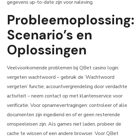
gegevens up-to-date zijn voor naleving.
Probleemoplossing:
Scenario’s en
Oplossingen
Veelvoorkomende problemen bij QBet casino login:
vergeten wachtwoord – gebruik de ‘Wachtwoord
vergeten’ functie; accountvergrendeling door verdachte
activiteit – neem contact op met klantenservice voor
verificatie. Voor opnamevertragingen: controleer of alle
documenten zijn ingediend en of er geen resterende
omspeeleisen zijn. Als games niet laden, probeer de
cache te wissen of een andere browser. Voor QBet