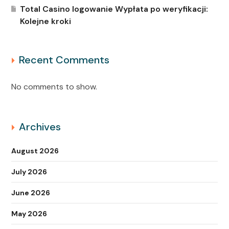
Total Casino logowanie Wypłata po weryfikacji:
Kolejne kroki
Recent Comments
No comments to show.
Archives
August 2026
July 2026
June 2026
May 2026