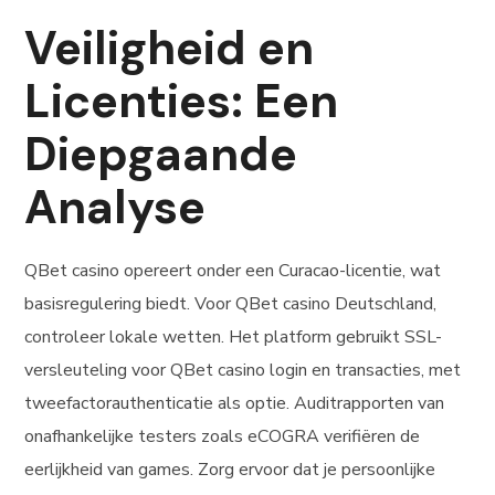
Veiligheid en
Licenties: Een
Diepgaande
Analyse
QBet casino opereert onder een Curacao-licentie, wat
basisregulering biedt. Voor QBet casino Deutschland,
controleer lokale wetten. Het platform gebruikt SSL-
versleuteling voor QBet casino login en transacties, met
tweefactorauthenticatie als optie. Auditrapporten van
onafhankelijke testers zoals eCOGRA verifiëren de
eerlijkheid van games. Zorg ervoor dat je persoonlijke