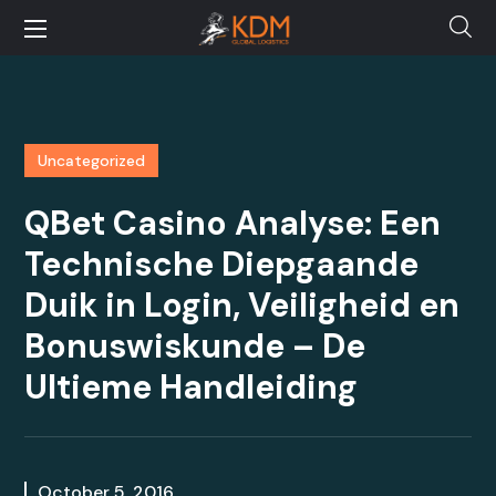
Uncategorized
QBet Casino Analyse: Een
Technische Diepgaande
Duik in Login, Veiligheid en
Bonuswiskunde – De
Ultieme Handleiding
October 5, 2016