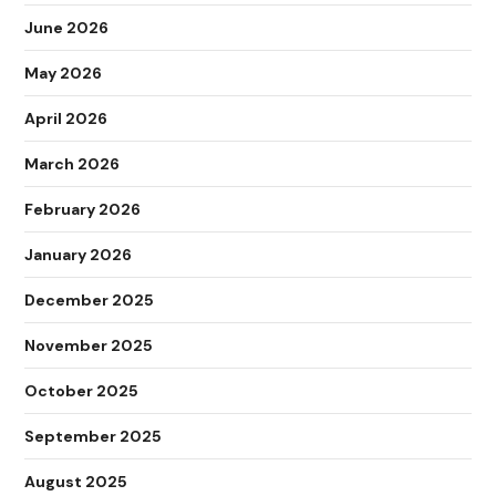
June 2026
May 2026
April 2026
March 2026
February 2026
January 2026
December 2025
November 2025
October 2025
September 2025
August 2025