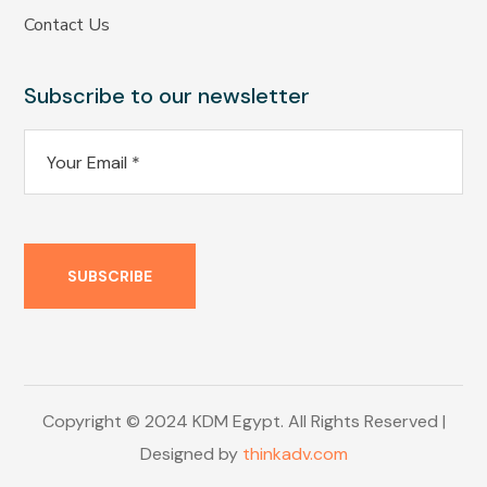
Contact Us
Subscribe to our newsletter
Copyright © 2024 KDM Egypt. All Rights Reserved |
Designed by
thinkadv.com