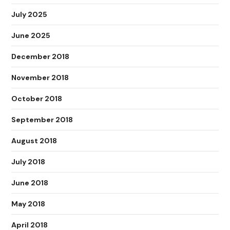
July 2025
June 2025
December 2018
November 2018
October 2018
September 2018
August 2018
July 2018
June 2018
May 2018
April 2018