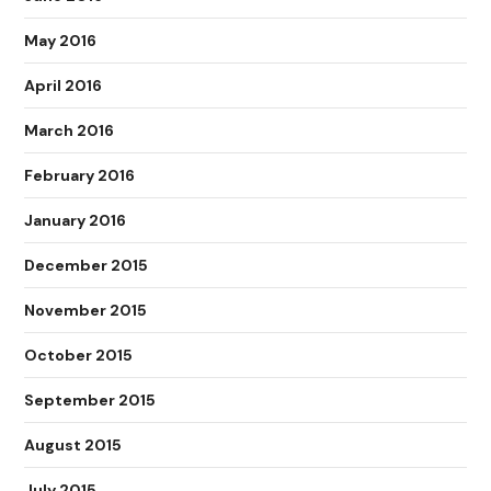
May 2016
April 2016
March 2016
February 2016
January 2016
December 2015
November 2015
October 2015
September 2015
August 2015
July 2015