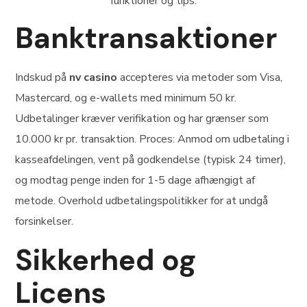
funktioner og tips.
Banktransaktioner
Indskud på
nv casino
accepteres via metoder som Visa,
Mastercard, og e-wallets med minimum 50 kr.
Udbetalinger kræver verifikation og har grænser som
10.000 kr pr. transaktion. Proces: Anmod om udbetaling i
kasseafdelingen, vent på godkendelse (typisk 24 timer),
og modtag penge inden for 1-5 dage afhængigt af
metode. Overhold udbetalingspolitikker for at undgå
forsinkelser.
Sikkerhed og
Licens