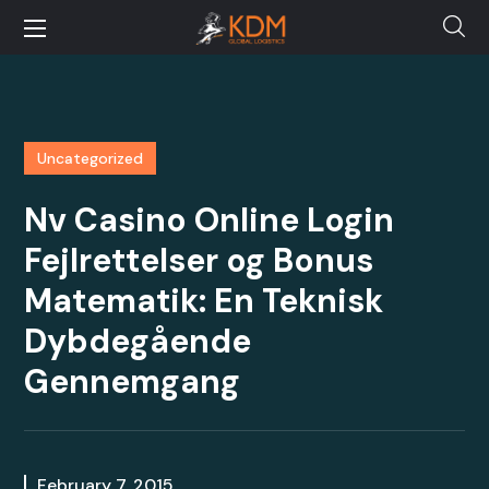
Uncategorized
Nv Casino Online Login
Fejlrettelser og Bonus
Matematik: En Teknisk
Dybdegående
Gennemgang
February 7, 2015