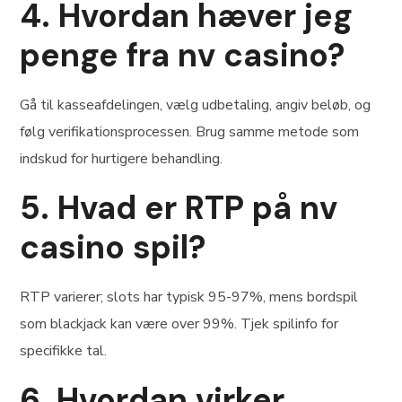
4. Hvordan hæver jeg
penge fra
nv casino
?
Gå til kasseafdelingen, vælg udbetaling, angiv beløb, og
følg verifikationsprocessen. Brug samme metode som
indskud for hurtigere behandling.
5. Hvad er RTP på
nv
casino
spil?
RTP varierer; slots har typisk 95-97%, mens bordspil
som blackjack kan være over 99%. Tjek spilinfo for
specifikke tal.
6. Hvordan virker