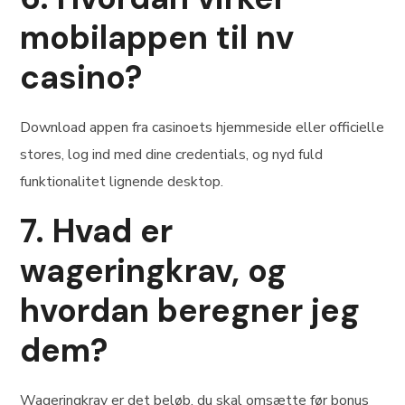
mobilappen til
nv
casino
?
Download appen fra casinoets hjemmeside eller officielle
stores, log ind med dine credentials, og nyd fuld
funktionalitet lignende desktop.
7. Hvad er
wageringkrav, og
hvordan beregner jeg
dem?
Wageringkrav er det beløb, du skal omsætte før bonus