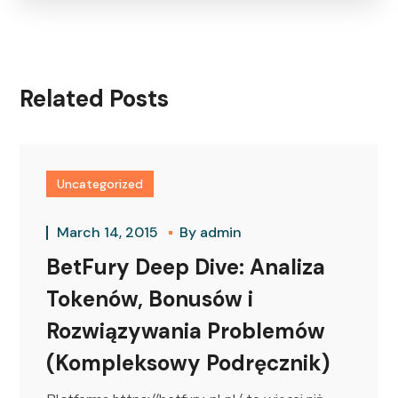
Related Posts
Uncategorized
March 14, 2015
By
admin
BetFury Deep Dive: Analiza
Tokenów, Bonusów i
Rozwiązywania Problemów
(Kompleksowy Podręcznik)