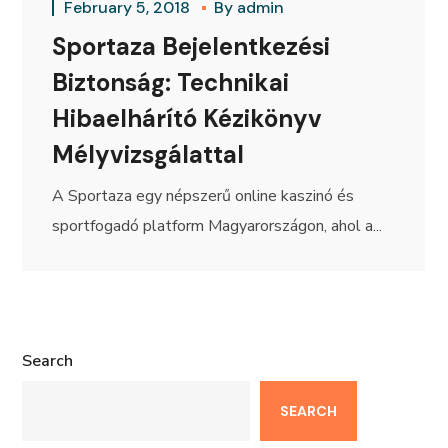
February 5, 2018
By
admin
Sportaza Bejelentkezési
Biztonság: Technikai
Hibaelhárító Kézikönyv
Mélyvizsgálattal
A Sportaza egy népszerű online kaszinó és
sportfogadó platform Magyarországon, ahol a...
Search
SEARCH