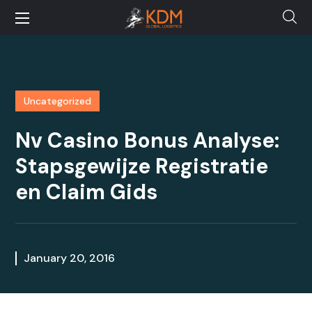
Uncategorized
Nv Casino Bonus Analyse:
Stapsgewijze Registratie
en Claim Gids
January 20, 2016