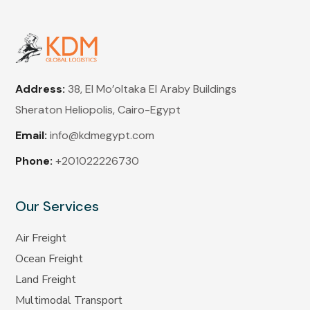
Address:
38, El Mo’oltaka El Araby Buildings
Sheraton Heliopolis, Cairo-Egypt
Email:
info@kdmegypt.com
Phone:
+201022226730
Our Services
Air Freight
Ocean Freight
Land Freight
Multimodal Transport