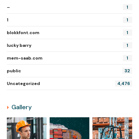
–
1
1
1
blokkfont.com
1
lucky barry
1
mem-saab.com
1
public
32
Uncategorized
4,476
Gallery