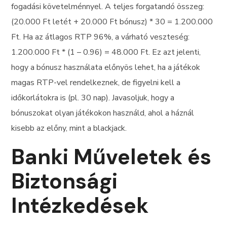
fogadási követelménnyel. A teljes forgatandó összeg:
(20.000 Ft letét + 20.000 Ft bónusz) * 30 = 1.200.000
Ft. Ha az átlagos RTP 96%, a várható veszteség:
1.200.000 Ft * (1 – 0.96) = 48.000 Ft. Ez azt jelenti,
hogy a bónusz használata előnyös lehet, ha a játékok
magas RTP-vel rendelkeznek, de figyelni kell a
időkorlátokra is (pl. 30 nap). Javasoljuk, hogy a
bónuszokat olyan játékokon használd, ahol a háznál
kisebb az előny, mint a blackjack.
Banki Műveletek és
Biztonsági
Intézkedések