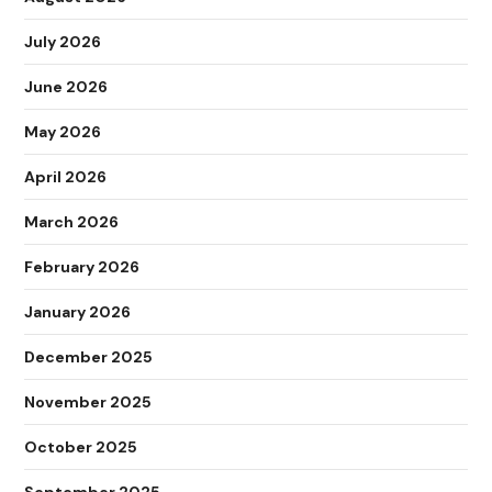
July 2026
June 2026
May 2026
April 2026
March 2026
February 2026
January 2026
December 2025
November 2025
October 2025