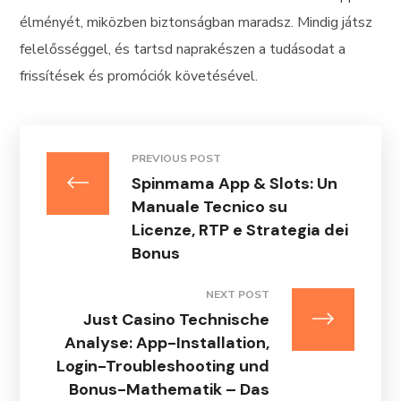
élményét, miközben biztonságban maradsz. Mindig játsz
felelősséggel, és tartsd naprakészen a tudásodat a
frissítések és promóciók követésével.
PREVIOUS POST
Spinmama App & Slots: Un
Manuale Tecnico su
Licenze, RTP e Strategia dei
Bonus
NEXT POST
Just Casino Technische
Analyse: App-Installation,
Login-Troubleshooting und
Bonus-Mathematik – Das