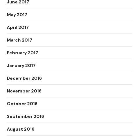
June 2017
May 2017
April 2017
March 2017
February 2017
January 2017
December 2016
November 2016
October 2016
September 2016
August 2016