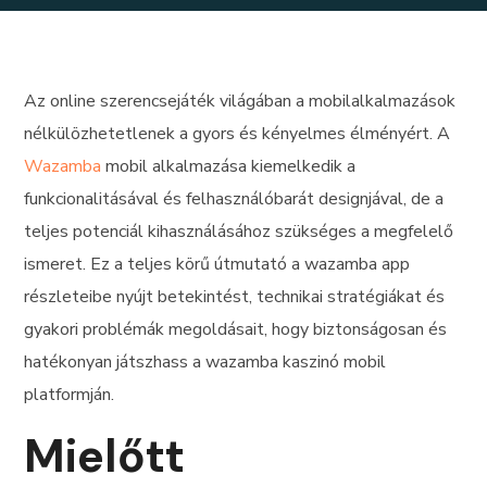
Az online szerencsejáték világában a mobilalkalmazások
nélkülözhetetlenek a gyors és kényelmes élményért. A
Wazamba
mobil alkalmazása kiemelkedik a
funkcionalitásával és felhasználóbarát designjával, de a
teljes potenciál kihasználásához szükséges a megfelelő
ismeret. Ez a teljes körű útmutató a wazamba app
részleteibe nyújt betekintést, technikai stratégiákat és
gyakori problémák megoldásait, hogy biztonságosan és
hatékonyan játszhass a wazamba kaszinó mobil
platformján.
Mielőtt