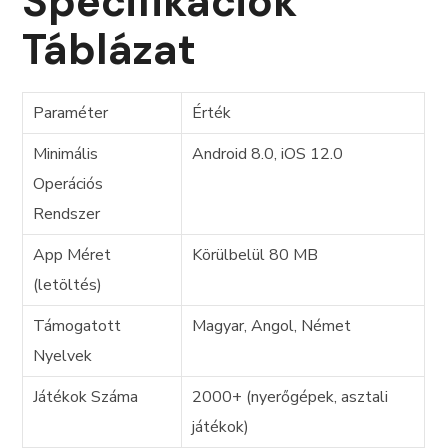
Specifikációk
Táblázat
Paraméter
Érték
Minimális
Android 8.0, iOS 12.0
Operációs
Rendszer
App Méret
Körülbelül 80 MB
(letöltés)
Támogatott
Magyar, Angol, Német
Nyelvek
Játékok Száma
2000+ (nyerőgépek, asztali
játékok)