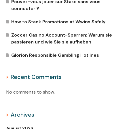
Pouvez-vous jouer sur Stake sans vous
connecter ?
How to Stack Promotions at Wwins Safely
Zoccer Casino Account-Sperren: Warum sie
passieren und wie Sie sie aufheben
Glorion Responsible Gambling Hotlines
Recent Comments
No comments to show.
Archives
August 2026