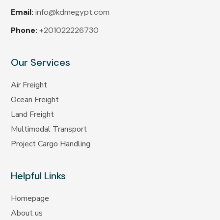
Email:
info@kdmegypt.com
Phone:
+201022226730
Our Services
Air Freight
Ocean Freight
Land Freight
Multimodal Transport
Project Cargo Handling
Helpful Links
Homepage
About us