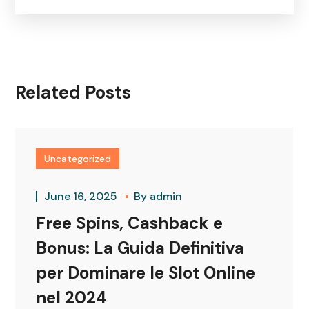
Related Posts
Uncategorized
June 16, 2025
By
admin
Free Spins, Cashback e
Bonus: La Guida Definitiva
per Dominare le Slot Online
nel 2024