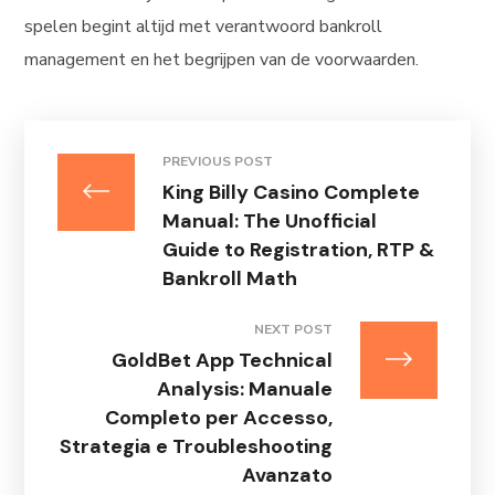
spelen begint altijd met verantwoord bankroll
management en het begrijpen van de voorwaarden.
PREVIOUS POST
King Billy Casino Complete
Manual: The Unofficial
Guide to Registration, RTP &
Bankroll Math
NEXT POST
GoldBet App Technical
Analysis: Manuale
Completo per Accesso,
Strategia e Troubleshooting
Avanzato