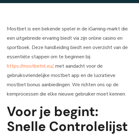
Mostbet is een bekende speler in de iGaming-markt die
een uitgebreide ervaring biedt via zijn online casino en
sportboek. Deze handleiding biedt een overzicht van de
essentiële stappen om te beginnen bij
https://mostbetnl.eu/
, met aandacht voor de
gebruiksvriendelijke mostbet app en de lucratieve
mostbet bonus aanbiedingen. We richten ons op de
kernprocessen die elke nieuwe gebruiker moet kennen.
Voor je begint:
Snelle Controlelijst