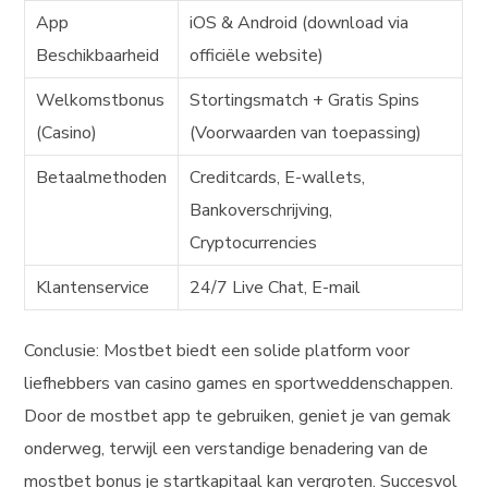
App
iOS & Android (download via
Beschikbaarheid
officiële website)
Welkomstbonus
Stortingsmatch + Gratis Spins
(Casino)
(Voorwaarden van toepassing)
Betaalmethoden
Creditcards, E-wallets,
Bankoverschrijving,
Cryptocurrencies
Klantenservice
24/7 Live Chat, E-mail
Conclusie: Mostbet biedt een solide platform voor
liefhebbers van casino games en sportweddenschappen.
Door de mostbet app te gebruiken, geniet je van gemak
onderweg, terwijl een verstandige benadering van de
mostbet bonus je startkapitaal kan vergroten. Succesvol