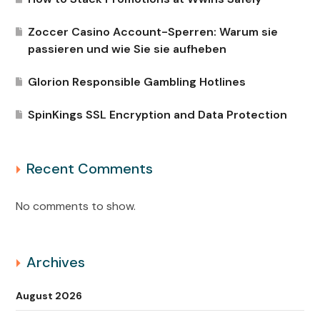
Zoccer Casino Account-Sperren: Warum sie
passieren und wie Sie sie aufheben
Glorion Responsible Gambling Hotlines
SpinKings SSL Encryption and Data Protection
Recent Comments
No comments to show.
Archives
August 2026