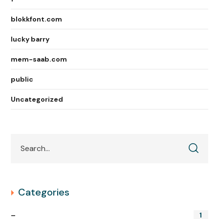
blokkfont.com
lucky barry
mem-saab.com
public
Uncategorized
Categories
–
1