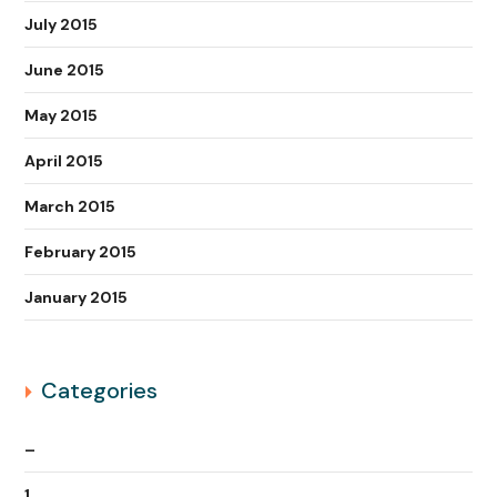
July 2015
June 2015
May 2015
April 2015
March 2015
February 2015
January 2015
Categories
–
1