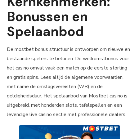
Kernkenmerken:
Bonussen en
Spelaanbod
De mostbet bonus structuur is ontworpen om nieuwe en
bestaande spelers te belonen. De welkomstbonus voor
het casino omvat vaak een match op de eerste storting
en gratis spins. Lees altijd de algemene voorwaarden,
met name de omslagsvereisten (WR) en de
geldigheidsduur. Het spelaanbod van Mostbet casino is
uitgebreid, met honderden slots, tafelspellen en een
levendige live casino sectie met professionele dealers.