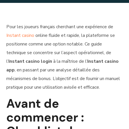
Pour les joueurs français cherchant une expérience de
Instant casino
online fluide et rapide, la plateforme se
positionne comme une option notable. Ce guide
technique se concentre sur l’aspect opérationnel, de
l’
Instant casino login
à la maîtrise de l’
Instant casino
app
, en passant par une analyse détaillée des
mécanismes de bonus. L’objectif est de fournir un manuel
pratique pour une utilisation avisée et efficace.
Avant de
commencer :