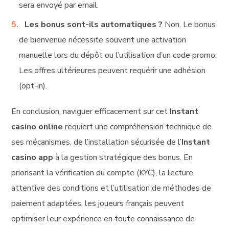
sera envoyé par email.
Les bonus sont-ils automatiques ?
Non. Le bonus
de bienvenue nécessite souvent une activation
manuelle lors du dépôt ou l’utilisation d’un code promo.
Les offres ultérieures peuvent requérir une adhésion
(opt-in).
En conclusion, naviguer efficacement sur cet
Instant
casino online
requiert une compréhension technique de
ses mécanismes, de l’installation sécurisée de l’
Instant
casino app
à la gestion stratégique des bonus. En
priorisant la vérification du compte (KYC), la lecture
attentive des conditions et l’utilisation de méthodes de
paiement adaptées, les joueurs français peuvent
optimiser leur expérience en toute connaissance de