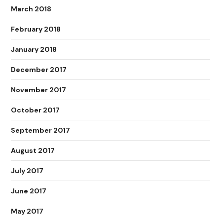
March 2018
February 2018
January 2018
December 2017
November 2017
October 2017
September 2017
August 2017
July 2017
June 2017
May 2017