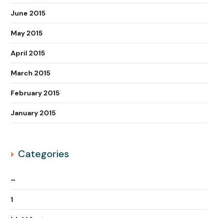
June 2015
May 2015
April 2015
March 2015
February 2015
January 2015
Categories
–
1