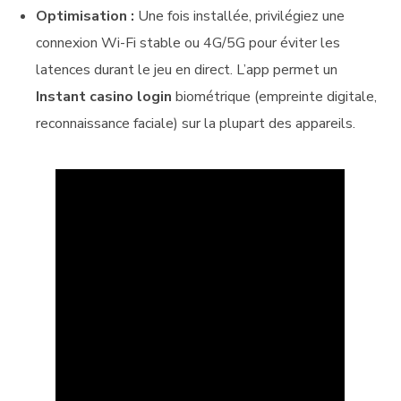
Optimisation :
Une fois installée, privilégiez une
connexion Wi-Fi stable ou 4G/5G pour éviter les
latences durant le jeu en direct. L’app permet un
Instant casino login
biométrique (empreinte digitale,
reconnaissance faciale) sur la plupart des appareils.