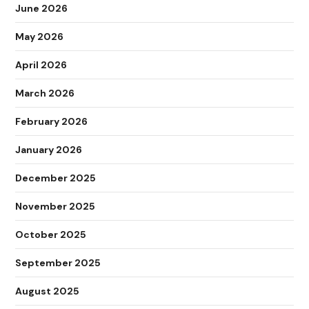
June 2026
May 2026
April 2026
March 2026
February 2026
January 2026
December 2025
November 2025
October 2025
September 2025
August 2025