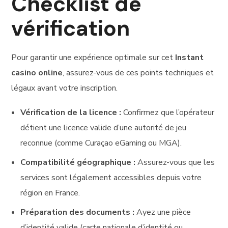
Checklist de
vérification
Pour garantir une expérience optimale sur cet
Instant
casino online
, assurez-vous de ces points techniques et
légaux avant votre inscription.
Vérification de la licence :
Confirmez que l’opérateur
détient une licence valide d’une autorité de jeu
reconnue (comme Curaçao eGaming ou MGA).
Compatibilité géographique :
Assurez-vous que les
services sont légalement accessibles depuis votre
région en France.
Préparation des documents :
Ayez une pièce
d’identité valide (carte nationale d’identité ou