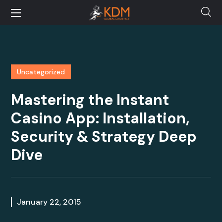
Uncategorized
Mastering the Instant
Casino App: Installation,
Security & Strategy Deep
Dive
January 22, 2015