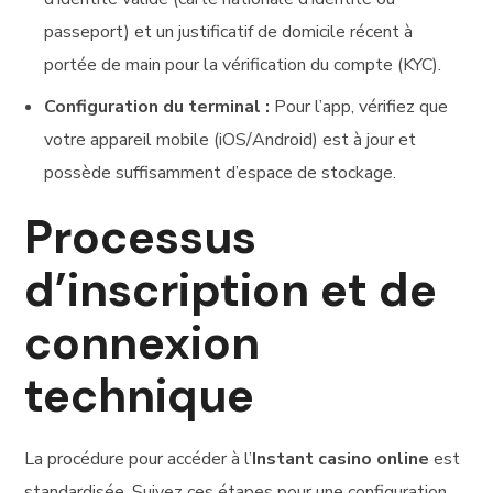
passeport) et un justificatif de domicile récent à
portée de main pour la vérification du compte (KYC).
Configuration du terminal :
Pour l’app, vérifiez que
votre appareil mobile (iOS/Android) est à jour et
possède suffisamment d’espace de stockage.
Processus
d’inscription et de
connexion
technique
La procédure pour accéder à l’
Instant casino online
est
standardisée. Suivez ces étapes pour une configuration