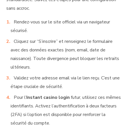
sans accroc.
Rendez-vous sur le site officiel via un navigateur
sécurisé.
Cliquez sur “S’inscrire” et renseignez le formulaire
avec des données exactes (nom, email, date de
naissance). Toute divergence peut bloquer les retraits
ultérieurs.
Validez votre adresse email via le lien reçu. C’est une
étape cruciale de sécurité.
Pour l’
Instant casino login
futur, utilisez ces mêmes
identifiants. Activez l’authentification à deux facteurs
(2FA) si l’option est disponible pour renforcer la
sécurité du compte.