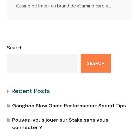
Casino betmen, un brand de iGaming care a...
Search
SEARCH
Recent Posts
Gangbob Slow Game Performance: Speed Tips
Pouvez-vous jouer sur Stake sans vous
connecter ?