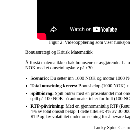
Figur 2: Videoopplæring som viser funksjona
Bonusstrategi og Kritisk Matematikk
Å forstå matematikken bak bonusene er avgjørende. La o
NOK med et omsetningskrav på x30.
Scenario:
Du setter inn 1000 NOK og mottar 1000 NOK
Total omsetning kreves:
Bonusbeløp (1000 NOK) x 
Spillbidrag:
Spill bidrar med en prosentandel mot omse
spill på 100 NOK på automater teller for fullt (100 N
RTP-påvirkning:
Med en gjennomsnittlig RTP (Retur
4% av total omsatt beløp. I dette tilfellet: 4% av 30
RTP og lav volatilitet under omsetning for å bevare kap
Lucky Spins Casino