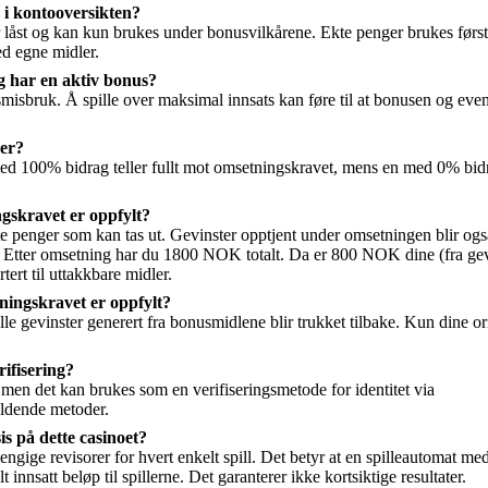
 i kontooversikten?
 låst og kan kun brukes under bonusvilkårene. Ekte penger brukes først
med egne midler.
g har en aktiv bonus?
isbruk. Å spille over maksimal innsats kan føre til at bonusen og even
ger?
med 100% bidrag teller fullt mot omsetningskravet, mens en med 0% bidr
gskravet er oppfylt?
te penger som kan tas ut. Gevinster opptjent under omsetningen blir ogs
tter omsetning har du 1800 NOK totalt. Da er 800 NOK dine (fra gev
rt til uttakkbare midler.
tningskravet er oppfylt?
elle gevinster generert fra bonusmidlene blir trukket tilbake. Kun dine or
ifisering?
, men det kan brukes som en verifiseringsmetode for identitet via
jeldende metoder.
s på dette casinoet?
vhengige revisorer for hvert enkelt spill. Det betyr at en spilleautomat m
 innsatt beløp til spillerne. Det garanterer ikke kortsiktige resultater.