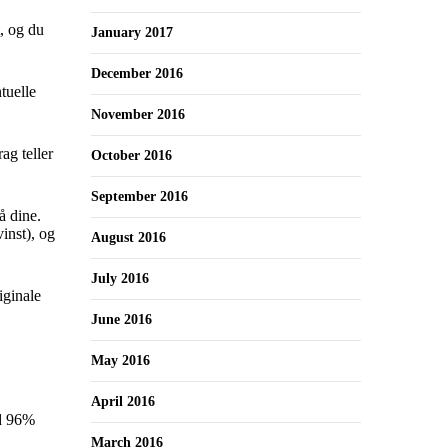
, og du
January 2017
December 2016
tuelle
November 2016
ag teller
October 2016
September 2016
å dine.
inst), og
August 2016
July 2016
iginale
June 2016
May 2016
April 2016
ed 96%
March 2016