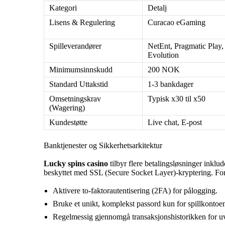
Kategori
Detalj
Lisens & Regulering
Curacao eGaming
Spilleverandører
NetEnt, Pragmatic Play,
Evolution
Minimumsinnskudd
200 NOK
Standard Uttakstid
1-3 bankdager
Omsetningskrav
Typisk x30 til x50
(Wagering)
Kundestøtte
Live chat, E-post
Banktjenester og Sikkerhetsarkitektur
Lucky spins casino
tilbyr flere betalingsløsninger inklu
beskyttet med SSL (Secure Socket Layer)-kryptering. For å
Aktivere to-faktorautentisering (2FA) for pålogging.
Bruke et unikt, komplekst passord kun for spillkontoe
Regelmessig gjennomgå transaksjonshistorikken for uva