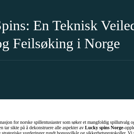
pins: En Teknisk Veile
g Feilsøking i Norge
asjon for norske spillentusiaster som søker et mangfoldig spillutvalg o
tar sikte på å dekonstruere alle aspekter av
Lucky spins Norge
-oppl
 strategiske vurderinger rundt bonusvilkår og sikkerhetsprotokoller. Vi 