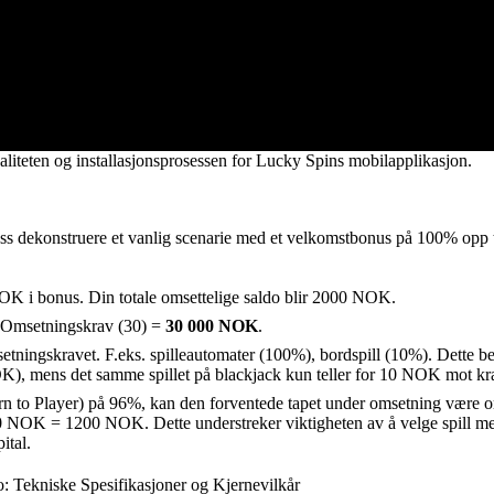
liteten og installasjonsprosessen for Lucky Spins mobilapplikasjon.
ss dekonstruere et vanlig scenarie med et velkomstbonus på 100% opp 
 i bonus. Din totale omsettelige saldo blir 2000 NOK.
Omsetningskrav (30) =
30 000 NOK
.
tningskravet. F.eks. spilleautomater (100%), bordspill (10%). Dette bet
OK), mens det samme spillet på blackjack kun teller for 10 NOK mot kr
n to Player) på 96%, kan den forventede tapet under omsetning være o
 000 NOK = 1200 NOK. Dette understreker viktigheten av å velge spill m
ital.
: Tekniske Spesifikasjoner og Kjernevilkår