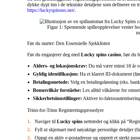
dykke dypt inn i de tekniske detaljene som definerer en t
https://luckyspinsno.net/
.
Figur 1: Spennende spilleopplevelser venter ho
ma
Før du starter: Den Essensielle Sjekklisten
Før du engasjerer deg med
Lucky spins casino
, bør du 
Alders- og lokasjonskrav:
Du må være minst 18 år og 
Gyldig identifikasjon:
Ha et klarert ID-dokument (føds
Betalingsmetode:
Velg en betalingsløsning (eks. ban
Bonusvilkår forståelse:
Les alltid vilkårene for omse
Sikkerhetsinnstillinger:
Aktiver to-faktorautentiserin
Trinn-for-Trinn Registreringsprosedyre
Naviger til
Lucky spins
nettstedet og klikk på “Regis
Fyll ut skjemaet med nøyaktige personlige detaljer (f
Oppgi en aktiv e-postadresse og opprett et sterkt pass