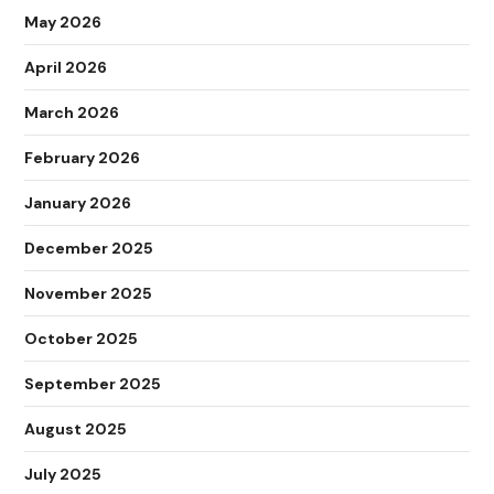
May 2026
April 2026
March 2026
February 2026
January 2026
December 2025
November 2025
October 2025
September 2025
August 2025
July 2025