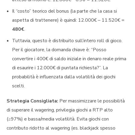
Il “costo” teorico del bonus (la parte che la casa si
aspetta di trattenere) è quindi: 12.000€ – 11.520€ =
480€
.
Tuttavia, questo è distribuito sull’intero roll di gioco.
Per il giocatore, la domanda chiave è: “Posso
convertire i 400€ di saldo iniziale in denaro reale prima
di esaurire i 12.000€ di puntata richiesta?”. La
probabilità è influenzata dalla volatilità dei giochi
scelti.
Strategia Consigliata:
Per massimizzare le possibilità
di superare il wagering, privilegia giochi a RTP alto
(≥97%) e bassa/media volatilità. Evita giochi con
contributo ridotto al wagering (es. blackjack spesso