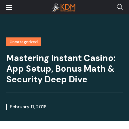
Uncategorized
Mastering Instant Casino:
App Setup, Bonus Math &
Security Deep Dive
February 11, 2018