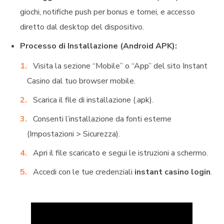
giochi, notifiche push per bonus e tornei, e accesso
diretto dal desktop del dispositivo.
Processo di Installazione (Android APK):
Visita la sezione “Mobile” o “App” del sito Instant
Casino dal tuo browser mobile.
Scarica il file di installazione (.apk).
Consenti l’installazione da fonti esterne
(Impostazioni > Sicurezza).
Apri il file scaricato e segui le istruzioni a schermo.
Accedi con le tue credenziali
instant casino login
.