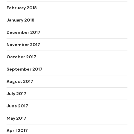
February 2018
January 2018
December 2017
November 2017
October 2017
September 2017
August 2017
July 2017
June 2017
May 2017
April 2017