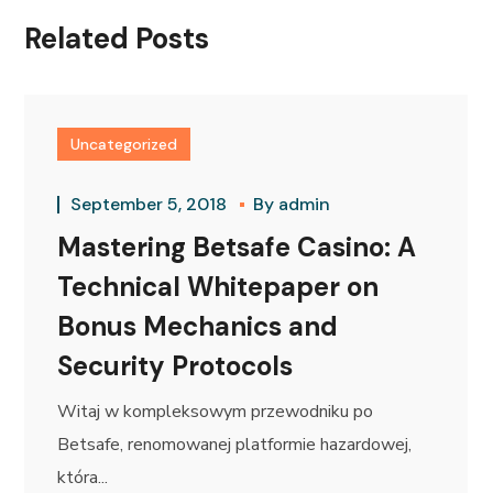
Related Posts
Uncategorized
September 5, 2018
By
admin
Mastering Betsafe Casino: A
Technical Whitepaper on
Bonus Mechanics and
Security Protocols
Witaj w kompleksowym przewodniku po
Betsafe, renomowanej platformie hazardowej,
która...