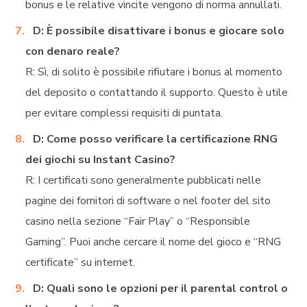
bonus e le relative vincite vengono di norma annullati.
D: È possibile disattivare i bonus e giocare solo
con denaro reale?
R: Sì, di solito è possibile rifiutare i bonus al momento
del deposito o contattando il supporto. Questo è utile
per evitare complessi requisiti di puntata.
D: Come posso verificare la certificazione RNG
dei giochi su Instant Casino?
R: I certificati sono generalmente pubblicati nelle
pagine dei fornitori di software o nel footer del sito
casino nella sezione “Fair Play” o “Responsible
Gaming”. Puoi anche cercare il nome del gioco e “RNG
certificate” su internet.
D: Quali sono le opzioni per il parental control o