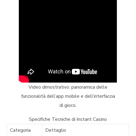
Video dimostrativo: panoramica delle
funzionalità dell’app mobile e dell’interfaccia
di gioco.
Specifiche Tecniche di Instant Casino
Categoria
Dettaglio