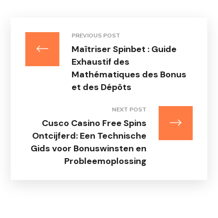
PREVIOUS POST
Maîtriser Spinbet : Guide
Exhaustif des
Mathématiques des Bonus
et des Dépôts
NEXT POST
Cusco Casino Free Spins
Ontcijferd: Een Technische
Gids voor Bonuswinsten en
Probleemoplossing