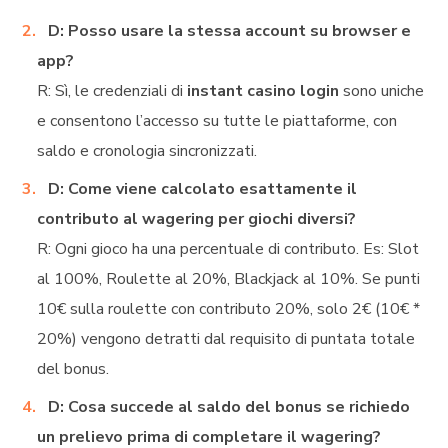
D: Posso usare la stessa account su browser e
app?
R: Sì, le credenziali di
instant casino login
sono uniche
e consentono l’accesso su tutte le piattaforme, con
saldo e cronologia sincronizzati.
D: Come viene calcolato esattamente il
contributo al wagering per giochi diversi?
R: Ogni gioco ha una percentuale di contributo. Es: Slot
al 100%, Roulette al 20%, Blackjack al 10%. Se punti
10€ sulla roulette con contributo 20%, solo 2€ (10€ *
20%) vengono detratti dal requisito di puntata totale
del bonus.
D: Cosa succede al saldo del bonus se richiedo
un prelievo prima di completare il wagering?