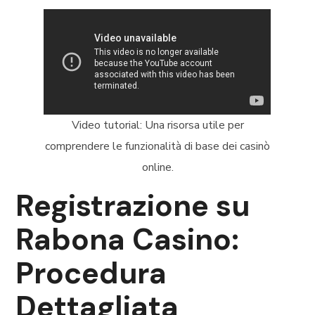
Video tutorial: Una risorsa utile per
comprendere le funzionalità di base dei casinò
online.
Registrazione su
Rabona Casino:
Procedura
Dettagliata