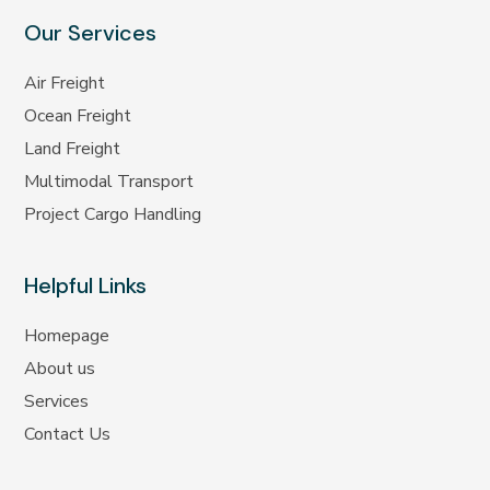
Our Services
Air Freight
Ocean Freight
Land Freight
Multimodal Transport
Project Cargo Handling
Helpful Links
Homepage
About us
Services
Contact Us