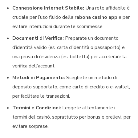
Connessione Internet Stabile:
Una rete affidabile è
cruciale per l’uso fluido della
rabona casino app
e per
evitare interruzioni durante le scommesse.
Documenti di Verifica:
Preparate un documento
d’identità valido (es. carta d’identità o passaporto) e
una prova di residenza (es. bolletta) per accelerare la
verifica dell’account.
Metodi di Pagamento:
Scegliete un metodo di
deposito supportato, come carte di credito o e-wallet,
per facilitare le transazioni.
Termini e Condizioni:
Leggete attentamente i
termini del casinò, soprattutto per bonus e prelievi, per
evitare sorprese.