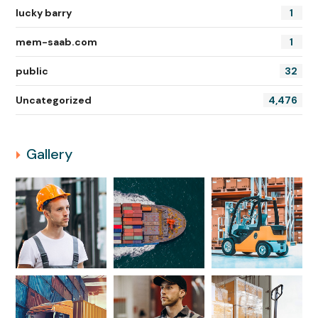
lucky barry
1
mem-saab.com
1
public
32
Uncategorized
4,476
Gallery