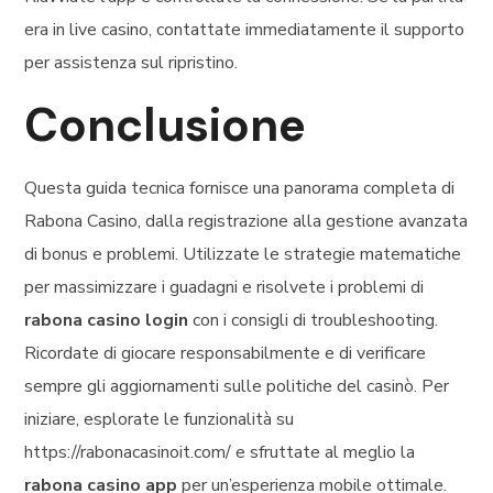
era in live casino, contattate immediatamente il supporto
per assistenza sul ripristino.
Conclusione
Questa guida tecnica fornisce una panorama completa di
Rabona Casino, dalla registrazione alla gestione avanzata
di bonus e problemi. Utilizzate le strategie matematiche
per massimizzare i guadagni e risolvete i problemi di
rabona casino login
con i consigli di troubleshooting.
Ricordate di giocare responsabilmente e di verificare
sempre gli aggiornamenti sulle politiche del casinò. Per
iniziare, esplorate le funzionalità su
https://rabonacasinoit.com/ e sfruttate al meglio la
rabona casino app
per un’esperienza mobile ottimale.