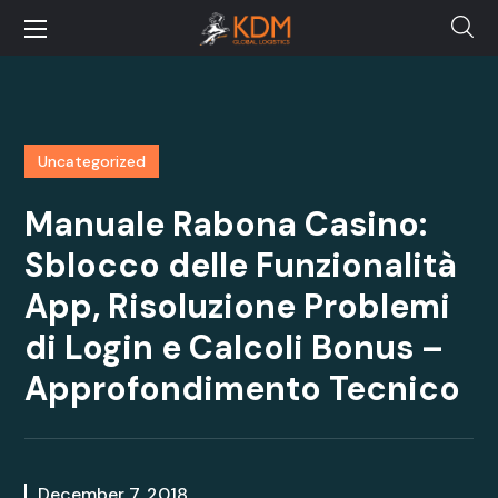
Uncategorized
Manuale Rabona Casino:
Sblocco delle Funzionalità
App, Risoluzione Problemi
di Login e Calcoli Bonus –
Approfondimento Tecnico
December 7, 2018