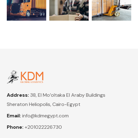
Address:
38, El Mo’oltaka El Araby Buildings
Sheraton Heliopolis, Cairo-Egypt
Email:
info@kdmegypt.com
Phone:
+201022226730