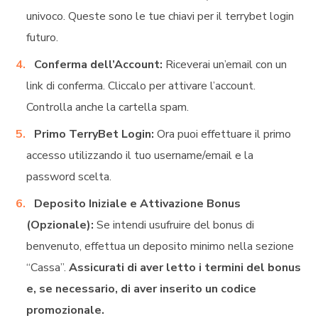
univoco. Queste sono le tue chiavi per il terrybet login
futuro.
Conferma dell’Account:
Riceverai un’email con un
link di conferma. Cliccalo per attivare l’account.
Controlla anche la cartella spam.
Primo TerryBet Login:
Ora puoi effettuare il primo
accesso utilizzando il tuo username/email e la
password scelta.
Deposito Iniziale e Attivazione Bonus
(Opzionale):
Se intendi usufruire del bonus di
benvenuto, effettua un deposito minimo nella sezione
“Cassa”.
Assicurati di aver letto i termini del bonus
e, se necessario, di aver inserito un codice
promozionale.