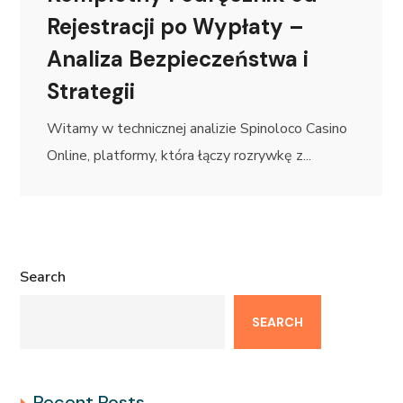
Rejestracji po Wypłaty –
Analiza Bezpieczeństwa i
Strategii
Witamy w technicznej analizie Spinoloco Casino
Online, platformy, która łączy rozrywkę z...
Search
SEARCH
Recent Posts