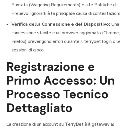
Puntata (Wagering Requirements) e alle Politiche di
Prelievo. Ignorarli è la principale causa di contestazioni.
Verifica della Connessione e del Dispositivo:
Una
connessione stabile e un browser aggiornato (Chrome,
Firefox) prevengono errori durante il terrybet login o le
sessioni di gioco.
Registrazione e
Primo Accesso: Un
Processo Tecnico
Dettagliato
La creazione di un account su TerryBet è il gateway al