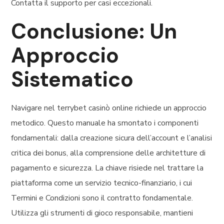
Contatta il supporto per casi eccezionali.
Conclusione: Un
Approccio
Sistematico
Navigare nel terrybet casinò online richiede un approccio
metodico. Questo manuale ha smontato i componenti
fondamentali: dalla creazione sicura dell’account e l’analisi
critica dei bonus, alla comprensione delle architetture di
pagamento e sicurezza. La chiave risiede nel trattare la
piattaforma come un servizio tecnico-finanziario, i cui
Termini e Condizioni sono il contratto fondamentale.
Utilizza gli strumenti di gioco responsabile, mantieni