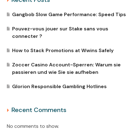
Gangbob Slow Game Performance: Speed Tips
Pouvez-vous jouer sur Stake sans vous
connecter ?
How to Stack Promotions at Wwins Safely
Zoccer Casino Account-Sperren: Warum sie
passieren und wie Sie sie aufheben
Glorion Responsible Gambling Hotlines
Recent Comments
No comments to show.