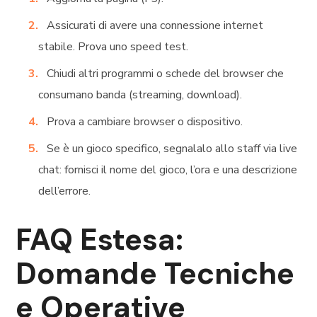
Assicurati di avere una connessione internet
stabile. Prova uno speed test.
Chiudi altri programmi o schede del browser che
consumano banda (streaming, download).
Prova a cambiare browser o dispositivo.
Se è un gioco specifico, segnalalo allo staff via live
chat: fornisci il nome del gioco, l’ora e una descrizione
dell’errore.
FAQ Estesa:
Domande Tecniche
e Operative