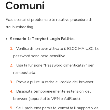
Comuni
Ecco scenari di problema e le relative procedure di
troubleshooting.
Scenario 1: Terrybet Login Fallito.
Verifica di non aver attivato il BLOC MAIUSC. Le
password sono case-sensitive.
Usa la funzione “Password dimenticata?” per
reimpostarla.
Prova a pulire la cache e i cookie del browser.
Disabilita temporaneamente estensioni del
browser (soprattutto VPN o AdBlock).
Se il problema persiste, contatta il supporto via