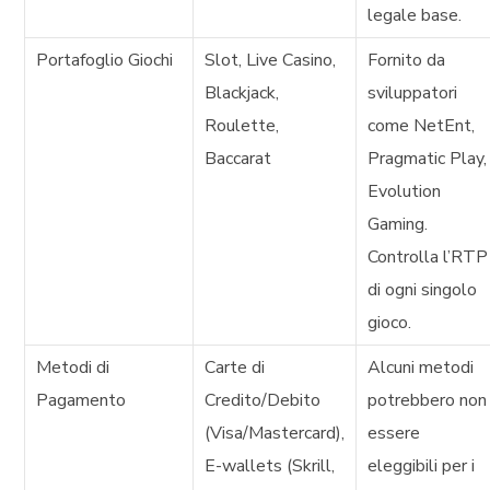
legale base.
Portafoglio Giochi
Slot, Live Casino,
Fornito da
Blackjack,
sviluppatori
Roulette,
come NetEnt,
Baccarat
Pragmatic Play,
Evolution
Gaming.
Controlla l’RTP
di ogni singolo
gioco.
Metodi di
Carte di
Alcuni metodi
Pagamento
Credito/Debito
potrebbero non
(Visa/Mastercard),
essere
E-wallets (Skrill,
eleggibili per i