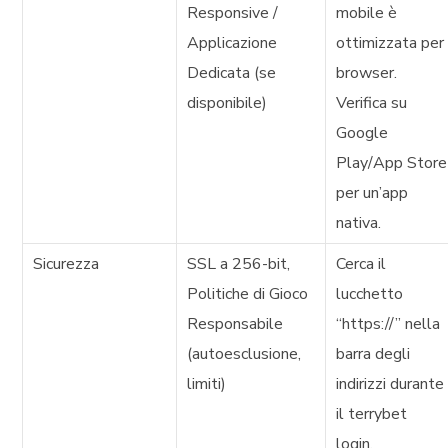
Responsive /
mobile è
Applicazione
ottimizzata per
Dedicata (se
browser.
disponibile)
Verifica su
Google
Play/App Store
per un’app
nativa.
Sicurezza
SSL a 256-bit,
Cerca il
Politiche di Gioco
lucchetto
Responsabile
“https://” nella
(autoesclusione,
barra degli
limiti)
indirizzi durante
il terrybet
login.