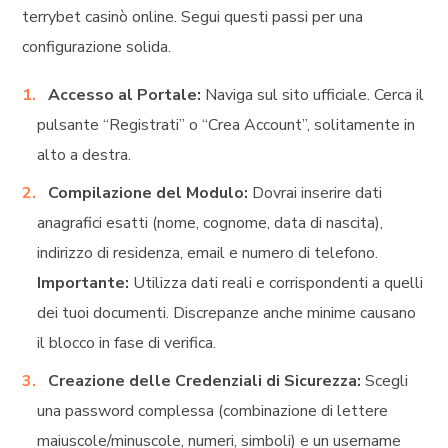
terrybet casinò online. Segui questi passi per una
configurazione solida.
Accesso al Portale:
Naviga sul sito ufficiale. Cerca il
pulsante “Registrati” o “Crea Account”, solitamente in
alto a destra.
Compilazione del Modulo:
Dovrai inserire dati
anagrafici esatti (nome, cognome, data di nascita),
indirizzo di residenza, email e numero di telefono.
Importante:
Utilizza dati reali e corrispondenti a quelli
dei tuoi documenti. Discrepanze anche minime causano
il blocco in fase di verifica.
Creazione delle Credenziali di Sicurezza:
Scegli
una password complessa (combinazione di lettere
maiuscole/minuscole, numeri, simboli) e un username