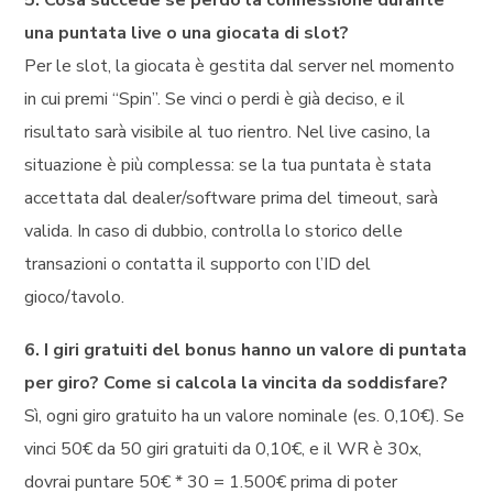
una puntata live o una giocata di slot?
Per le slot, la giocata è gestita dal server nel momento
in cui premi “Spin”. Se vinci o perdi è già deciso, e il
risultato sarà visibile al tuo rientro. Nel live casino, la
situazione è più complessa: se la tua puntata è stata
accettata dal dealer/software prima del timeout, sarà
valida. In caso di dubbio, controlla lo storico delle
transazioni o contatta il supporto con l’ID del
gioco/tavolo.
6. I giri gratuiti del bonus hanno un valore di puntata
per giro? Come si calcola la vincita da soddisfare?
Sì, ogni giro gratuito ha un valore nominale (es. 0,10€). Se
vinci 50€ da 50 giri gratuiti da 0,10€, e il WR è 30x,
dovrai puntare 50€ * 30 = 1.500€ prima di poter