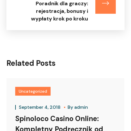
Poradnik dla graczy:
rejestracja, bonusy i
wypłaty krok po kroku
Related Posts
Uncategorized
September 4, 2018
By
admin
Spinoloco Casino Online:
Kompletny Podręcznik od