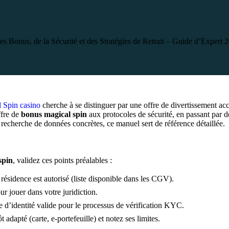
 Bonus, de la Sécurité et des Stratégies de Retrait – Guide d’Expert 
 Spin casino
cherche à se distinguer par une offre de divertissement acc
ffre de
bonus magical spin
aux protocoles de sécurité, en passant par d
recherche de données concrètes, ce manuel sert de référence détaillée.
spin
, validez ces points préalables :
résidence est autorisé (liste disponible dans les CGV).
r jouer dans votre juridiction.
 d’identité valide pour le processus de vérification KYC.
dapté (carte, e-portefeuille) et notez ses limites.