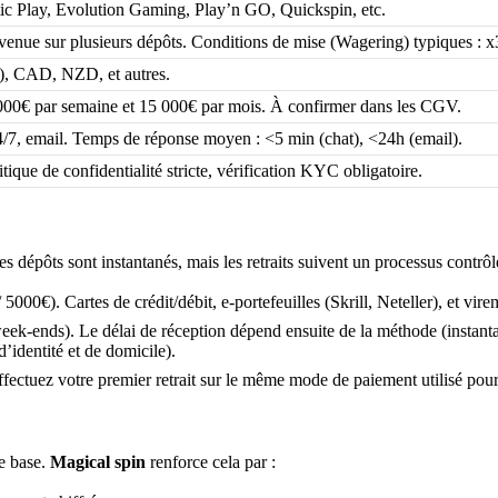
ic Play, Evolution Gaming, Play’n GO, Quickspin, etc.
enue sur plusieurs dépôts. Conditions de mise (Wagering) typiques : x
), CAD, NZD, et autres.
00€ par semaine et 15 000€ par mois. À confirmer dans les CGV.
4/7, email. Temps de réponse moyen : <5 min (chat), <24h (email).
tique de confidentialité stricte, vérification KYC obligatoire.
 dépôts sont instantanés, mais les retraits suivent un processus contrôl
5000€). Cartes de crédit/débit, e-portefeuilles (Skrill, Neteller), et vir
ek-ends). Le délai de réception dépend ensuite de la méthode (instantané
’identité et de domicile).
ffectuez votre premier retrait sur le même mode de paiement utilisé pour
e base.
Magical spin
renforce cela par :