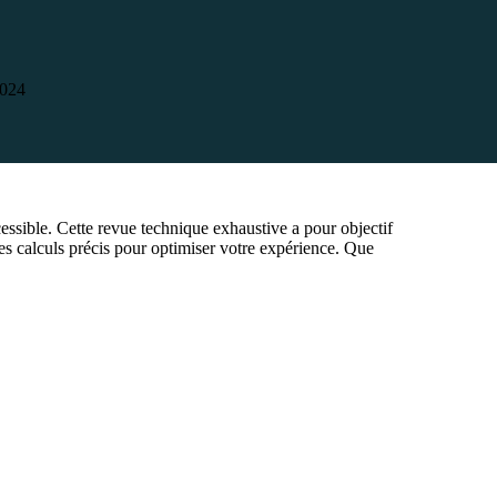
2024
essible. Cette revue technique exhaustive a pour objectif
es calculs précis pour optimiser votre expérience. Que