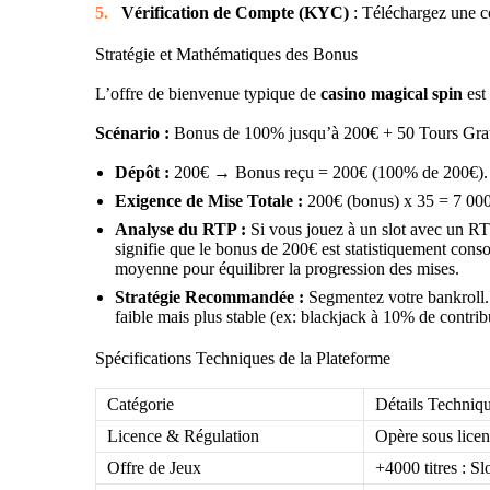
Vérification de Compte (KYC)
: Téléchargez une cop
Stratégie et Mathématiques des Bonus
L’offre de bienvenue typique de
casino magical spin
est
Scénario :
Bonus de 100% jusqu’à 200€ + 50 Tours Gratui
Dépôt :
200€ → Bonus reçu = 200€ (100% de 200€). Sol
Exigence de Mise Totale :
200€ (bonus) x 35 = 7 000
Analyse du RTP :
Si vous jouez à un slot avec un RTP
signifie que le bonus de 200€ est statistiquement consom
moyenne pour équilibrer la progression des mises.
Stratégie Recommandée :
Segmentez votre bankroll. U
faible mais plus stable (ex: blackjack à 10% de contrib
Spécifications Techniques de la Plateforme
Catégorie
Détails Techniq
Licence & Régulation
Opère sous licen
Offre de Jeux
+4000 titres : S