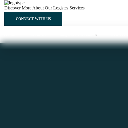
Discover More About Our Logistcs Services
CONNECT WITH US
Home
About Us
Logistics Services
Contact 