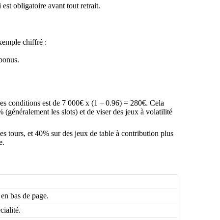
est obligatoire avant tout retrait.
emple chiffré :
bonus.
es conditions est de 7 000€ x (1 – 0.96) = 280€. Cela
(généralement les slots) et de viser des jeux à volatilité
s tours, et 40% sur des jeux de table à contribution plus
e.
 en bas de page.
ialité.