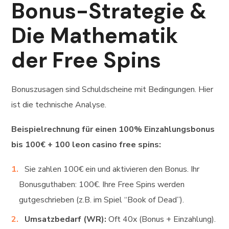
Bonus-Strategie &
Die Mathematik
der Free Spins
Bonuszusagen sind Schuldscheine mit Bedingungen. Hier
ist die technische Analyse.
Beispielrechnung für einen 100% Einzahlungsbonus
bis 100€ + 100 leon casino free spins:
Sie zahlen 100€ ein und aktivieren den Bonus. Ihr
Bonusguthaben: 100€. Ihre Free Spins werden
gutgeschrieben (z.B. im Spiel “Book of Dead”).
Umsatzbedarf (WR):
Oft 40x (Bonus + Einzahlung).