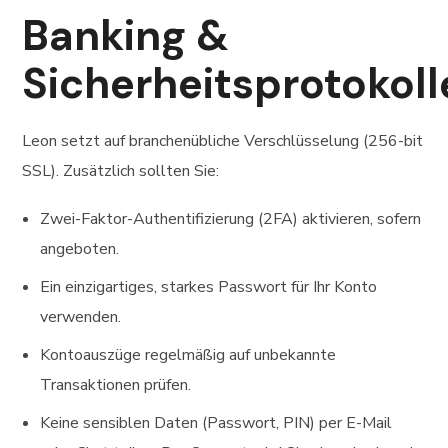
Banking &
Sicherheitsprotokoll
Leon setzt auf branchenübliche Verschlüsselung (256-bit
SSL). Zusätzlich sollten Sie:
Zwei-Faktor-Authentifizierung (2FA) aktivieren, sofern
angeboten.
Ein einzigartiges, starkes Passwort für Ihr Konto
verwenden.
Kontoauszüge regelmäßig auf unbekannte
Transaktionen prüfen.
Keine sensiblen Daten (Passwort, PIN) per E-Mail