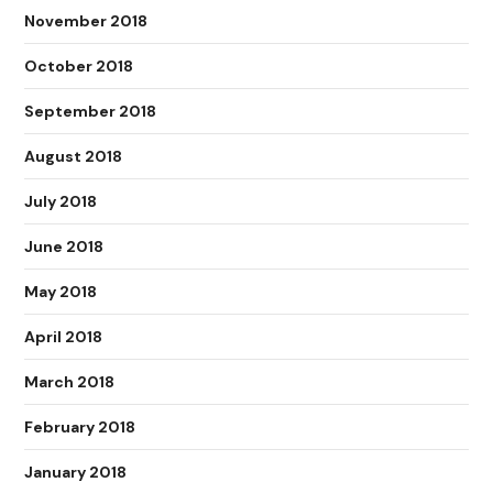
November 2018
October 2018
September 2018
August 2018
July 2018
June 2018
May 2018
April 2018
March 2018
February 2018
January 2018