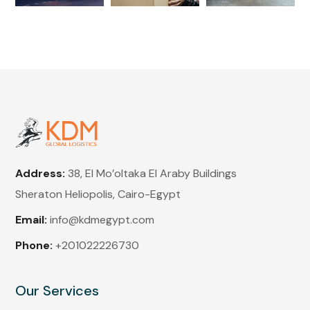
Address:
38, El Mo’oltaka El Araby Buildings
Sheraton Heliopolis, Cairo-Egypt
Email:
info@kdmegypt.com
Phone:
+201022226730
Our Services