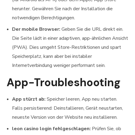
herunter. Gewähren Sie nach der Installation die
notwendigen Berechtigungen.
Der mobile Browser:
Geben Sie die URL direkt ein.
Die Seite lädt in einer adaptiven, app-ähnlichen Ansicht
(PWA). Dies umgeht Store-Restriktionen und spart
Speicherplatz, kann aber bei instabiler
Internetverbindung weniger performant sein.
App-Troubleshooting
App stürzt ab:
Speicher leeren, App neu starten.
Falls persistierend: Deinstallieren, Gerät neustarten,
neueste Version von der Website neu installieren.
leon casino login fehlgeschlagen:
Prüfen Sie, ob