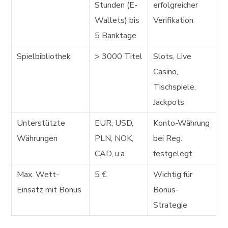
Stunden (E-
erfolgreicher
Wallets) bis
Verifikation
5 Banktage
Spielbibliothek
> 3000 Titel
Slots, Live
Casino,
Tischspiele,
Jackpots
Unterstützte
EUR, USD,
Konto-Währung
Währungen
PLN, NOK,
bei Reg.
CAD, u.a.
festgelegt
Max. Wett-
5 €
Wichtig für
Einsatz mit Bonus
Bonus-
Strategie