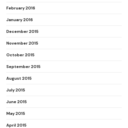
February 2016
January 2016
December 2015
November 2015
October 2015
September 2015
August 2015
July 2015
June 2015
May 2015
April 2015