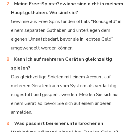
Meine Free-Spins-Gewinne sind nicht in meinem
Hauptguthaben. Wo sind sie?
Gewinne aus Free Spins landen oft als “Bonusgeld” in
einem separaten Guthaben und unterliegen dem
eigenen Umsatzbedarf, bevor sie in “echtes Geld”
umgewandelt werden können.
Kann ich auf mehreren Geräten gleichzeitig
spielen?
Das gleichzeitige Spielen mit einem Account auf
mehreren Geräten kann vom System als verdächtig
eingestuft und gesperrt werden. Melden Sie sich auf
einem Gerät ab, bevor Sie sich auf einem anderen
anmelden.
Was passiert bei einer unterbrochenen