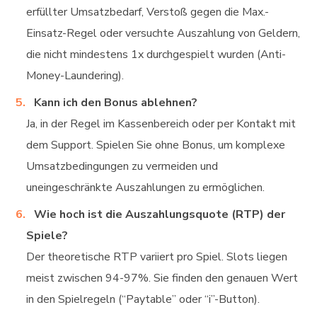
erfüllter Umsatzbedarf, Verstoß gegen die Max.-
Einsatz-Regel oder versuchte Auszahlung von Geldern,
die nicht mindestens 1x durchgespielt wurden (Anti-
Money-Laundering).
Kann ich den Bonus ablehnen?
Ja, in der Regel im Kassenbereich oder per Kontakt mit
dem Support. Spielen Sie ohne Bonus, um komplexe
Umsatzbedingungen zu vermeiden und
uneingeschränkte Auszahlungen zu ermöglichen.
Wie hoch ist die Auszahlungsquote (RTP) der
Spiele?
Der theoretische RTP variiert pro Spiel. Slots liegen
meist zwischen 94-97%. Sie finden den genauen Wert
in den Spielregeln (“Paytable” oder “i”-Button).