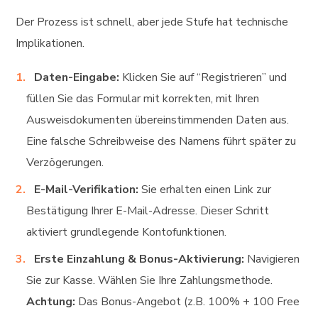
Der Prozess ist schnell, aber jede Stufe hat technische
Implikationen.
Daten-Eingabe:
Klicken Sie auf “Registrieren” und
füllen Sie das Formular mit korrekten, mit Ihren
Ausweisdokumenten übereinstimmenden Daten aus.
Eine falsche Schreibweise des Namens führt später zu
Verzögerungen.
E-Mail-Verifikation:
Sie erhalten einen Link zur
Bestätigung Ihrer E-Mail-Adresse. Dieser Schritt
aktiviert grundlegende Kontofunktionen.
Erste Einzahlung & Bonus-Aktivierung:
Navigieren
Sie zur Kasse. Wählen Sie Ihre Zahlungsmethode.
Achtung:
Das Bonus-Angebot (z.B. 100% + 100 Free