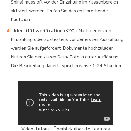
Spins) muss oft vor der Einzahlung im Kassenbereich
aktiviert werden. Prüfen Sie das entsprechende
Kästchen.
Identitätsverifikation (KYC):
Nach der ersten
Einzahlung oder spätestens vor der ersten Auszahlung
werden Sie aufgefordert, Dokumente hochzuladen.
Nutzen Sie den klaren Scan/ Foto in guter Auflösung.
Die Bearbeitung dauert typischerweise 1-24 Stunden.
Video-Tutorial: Überblick über die Features