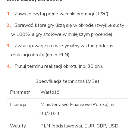
Zawsze czytaj pełne warunki promocji (T&C).
Sprawdź, które gry liczą się w obrocie (zwykle sloty
w 100%, a gry stołowe w mniejszym procencie).
Zwracaj uwagę na maksymalny zakład podczas
realizacji obrotu (np. 5 PLN).
Pilnuj terminu realizacji obrotu (np. 30 dni).
Specyfikacja techniczna LVBet
Parametr
Wartość
Licencja
Ministerstwo Finansów (Polska), nr
83/2021
Waluty
PLN (podstawowa), EUR, GBP, USD