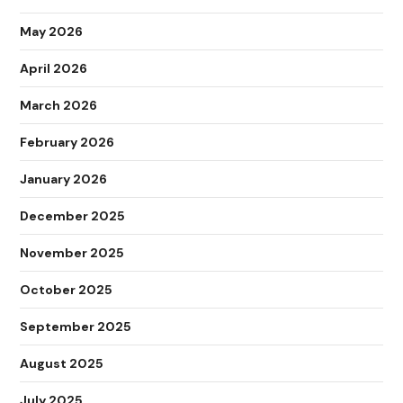
May 2026
April 2026
March 2026
February 2026
January 2026
December 2025
November 2025
October 2025
September 2025
August 2025
July 2025