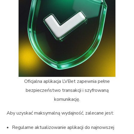
Oficjalna aplikacja LVBet zapewnia pełne
bezpieczeństwo transakcji i szyfrowaną
komunikację.
Aby uzyskać maksymalną wydajność, zalecane jest:
Regularne aktualizowanie aplikacji do najnowszej