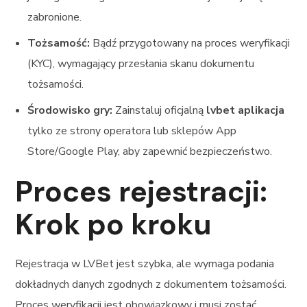
zabronione.
Tożsamość:
Bądź przygotowany na proces weryfikacji
(KYC), wymagający przesłania skanu dokumentu
tożsamości.
Środowisko gry:
Zainstaluj oficjalną
lvbet aplikacja
tylko ze strony operatora lub sklepów App
Store/Google Play, aby zapewnić bezpieczeństwo.
Proces rejestracji:
Krok po kroku
Rejestracja w LVBet jest szybka, ale wymaga podania
dokładnych danych zgodnych z dokumentem tożsamości.
Proces weryfikacji jest obowiązkowy i musi zostać