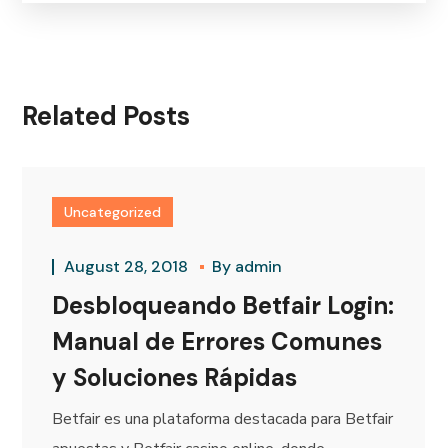
Related Posts
Uncategorized
August 28, 2018
By
admin
Desbloqueando Betfair Login:
Manual de Errores Comunes
y Soluciones Rápidas
Betfair es una plataforma destacada para Betfair