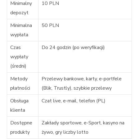
Minimalny
10 PLN
depozyt
Minimalna
50 PLN
wypłata
Czas
Do 24 godzin (po weryfikacji)
wypłaty
(średni)
Metody
Przelewy bankowe, karty, e-portfele
płatności
(Blik, Trustly), szybkie przelewy
Obsługa
Czat live, e-mail, telefon (PL)
klienta
Dostępne
Zakłady sportowe, e-Sport, kasyno na
produkty
żywo, gry liczby lotto