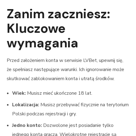
Zanim zaczniesz:
Kluczowe
wymagania
Przed założeniem konta w serwisie LVBet, upewnij się,
że spełniasz następujące warunki. Ich ignorowanie może
skutkować zablokowaniem konta i utratą środków.
Wiek:
Musisz mieć ukończone 18 lat.
Lokalizacja:
Musisz przebywać fizycznie na terytorium
Polski podczas rejestracji i gry.
Jedno konto:
Dozwolone jest posiadanie tylko
jednego konta gracza. Wielokrotne rejestracje są