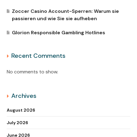
Zoccer Casino Account-Sperren: Warum sie
passieren und wie Sie sie aufheben
Glorion Responsible Gambling Hotlines
Recent Comments
No comments to show.
Archives
August 2026
July 2026
June 2026