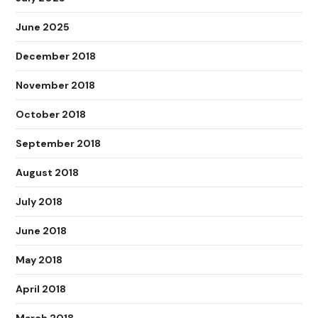
June 2025
December 2018
November 2018
October 2018
September 2018
August 2018
July 2018
June 2018
May 2018
April 2018