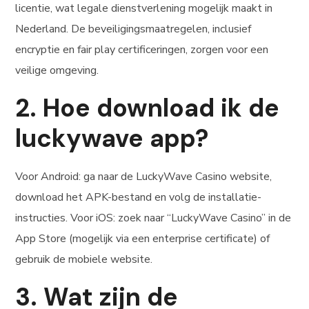
licentie, wat legale dienstverlening mogelijk maakt in
Nederland. De beveiligingsmaatregelen, inclusief
encryptie en fair play certificeringen, zorgen voor een
veilige omgeving.
2. Hoe download ik de
luckywave app?
Voor Android: ga naar de LuckyWave Casino website,
download het APK-bestand en volg de installatie-
instructies. Voor iOS: zoek naar “LuckyWave Casino” in de
App Store (mogelijk via een enterprise certificate) of
gebruik de mobiele website.
3. Wat zijn de