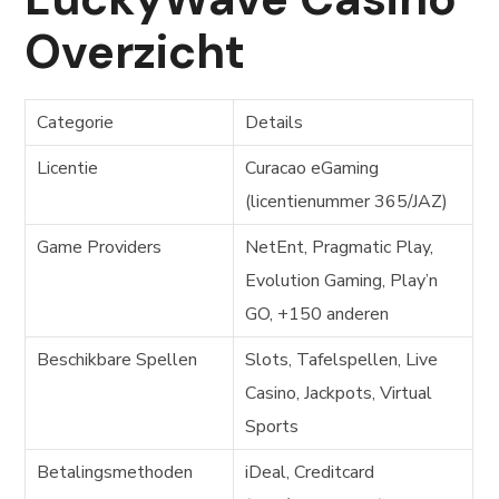
Overzicht
Categorie
Details
Licentie
Curacao eGaming
(licentienummer 365/JAZ)
Game Providers
NetEnt, Pragmatic Play,
Evolution Gaming, Play’n
GO, +150 anderen
Beschikbare Spellen
Slots, Tafelspellen, Live
Casino, Jackpots, Virtual
Sports
Betalingsmethoden
iDeal, Creditcard