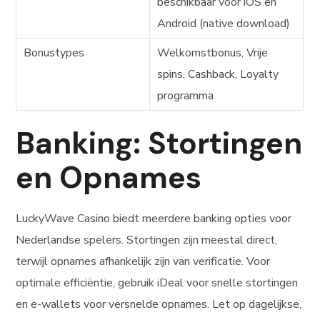
beschikbaar voor iOS en
Android (native download)
Bonustypes
Welkomstbonus, Vrije
spins, Cashback, Loyalty
programma
Banking: Stortingen
en Opnames
LuckyWave Casino biedt meerdere banking opties voor
Nederlandse spelers. Stortingen zijn meestal direct,
terwijl opnames afhankelijk zijn van verificatie. Voor
optimale efficiëntie, gebruik iDeal voor snelle stortingen
en e-wallets voor versnelde opnames. Let op dagelijkse,