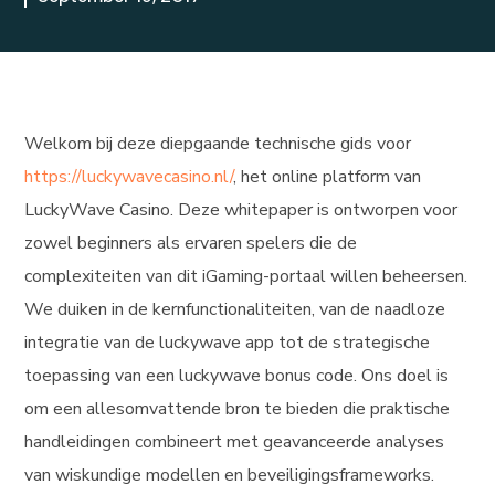
Welkom bij deze diepgaande technische gids voor
https://luckywavecasino.nl/
, het online platform van
LuckyWave Casino. Deze whitepaper is ontworpen voor
zowel beginners als ervaren spelers die de
complexiteiten van dit iGaming-portaal willen beheersen.
We duiken in de kernfunctionaliteiten, van de naadloze
integratie van de luckywave app tot de strategische
toepassing van een luckywave bonus code. Ons doel is
om een allesomvattende bron te bieden die praktische
handleidingen combineert met geavanceerde analyses
van wiskundige modellen en beveiligingsframeworks.