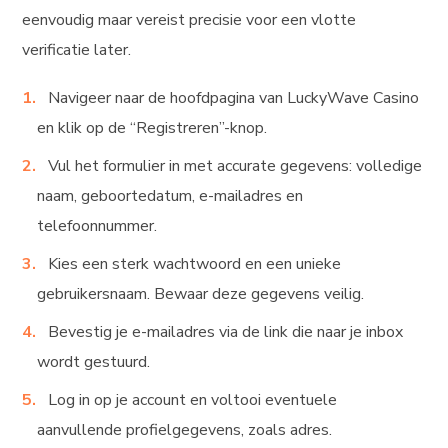
eenvoudig maar vereist precisie voor een vlotte
verificatie later.
Navigeer naar de hoofdpagina van LuckyWave Casino
en klik op de “Registreren”-knop.
Vul het formulier in met accurate gegevens: volledige
naam, geboortedatum, e-mailadres en
telefoonnummer.
Kies een sterk wachtwoord en een unieke
gebruikersnaam. Bewaar deze gegevens veilig.
Bevestig je e-mailadres via de link die naar je inbox
wordt gestuurd.
Log in op je account en voltooi eventuele
aanvullende profielgegevens, zoals adres.