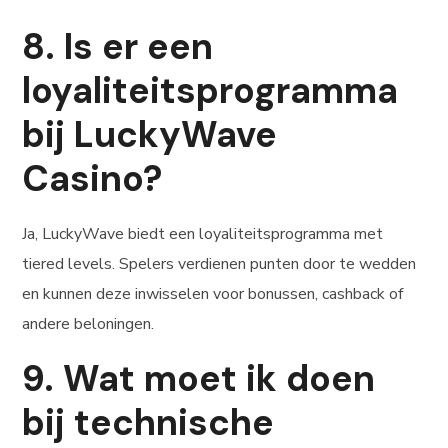
8. Is er een
loyaliteitsprogramma
bij LuckyWave
Casino?
Ja, LuckyWave biedt een loyaliteitsprogramma met
tiered levels. Spelers verdienen punten door te wedden
en kunnen deze inwisselen voor bonussen, cashback of
andere beloningen.
9. Wat moet ik doen
bij technische