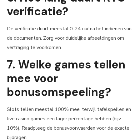
verificatie?
De verificatie duurt meestal 0-24 uur na het indienen van
de documenten. Zorg voor duidelijke afbeeldingen om
vertraging te voorkomen.
7. Welke games tellen
mee voor
bonusomspeeling?
Slots tellen meestal 100% mee, terwijl tafelspellen en
live casino games een lager percentage hebben (bijv.
10%). Raadpleeg de bonusvoorwaarden voor de exacte
bijdragen.