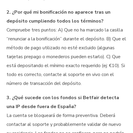
2. ¿Por qué mi bonificación no aparece tras un
depósito cumpliendo todos los términos?
Compruebe tres puntos: A) Que no ha marcado la casilla
“renunciar a la bonificación” durante el depósito. B) Que el
método de pago utilizado no esté excluido (algunas
tarjetas prepago o monederos pueden estarlo). C) Que
está depositando el mínimo exacto requerido (ej: €10). Si
todo es correcto, contacte al soporte en vivo con el
número de transacción del depósito.
3. ¿Qué sucede con los fondos si Betfair detecta
una IP desde fuera de España?
La cuenta se bloqueará de forma preventiva. Deberá
contactar al soporte y probablemente validar de nuevo