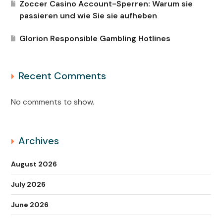
Zoccer Casino Account-Sperren: Warum sie
passieren und wie Sie sie aufheben
Glorion Responsible Gambling Hotlines
Recent Comments
No comments to show.
Archives
August 2026
July 2026
June 2026