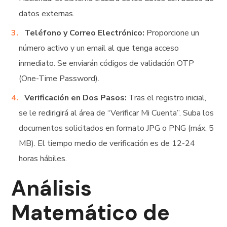
datos externas.
Teléfono y Correo Electrónico:
Proporcione un
número activo y un email al que tenga acceso
inmediato. Se enviarán códigos de validación OTP
(One-Time Password).
Verificación en Dos Pasos:
Tras el registro inicial,
se le redirigirá al área de “Verificar Mi Cuenta”. Suba los
documentos solicitados en formato JPG o PNG (máx. 5
MB). El tiempo medio de verificación es de 12-24
horas hábiles.
Análisis
Matemático de