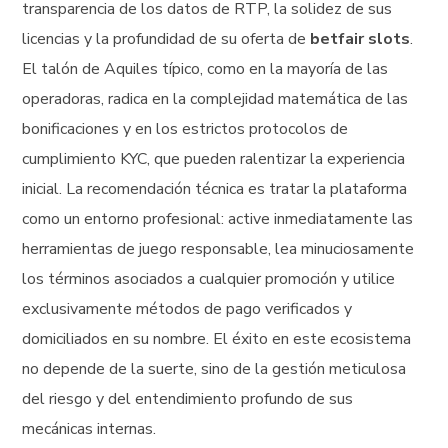
transparencia de los datos de RTP, la solidez de sus
licencias y la profundidad de su oferta de
betfair slots
.
El talón de Aquiles típico, como en la mayoría de las
operadoras, radica en la complejidad matemática de las
bonificaciones y en los estrictos protocolos de
cumplimiento KYC, que pueden ralentizar la experiencia
inicial. La recomendación técnica es tratar la plataforma
como un entorno profesional: active inmediatamente las
herramientas de juego responsable, lea minuciosamente
los términos asociados a cualquier promoción y utilice
exclusivamente métodos de pago verificados y
domiciliados en su nombre. El éxito en este ecosistema
no depende de la suerte, sino de la gestión meticulosa
del riesgo y del entendimiento profundo de sus
mecánicas internas.