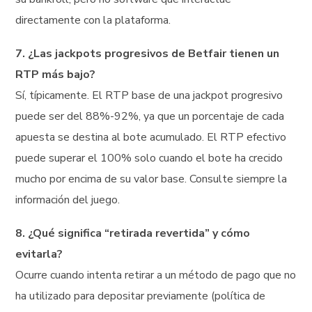
directamente con la plataforma.
7. ¿Las jackpots progresivos de Betfair tienen un
RTP más bajo?
Sí, típicamente. El RTP base de una jackpot progresivo
puede ser del 88%-92%, ya que un porcentaje de cada
apuesta se destina al bote acumulado. El RTP efectivo
puede superar el 100% solo cuando el bote ha crecido
mucho por encima de su valor base. Consulte siempre la
información del juego.
8. ¿Qué significa “retirada revertida” y cómo
evitarla?
Ocurre cuando intenta retirar a un método de pago que no
ha utilizado para depositar previamente (política de