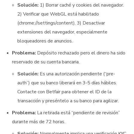
Solución:
1) Borrar caché y cookies del navegador.
2) Verificar que WebGL está habilitado
(chrome://settings/content). 3) Desactivar
extensiones del navegador, especialmente
bloqueadores de anuncios.
Problema:
Depósito rechazado pero el dinero ha sido
reservado de su cuenta bancaria.
Solución:
Es una autorización pendiente (“pre-
auth”) que su banco liberará en 3-5 días hábiles.
Contacte con Betfair para obtener el ID de la
transacción y preséntelo a su banco para agilizar.
Problema:
La retirada está “pendiente de revisión”
durante más de 72 horas.
Solución:
Normalmente implica una verificación KYC