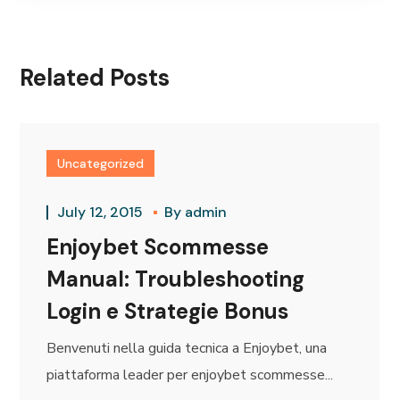
Related Posts
Uncategorized
July 12, 2015
By
admin
Enjoybet Scommesse
Manual: Troubleshooting
Login e Strategie Bonus
Benvenuti nella guida tecnica a Enjoybet, una
piattaforma leader per enjoybet scommesse...