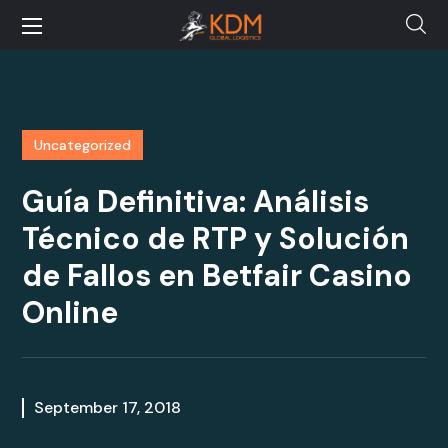
Uncategorized
Guía Definitiva: Análisis
Técnico de RTP y Solución
de Fallos en Betfair Casino
Online
September 17, 2018