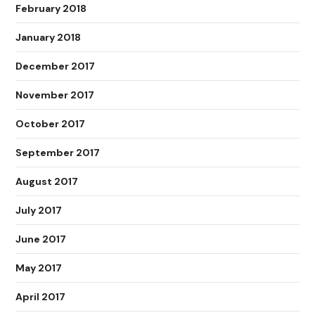
February 2018
January 2018
December 2017
November 2017
October 2017
September 2017
August 2017
July 2017
June 2017
May 2017
April 2017