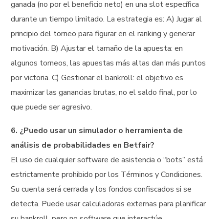
ganada (no por el beneficio neto) en una slot específica
durante un tiempo limitado. La estrategia es: A) Jugar al
principio del torneo para figurar en el ranking y generar
motivación. B) Ajustar el tamaño de la apuesta: en
algunos torneos, las apuestas más altas dan más puntos
por victoria. C) Gestionar el bankroll: el objetivo es
maximizar las ganancias brutas, no el saldo final, por lo
que puede ser agresivo.
6. ¿Puedo usar un simulador o herramienta de
análisis de probabilidades en Betfair?
El uso de cualquier software de asistencia o “bots” está
estrictamente prohibido por los Términos y Condiciones.
Su cuenta será cerrada y los fondos confiscados si se
detecta. Puede usar calculadoras externas para planificar
su bankroll, pero no software que interactúe