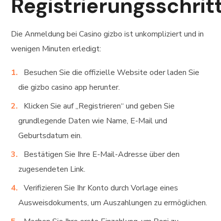
Registrierungsschrit
Die Anmeldung bei Casino gizbo ist unkompliziert und in
wenigen Minuten erledigt:
Besuchen Sie die offizielle Website oder laden Sie
die gizbo casino app herunter.
Klicken Sie auf „Registrieren“ und geben Sie
grundlegende Daten wie Name, E-Mail und
Geburtsdatum ein.
Bestätigen Sie Ihre E-Mail-Adresse über den
zugesendeten Link.
Verifizieren Sie Ihr Konto durch Vorlage eines
Ausweisdokuments, um Auszahlungen zu ermöglichen.