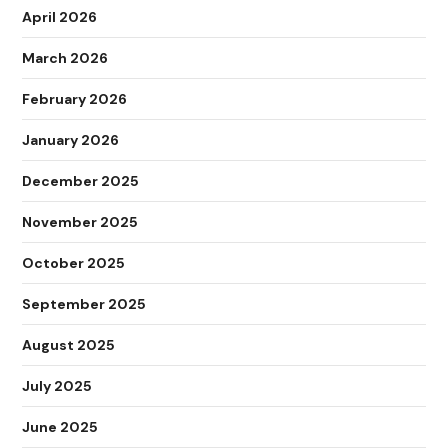
April 2026
March 2026
February 2026
January 2026
December 2025
November 2025
October 2025
September 2025
August 2025
July 2025
June 2025