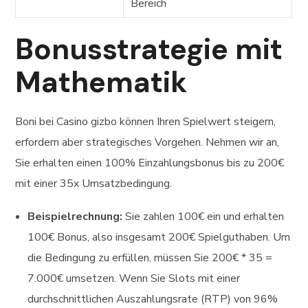
Bereich
Bonusstrategie mit
Mathematik
Boni bei Casino gizbo können Ihren Spielwert steigern,
erfordern aber strategisches Vorgehen. Nehmen wir an,
Sie erhalten einen 100% Einzahlungsbonus bis zu 200€
mit einer 35x Umsatzbedingung.
Beispielrechnung:
Sie zahlen 100€ ein und erhalten
100€ Bonus, also insgesamt 200€ Spielguthaben. Um
die Bedingung zu erfüllen, müssen Sie 200€ * 35 =
7.000€ umsetzen. Wenn Sie Slots mit einer
durchschnittlichen Auszahlungsrate (RTP) von 96%