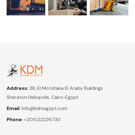
Address:
38, El Mo’oltaka El Araby Buildings
Sheraton Heliopolis, Cairo-Egypt
Email:
info@kdmegypt.com
Phone:
+201022226730