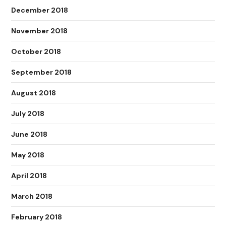
December 2018
November 2018
October 2018
September 2018
August 2018
July 2018
June 2018
May 2018
April 2018
March 2018
February 2018