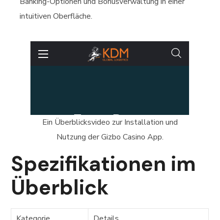
Banking-Optionen und Bonusverwaltung in einer
intuitiven Oberfläche.
Ein Überblicksvideo zur Installation und
Nutzung der Gizbo Casino App.
Spezifikationen im
Überblick
Kategorie
Details