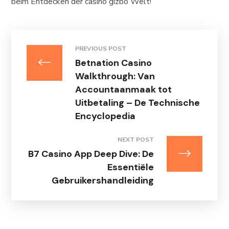
beim Entdecken der casino gizbo Welt!
PREVIOUS POST
Betnation Casino
Walkthrough: Van
Accountaanmaak tot
Uitbetaling – De Technische
Encyclopedia
NEXT POST
B7 Casino App Deep Dive: De
Essentiële
Gebruikershandleiding