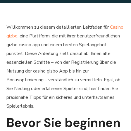
Willkommen zu diesem detaillierten Leitfaden für
Casino
gizbo
, eine Plattform, die mit ihrer benutzerfreundlichen
gizbo casino app und einem breiten Spielangebot
punktet. Diese Anleitung zielt darauf ab, Ihnen alle
essenziellen Schritte – von der Registrierung über die
Nutzung der casino gizbo App bis hin zur
Bonusoptimierung – verständlich zu vermitteln. Egal, ob
Sie Neuling oder erfahrener Spieler sind, hier finden Sie
praxisnahe Tipps für ein sicheres und unterhaltsames
Spielerlebnis.
Bevor Sie beginnen