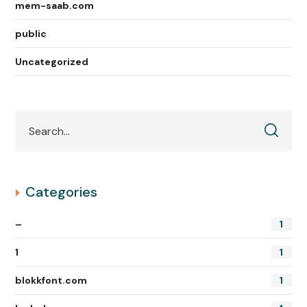
mem-saab.com
public
Uncategorized
Categories
–
1
1
1
blokkfont.com
1