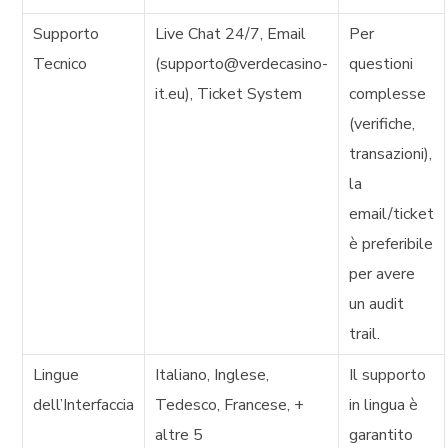
Supporto
Live Chat 24/7, Email
Per
Tecnico
(supporto@verdecasino-
questioni
it.eu), Ticket System
complesse
(verifiche,
transazioni),
la
email/ticket
è preferibile
per avere
un audit
trail.
Lingue
Italiano, Inglese,
Il supporto
dell’Interfaccia
Tedesco, Francese, +
in lingua è
altre 5
garantito