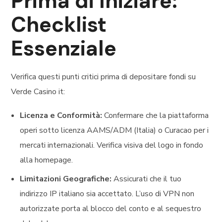
Prima di Iniziare:
Checklist
Essenziale
Verifica questi punti critici prima di depositare fondi su
Verde Casino it:
Licenza e Conformità:
Confermare che la piattaforma
operi sotto licenza AAMS/ADM (Italia) o Curacao per i
mercati internazionali. Verifica visiva del logo in fondo
alla homepage.
Limitazioni Geografiche:
Assicurati che il tuo
indirizzo IP italiano sia accettato. L’uso di VPN non
autorizzate porta al blocco del conto e al sequestro