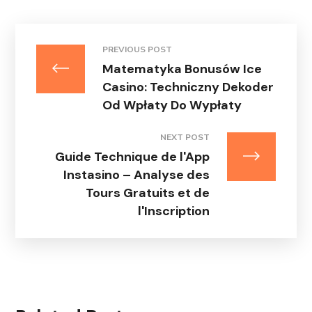
PREVIOUS POST
Matematyka Bonusów Ice
Casino: Techniczny Dekoder
Od Wpłaty Do Wypłaty
NEXT POST
Guide Technique de l'App
Instasino – Analyse des
Tours Gratuits et de
l'Inscription