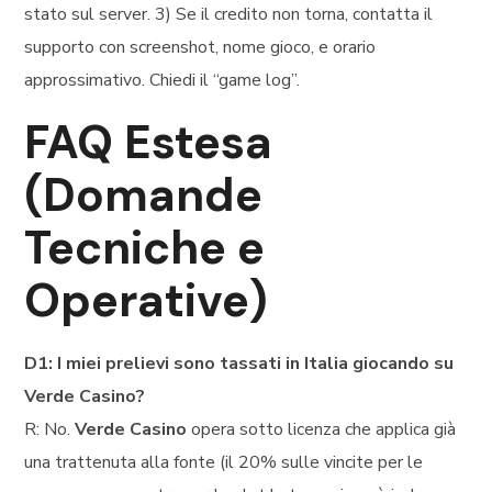
stato sul server. 3) Se il credito non torna, contatta il
supporto con screenshot, nome gioco, e orario
approssimativo. Chiedi il “game log”.
FAQ Estesa
(Domande
Tecniche e
Operative)
D1: I miei prelievi sono tassati in Italia giocando su
Verde Casino?
R: No.
Verde Casino
opera sotto licenza che applica già
una trattenuta alla fonte (il 20% sulle vincite per le