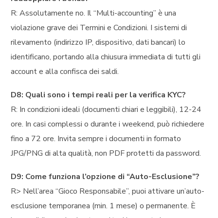
R: Assolutamente no. Il “Multi-accounting” è una
violazione grave dei Termini e Condizioni. I sistemi di
rilevamento (indirizzo IP, dispositivo, dati bancari) lo
identificano, portando alla chiusura immediata di tutti gli
account e alla confisca dei saldi.
D8: Quali sono i tempi reali per la verifica KYC?
R: In condizioni ideali (documenti chiari e leggibili), 12-24
ore. In casi complessi o durante i weekend, può richiedere
fino a 72 ore. Invita sempre i documenti in formato
JPG/PNG di alta qualità, non PDF protetti da password.
D9: Come funziona l’opzione di “Auto-Esclusione”?
R> Nell’area “Gioco Responsabile”, puoi attivare un’auto-
esclusione temporanea (min. 1 mese) o permanente. È