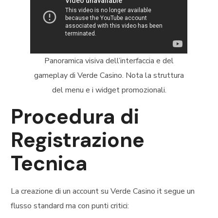
Panoramica visiva dell’interfaccia e del
gameplay di Verde Casino. Nota la struttura
del menu e i widget promozionali.
Procedura di
Registrazione
Tecnica
La creazione di un account su Verde Casino it segue un
flusso standard ma con punti critici: