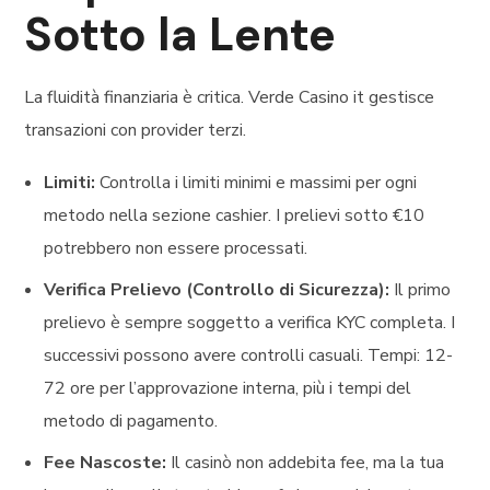
Sotto la Lente
La fluidità finanziaria è critica. Verde Casino it gestisce
transazioni con provider terzi.
Limiti:
Controlla i limiti minimi e massimi per ogni
metodo nella sezione cashier. I prelievi sotto €10
potrebbero non essere processati.
Verifica Prelievo (Controllo di Sicurezza):
Il primo
prelievo è sempre soggetto a verifica KYC completa. I
successivi possono avere controlli casuali. Tempi: 12-
72 ore per l’approvazione interna, più i tempi del
metodo di pagamento.
Fee Nascoste:
Il casinò non addebita fee, ma la tua