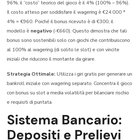
96%, il “costo” teorico del gioco è il 4% (100% – 96%).
Il costo atteso per soddisfare il wagering è €24.000 *
4% = €960. Poiché il bonus ricevuto è di €300, il
modello è
negativo
(-€660). Questo dimostra che tali
bonus sono sostenibili solo con giochi che contribuiscono
al 100% al wagering (di solito le slot) e con vincite
iniziali che riducono il montante da girare.
Strategia Ottimale:
Utilizza i giri gratis per generare un
bankroll iniziale con wagering separato. Concentra il gioco
con bonus su slot a media volatilità per bilanciare rischio
e requisiti di puntata.
Sistema Bancario:
Depositi e Prelievi