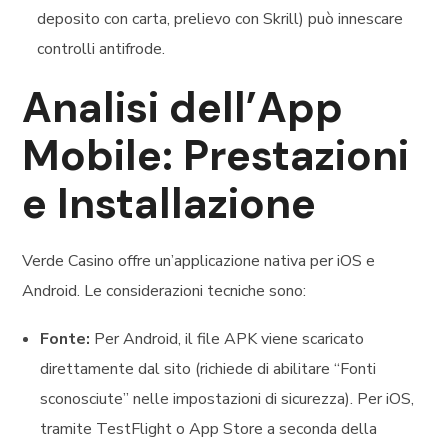
deposito con carta, prelievo con Skrill) può innescare
controlli antifrode.
Analisi dell’App
Mobile: Prestazioni
e Installazione
Verde Casino offre un’applicazione nativa per iOS e
Android. Le considerazioni tecniche sono:
Fonte:
Per Android, il file APK viene scaricato
direttamente dal sito (richiede di abilitare “Fonti
sconosciute” nelle impostazioni di sicurezza). Per iOS,
tramite TestFlight o App Store a seconda della