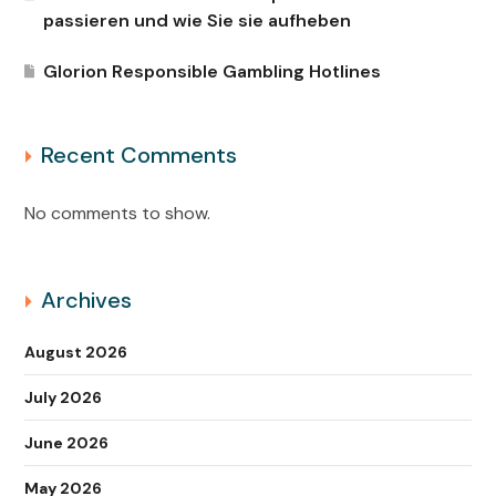
passieren und wie Sie sie aufheben
Glorion Responsible Gambling Hotlines
Recent Comments
No comments to show.
Archives
August 2026
July 2026
June 2026
May 2026