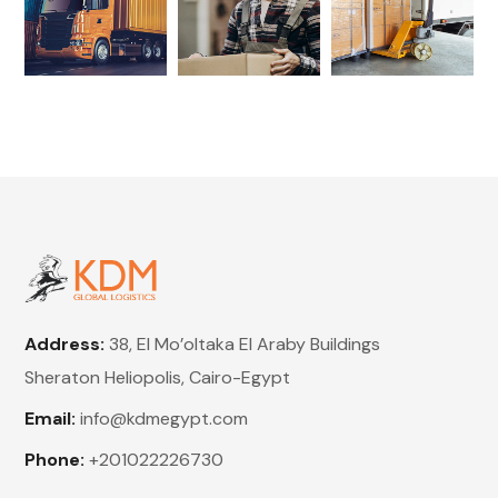
Address:
38, El Mo’oltaka El Araby Buildings
Sheraton Heliopolis, Cairo-Egypt
Email:
info@kdmegypt.com
Phone:
+201022226730