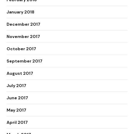
January 2018
December 2017
November 2017
October 2017
September 2017
August 2017
July 2017
June 2017
May 2017
April 2017