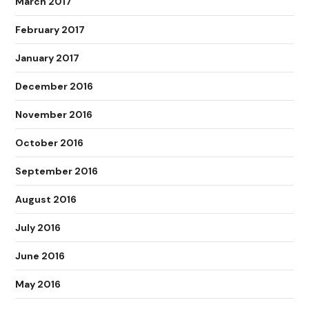
March 2017
February 2017
January 2017
December 2016
November 2016
October 2016
September 2016
August 2016
July 2016
June 2016
May 2016