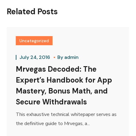
Related Posts
Uncategorized
July 24, 2016
By
admin
Mrvegas Decoded: The
Expert’s Handbook for App
Mastery, Bonus Math, and
Secure Withdrawals
This exhaustive technical whitepaper serves as
the definitive guide to Mrvegas, a...