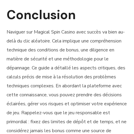
Conclusion
Naviguer sur Magical Spin Casino avec succès va bien au-
delà du clic aléatoire. Cela implique une compréhension
technique des conditions de bonus, une diligence en
matière de sécurité et une méthodologie pour le
dépannage. Ce guide a détaillé les aspects critiques, des
calculs précis de mise à la résolution des problèmes
techniques complexes. En abordant la plateforme avec
cette connaissance, vous pouvez prendre des décisions
éclairées, gérer vos risques et optimiser votre expérience
de jeu. Rappelez-vous que le jeu responsable est
primordial : fixez des limites de dépôt et de temps, et ne
considérez jamais les bonus comme une source de