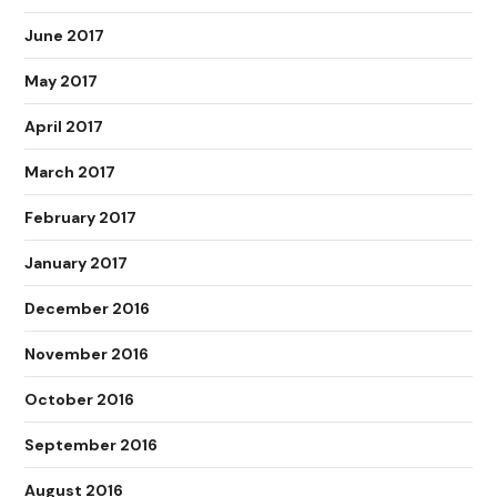
June 2017
May 2017
April 2017
March 2017
February 2017
January 2017
December 2016
November 2016
October 2016
September 2016
August 2016