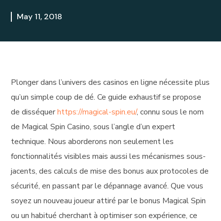
May 11, 2018
Plonger dans l’univers des casinos en ligne nécessite plus
qu’un simple coup de dé. Ce guide exhaustif se propose
de disséquer
https://magical-spin.eu/
, connu sous le nom
de Magical Spin Casino, sous l’angle d’un expert
technique. Nous aborderons non seulement les
fonctionnalités visibles mais aussi les mécanismes sous-
jacents, des calculs de mise des bonus aux protocoles de
sécurité, en passant par le dépannage avancé. Que vous
soyez un nouveau joueur attiré par le bonus Magical Spin
ou un habitué cherchant à optimiser son expérience, ce