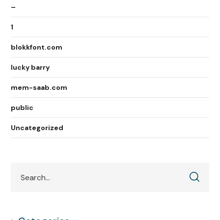
–
1
blokkfont.com
lucky barry
mem-saab.com
public
Uncategorized