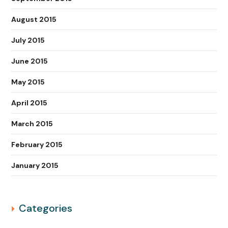
August 2015
July 2015
June 2015
May 2015
April 2015
March 2015
February 2015
January 2015
Categories