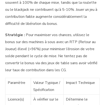
souvent à 100% de chaque mise, tandis que la roulette
ou le blackjack ne contribuent qu’à 5-10%. Jouer un jeu à
contribution faible augmente considérablement la
difficulté de libération du bonus.
Stratégie :
Pour maximiser vos chances, utilisez le
bonus sur des machines à sous avec un RTP (Retour au
Joueur) élevé (>96%) pour minimiser l’érosion de votre
solde pendant le cycle de mise. Ne tentez pas de
convertir le bonus via des jeux de table sans avoir vérifié
leur taux de contribution dans les CG.
Paramètre
Valeur Typique /
Impact Technique
Spécification
Licence(s)
À vérifier sur le
Détermine le