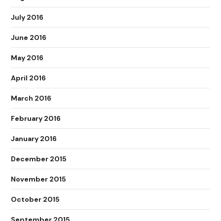
July 2016
June 2016
May 2016
April 2016
March 2016
February 2016
January 2016
December 2015
November 2015
October 2015
September 2015