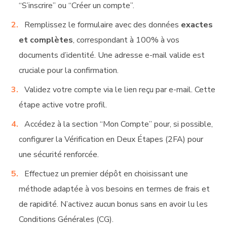
“S’inscrire” ou “Créer un compte”.
Remplissez le formulaire avec des données
exactes
et complètes
, correspondant à 100% à vos
documents d’identité. Une adresse e-mail valide est
cruciale pour la confirmation.
Validez votre compte via le lien reçu par e-mail. Cette
étape active votre profil.
Accédez à la section “Mon Compte” pour, si possible,
configurer la Vérification en Deux Étapes (2FA) pour
une sécurité renforcée.
Effectuez un premier dépôt en choisissant une
méthode adaptée à vos besoins en termes de frais et
de rapidité. N’activez aucun bonus sans en avoir lu les
Conditions Générales (CG).