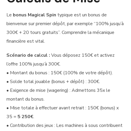
Le
bonus Magical Spin
typique est un bonus de
bienvenue sur premier dépôt, par exemple “100% jusqu’à
300€ + 20 tours gratuits”. Comprendre la mécanique
financière est vital.
Scénario de calcul :
Vous déposez 150€ et activez
l’offre 100% jusqu’à 300€.
• Montant du bonus : 150€ (100% de votre dépôt).
• Solde total jouable (bonus + dépôt) : 300€.
• Exigence de mise (wagering) : Admettons 35x le
montant du bonus.
• Mise totale à effectuer avant retrait : 150€ (bonus) x
35 =
5 250€
.
• Contribution des jeux : Les machines à sous contribuent