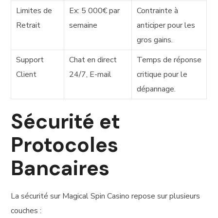
Limites de
Ex: 5 000€ par
Contrainte à
Retrait
semaine
anticiper pour les
gros gains.
Support
Chat en direct
Temps de réponse
Client
24/7, E-mail
critique pour le
dépannage.
Sécurité et
Protocoles
Bancaires
La sécurité sur Magical Spin Casino repose sur plusieurs
couches :