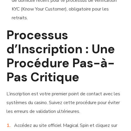
de domicile récent pour le processus de vérification
KYC (Know Your Customer), obligatoire pour les
retraits.
Processus
d’Inscription : Une
Procédure Pas-à-
Pas Critique
L’inscription est votre premier point de contact avec les
systèmes du casino. Suivez cette procédure pour éviter
les erreurs de validation ultérieures.
Accédez au site officiel Magical Spin et cliquez sur