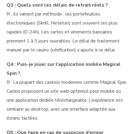
Q3 : Quels sont les délais de retrait réels ?
R : Ils varient par méthode : les portefeuilles
électroniques (Skrill, Neteller) sont souvent les plus
rapides (0-24h). Les cartes et virements bancaires
prennent 1 à 5 jours ouvrables. Le délai de traitement
manuel par le casino (vérification) s’ajoute à ce délai.
Q4 : Puis-je jouer sur l’application mobile Magical
Spin ?
R : La plupart des casinos modernes comme Magical Spin
Casino proposent un site web optimisé pour mobile ou
une application dédiée téléchargeable. L’expérience est
similaire au desktop, avec une interface adaptée aux
écrans tactiles.
Q5 : Que faire en cas de suspicion d’erreur