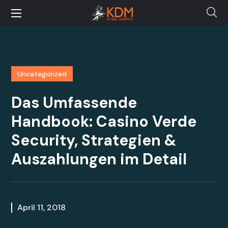
Uncategorized
Das Umfassende
Handbook: Casino Verde
Security, Strategien &
Auszahlungen im Detail
April 11, 2018