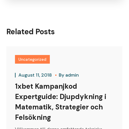
Related Posts
Uncategorized
August 11, 2018
By
admin
1xbet Kampanjkod
Expertguide: Djupdykning i
Matematik, Strategier och
Felsökning