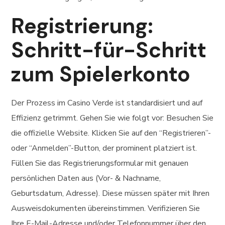
Registrierung:
Schritt-für-Schritt
zum Spielerkonto
Der Prozess im Casino Verde ist standardisiert und auf
Effizienz getrimmt. Gehen Sie wie folgt vor: Besuchen Sie
die offizielle Website. Klicken Sie auf den “Registrieren”-
oder “Anmelden”-Button, der prominent platziert ist.
Füllen Sie das Registrierungsformular mit genauen
persönlichen Daten aus (Vor- & Nachname,
Geburtsdatum, Adresse). Diese müssen später mit Ihren
Ausweisdokumenten übereinstimmen. Verifizieren Sie
Ihre E-Mail-Adresse und/oder Telefonnummer über den