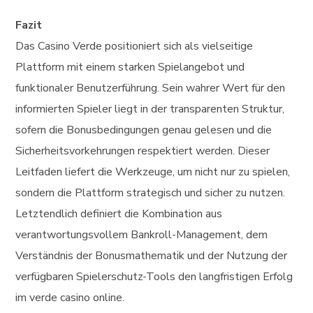
Fazit
Das Casino Verde positioniert sich als vielseitige
Plattform mit einem starken Spielangebot und
funktionaler Benutzerführung. Sein wahrer Wert für den
informierten Spieler liegt in der transparenten Struktur,
sofern die Bonusbedingungen genau gelesen und die
Sicherheitsvorkehrungen respektiert werden. Dieser
Leitfaden liefert die Werkzeuge, um nicht nur zu spielen,
sondern die Plattform strategisch und sicher zu nutzen.
Letztendlich definiert die Kombination aus
verantwortungsvollem Bankroll-Management, dem
Verständnis der Bonusmathematik und der Nutzung der
verfügbaren Spielerschutz-Tools den langfristigen Erfolg
im verde casino online.