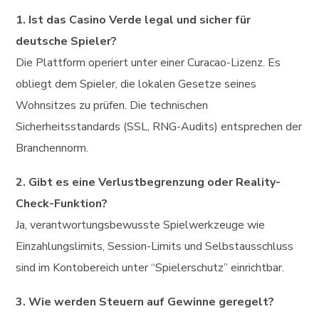
1. Ist das Casino Verde legal und sicher für
deutsche Spieler?
Die Plattform operiert unter einer Curacao-Lizenz. Es
obliegt dem Spieler, die lokalen Gesetze seines
Wohnsitzes zu prüfen. Die technischen
Sicherheitsstandards (SSL, RNG-Audits) entsprechen der
Branchennorm.
2. Gibt es eine Verlustbegrenzung oder Reality-
Check-Funktion?
Ja, verantwortungsbewusste Spielwerkzeuge wie
Einzahlungslimits, Session-Limits und Selbstausschluss
sind im Kontobereich unter “Spielerschutz” einrichtbar.
3. Wie werden Steuern auf Gewinne geregelt?