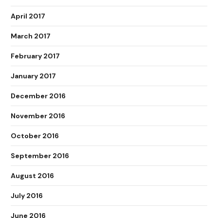
April 2017
March 2017
February 2017
January 2017
December 2016
November 2016
October 2016
September 2016
August 2016
July 2016
June 2016