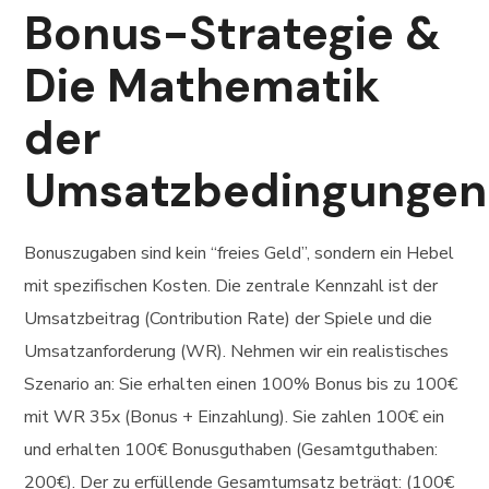
Bonus-Strategie &
Die Mathematik
der
Umsatzbedingungen
Bonuszugaben sind kein “freies Geld”, sondern ein Hebel
mit spezifischen Kosten. Die zentrale Kennzahl ist der
Umsatzbeitrag (Contribution Rate) der Spiele und die
Umsatzanforderung (WR). Nehmen wir ein realistisches
Szenario an: Sie erhalten einen 100% Bonus bis zu 100€
mit WR 35x (Bonus + Einzahlung). Sie zahlen 100€ ein
und erhalten 100€ Bonusguthaben (Gesamtguthaben:
200€). Der zu erfüllende Gesamtumsatz beträgt: (100€