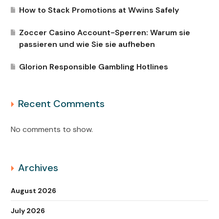
How to Stack Promotions at Wwins Safely
Zoccer Casino Account-Sperren: Warum sie
passieren und wie Sie sie aufheben
Glorion Responsible Gambling Hotlines
Recent Comments
No comments to show.
Archives
August 2026
July 2026