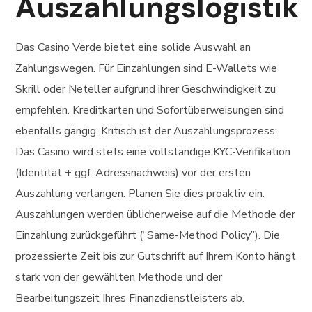
Auszahlungslogistik
Das Casino Verde bietet eine solide Auswahl an
Zahlungswegen. Für Einzahlungen sind E-Wallets wie
Skrill oder Neteller aufgrund ihrer Geschwindigkeit zu
empfehlen. Kreditkarten und Sofortüberweisungen sind
ebenfalls gängig. Kritisch ist der Auszahlungsprozess:
Das Casino wird stets eine vollständige KYC-Verifikation
(Identität + ggf. Adressnachweis) vor der ersten
Auszahlung verlangen. Planen Sie dies proaktiv ein.
Auszahlungen werden üblicherweise auf die Methode der
Einzahlung zurückgeführt (“Same-Method Policy”). Die
prozessierte Zeit bis zur Gutschrift auf Ihrem Konto hängt
stark von der gewählten Methode und der
Bearbeitungszeit Ihres Finanzdienstleisters ab.