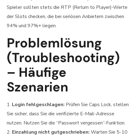
Spieler sollten stets die RTP (Return to Player)-Werte
der Slots checken, die bei seriösen Anbietern zwischen
94% und 97%+ liegen.
Problemlösung
(Troubleshooting)
– Häufige
Szenarien
1.
Login fehlgeschlagen:
Prüfen Sie Caps Lock, stellen
Sie sicher, dass Sie die verifizierte E-Mail-Adresse
nutzen. Nutzen Sie die “Passwort vergessen”-Funktion.
2.
Einzahlung nicht gutgeschrieben:
Warten Sie 5-10