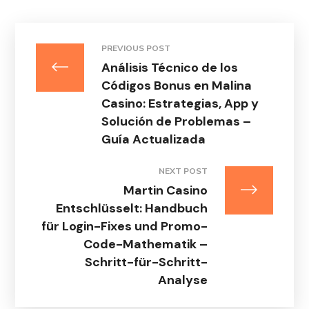
PREVIOUS POST
Análisis Técnico de los
Códigos Bonus en Malina
Casino: Estrategias, App y
Solución de Problemas –
Guía Actualizada
NEXT POST
Martin Casino
Entschlüsselt: Handbuch
für Login-Fixes und Promo-
Code-Mathematik –
Schritt-für-Schritt-
Analyse